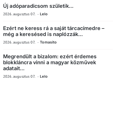
Új adóparadicsom születik...
2026. augusztus 07.
Lelo
Ezért ne keress rá a saját tárcacímedre –
még a keresésed is naplózzák...
2026. augusztus 07.
Tomasito
Megrendült a bizalom: ezért érdemes
blokkláncra vinni a magyar közművek
adatait...
2026. augusztus 07.
Lelo