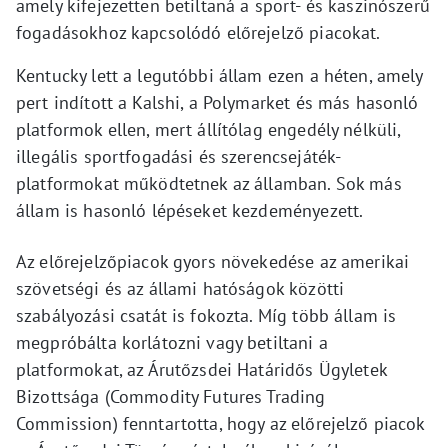
amely kifejezetten betiltaná a sport- és kaszinószerű
fogadásokhoz kapcsolódó előrejelző piacokat.
Kentucky lett a legutóbbi állam ezen a héten, amely
pert indított a Kalshi, a Polymarket és más hasonló
platformok ellen, mert állítólag engedély nélküli,
illegális sportfogadási és szerencsejáték-
platformokat működtetnek az államban. Sok más
állam is hasonló lépéseket kezdeményezett.
Az előrejelzőpiacok gyors növekedése az amerikai
szövetségi és az állami hatóságok közötti
szabályozási csatát is fokozta. Míg több állam is
megpróbálta korlátozni vagy betiltani a
platformokat, az Árutőzsdei Határidős Ügyletek
Bizottsága (Commodity Futures Trading
Commission) fenntartotta, hogy az előrejelző piacok