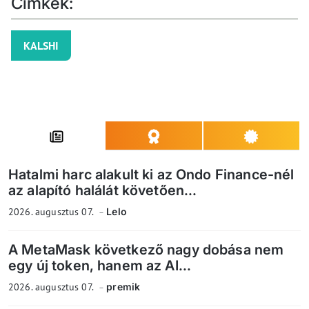
Címkék:
KALSHI
Hatalmi harc alakult ki az Ondo Finance-nél
az alapító halálát követően...
2026. augusztus 07.
Lelo
A MetaMask következő nagy dobása nem
egy új token, hanem az AI...
2026. augusztus 07.
premik