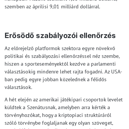
szemben az áprilisi 9,01 milliárd dollárral.
Erősödő szabályozói ellenőrzés
Az előrejelző platformok szektora egyre növekvő
politikai és szabályozási ellenőrzéssel néz szembe,
hiszen a sporteseményektől kezdve a parlamenti
választásokig mindenre lehet rajta fogadni. Az USA-
ban pedig egyre jobban közelednek a félidős
választások.
A hét elején az amerikai játékipari csoportok levelet
küldtek a Szenátusnak, amelyben arra kérték a
törvényhozókat, hogy a kriptopiaci struktúráról
szóló törvénybe foglaljanak egy olyan szöveget,