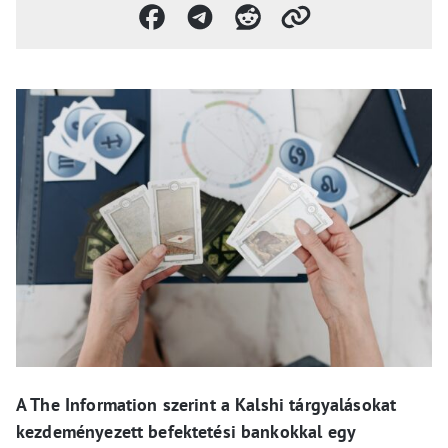
A The Information szerint a Kalshi tárgyalásokat
kezdeményezett befektetési bankokkal egy