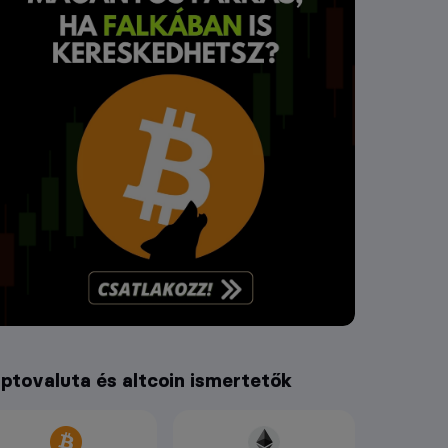
iptovaluta és altcoin ismertetők