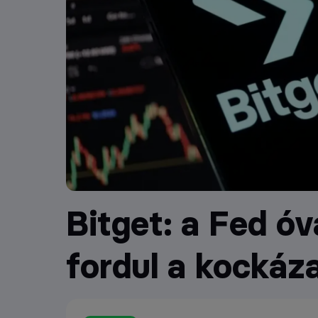
Bitget: a Fed óv
fordul a kockáza