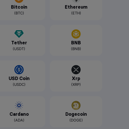
Bitcoin
Ethereum
(BTC)
(ETH)
Tether
BNB
(USDT)
(BNB)
USD Coin
Xrp
(USDC)
(XRP)
Cardano
Dogecoin
(ADA)
(DOGE)