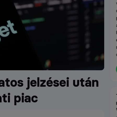
atos jelzései után
ti piac