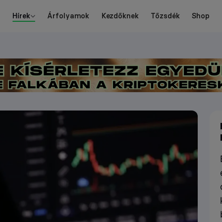
Hírek
Árfolyamok
Kezdőknek
Tőzsdék
Shop