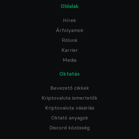
Oldalak
Hírek
Árfolyamok
Rólunk
Karrier
Media
Oktatás
Bevezető cikkek
Kriptovaluta ismertetők
Kriptovaluta vásárlás
Oktató anyagok
Discord közösség