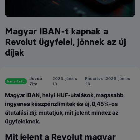
Magyar IBAN-t kapnak a
Revolut ügyfelei, jönnek az új
díjak
Jezsó
2026. június
Frissítve: 2026. június
Ismertető
Zita
19.
29.
Magyar IBAN, helyi HUF-utalások, magasabb
ingyenes készpénzlimitek és új, 0,45%-os
átutalási díj: mutatjuk, mit jelent mindez az
ügyfeleknek.
Mit jelent a Revolut magyar