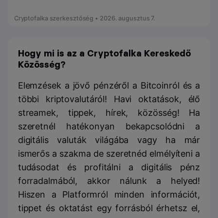
Cryptofalka szerkesztőség • 2026. augusztus 7.
Hogy mi is az a Cryptofalka Kereskedő
Közösség?
Elemzések a jövő pénzéről a Bitcoinról és a
többi kriptovalutáról! Havi oktatások, élő
streamek, tippek, hírek, közösség! Ha
szeretnél hatékonyan bekapcsolódni a
digitális valuták világába vagy ha már
ismerős a szakma de szeretnéd elmélyíteni a
tudásodat és profitálni a digitális pénz
forradalmából, akkor nálunk a helyed!
Hiszen a Platformról minden információt,
tippet és oktatást egy forrásból érhetsz el,