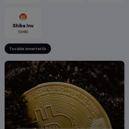
Shiba Inu
(SHIB)
További ismertetők