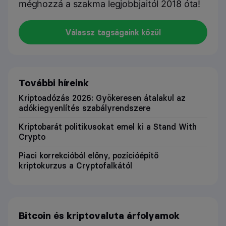
méghozzá a szakma legjobbjaitól 2018 óta!
Válassz tagságaink közül
További híreink
Kriptoadózás 2026: Gyökeresen átalakul az
adókiegyenlítés szabályrendszere
Kriptobarát politikusokat emel ki a Stand With
Crypto
Piaci korrekcióból előny, pozícióépítő
kriptokurzus a Cryptofalkától
Bitcoin és kriptovaluta árfolyamok