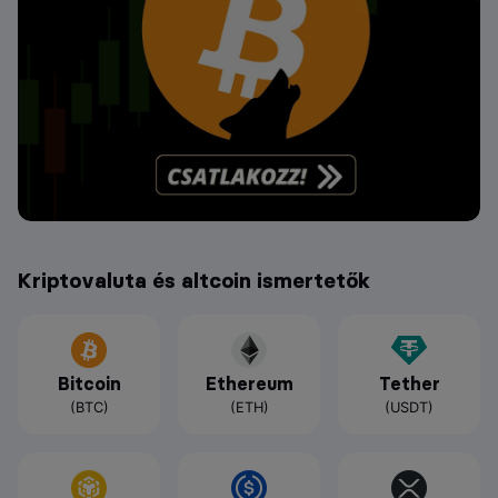
Kriptovaluta és altcoin ismertetők
Bitcoin
Ethereum
Tether
(BTC)
(ETH)
(USDT)