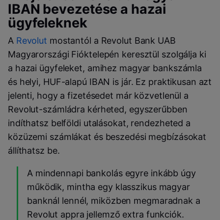
IBAN bevezetése a hazai
ügyfeleknek
A
Revolut
mostantól a Revolut Bank UAB
Magyarországi Fióktelepén keresztül szolgálja ki
a hazai ügyfeleket, amihez magyar bankszámla
és helyi, HUF-alapú IBAN is jár. Ez praktikusan azt
jelenti, hogy a fizetésedet már közvetlenül a
Revolut-számládra kérheted, egyszerűbben
indíthatsz belföldi utalásokat, rendezheted a
közüzemi számlákat és beszedési megbízásokat
állíthatsz be.
A mindennapi bankolás egyre inkább úgy
működik, mintha egy klasszikus magyar
banknál lennél, miközben megmaradnak a
Revolut appra jellemző extra funkciók.