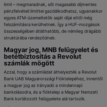
limit – megmaradnak, sőt magasabb díjmentes
pénzfelvételi limittel gazdálkodhatsz, ugyanakkor
egyes ATM-üzemeltetők saját díjai ettől még
felszámításra kerülhetnek. Így a HUF-mozgások
összességében átláthatóbb, de némileg drágább
struktúrába rendeződnek.
Magyar jog, MNB felügyelet és
betétbiztosítás a Revolut
számlák mögött
Azzal, hogy a számládat áthelyezték a Revolut
Bank UAB Magyarországi Fióktelepéhez, innentől
a magyar jog az irányadó a mindennapi
bankolásodra, és a fióktelep a Magyar Nemzeti
Bank korlátozott felügyelete alá tartozik.