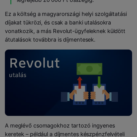
Ez a költség a magyarországi helyi szolgáltatási
díjakat tükrözi, és csak a banki utalásokra
vonatkozik, a más Revolut-ügyfeleknek küldött
átutalások továbbra is díjmentesek.
A meglévő csomagokhoz tartozó ingyenes
keretek – például a díjmentes készpénzfelvételi