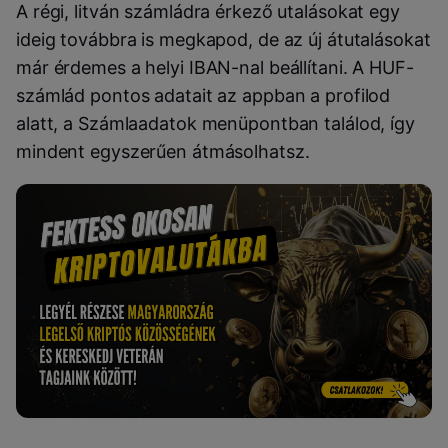
A régi, litván számládra érkező utalásokat egy
ideig továbbra is megkapod, de az új átutalásokat
már érdemes a helyi IBAN-nal beállítani. A HUF-
számlád pontos adatait az appban a profilod
alatt, a Számlaadatok menüpontban találod, így
mindent egyszerűen átmásolhatsz.