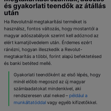
és gyakorlati teendők az átállás
után
Ha Revolutnál megtakarítási terméket is
használsz, fontos változás, hogy mostantól a
magyar adószabályok szerint kell adóznod az
elért kamatjövedelem után. Érdemes ezért
ránézni, hogyan illeszkedik a Revolut-
megtakarítás a többi, forint alapú befektetésed
és banki betéted mellé.
Gyakorlati teendőként az első lépés, hogy
minél előbb megoszd az új magyar
számlaadatokat mindenkivel, aki
rendszeresen utal neked –
például a
munkáltatóddal
vagy egyéb kifizetőkkel.