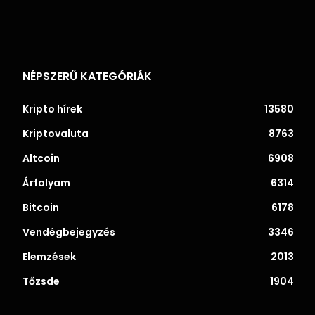
NÉPSZERŰ KATEGÓRIÁK
Kripto hírek
13580
Kriptovaluta
8763
Altcoin
6908
Árfolyam
6314
Bitcoin
6178
Vendégbejegyzés
3346
Elemzések
2013
Tőzsde
1904