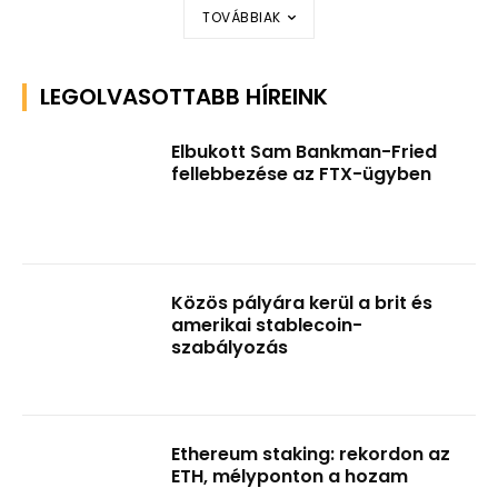
TOVÁBBIAK
LEGOLVASOTTABB HÍREINK
Elbukott Sam Bankman-Fried
fellebbezése az FTX-ügyben
Közös pályára kerül a brit és
amerikai stablecoin-
szabályozás
Ethereum staking: rekordon az
ETH, mélyponton a hozam