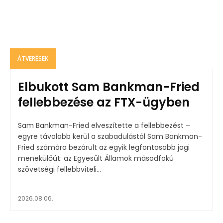
ÁTVERÉSEK
Elbukott Sam Bankman-Fried
fellebbezése az FTX-ügyben
Sam Bankman-Fried elveszítette a fellebbezést –
egyre távolabb kerül a szabadulástól Sam Bankman-
Fried számára bezárult az egyik legfontosabb jogi
menekülőút: az Egyesült Államok másodfokú
szövetségi fellebbviteli...
2026.08.06.