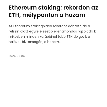
Ethereum staking: rekordon az
ETH, mélyponton a hozam
Az Ethereum stakingpiaca rekordot döntött, de a
felszín alatt egyre élesebb ellentmondás rajzolódik ki:
miközben minden korábbinál több ETH dolgozik a
hálózat biztonságán, a hozam...
2026.08.06.