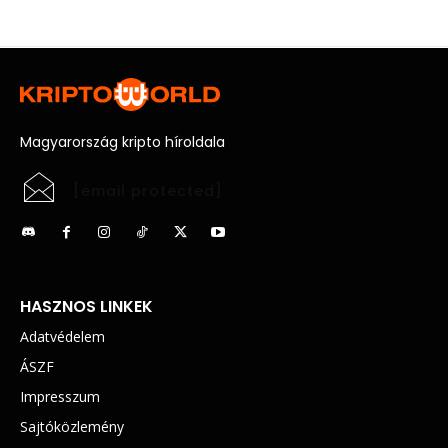
Magyarország kripto híroldala
[email protected]
HASZNOS LINKEK
Adatvédelem
ÁSZF
Impresszum
Sajtóközlemény