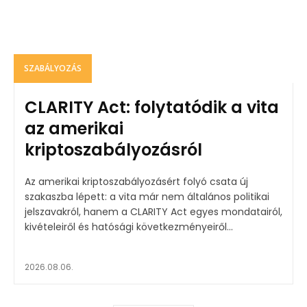
SZABÁLYOZÁS
CLARITY Act: folytatódik a vita
az amerikai
kriptoszabályozásról
Az amerikai kriptoszabályozásért folyó csata új
szakaszba lépett: a vita már nem általános politikai
jelszavakról, hanem a CLARITY Act egyes mondatairól,
kivételeiről és hatósági következményeiről...
2026.08.06.