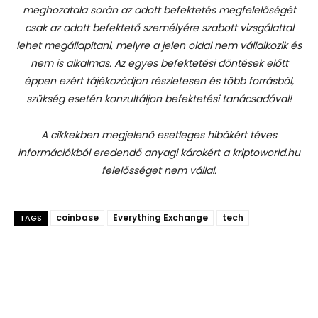
meghozatala során az adott befektetés megfelelőségét
csak az adott befektető személyére szabott vizsgálattal
lehet megállapítani, melyre a jelen oldal nem vállalkozik és
nem is alkalmas. Az egyes befektetési döntések előtt
éppen ezért tájékozódjon részletesen és több forrásból,
szükség esetén konzultáljon befektetési tanácsadóval!
A cikkekben megjelenő esetleges hibákért téves
információkból eredendő anyagi károkért a kriptoworld.hu
felelősséget nem vállal.
coinbase
Everything Exchange
tech
TAGS