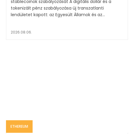
stablecoinok szabályozását A digitális dollár és a
tokenizált pénz szabályozása új transzatlanti
lendületet kapott: az Egyesült Államok és az...
2026.08.06.
ETHEREUM