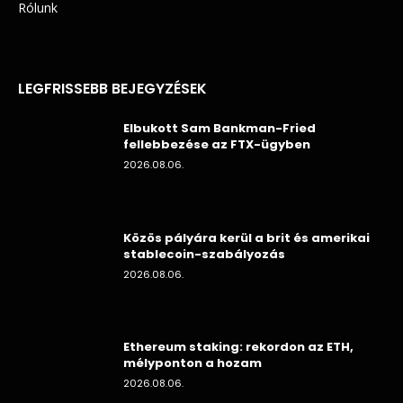
Rólunk
LEGFRISSEBB BEJEGYZÉSEK
Elbukott Sam Bankman-Fried
fellebbezése az FTX-ügyben
2026.08.06.
Közös pályára kerül a brit és amerikai
stablecoin-szabályozás
2026.08.06.
Ethereum staking: rekordon az ETH,
mélyponton a hozam
2026.08.06.