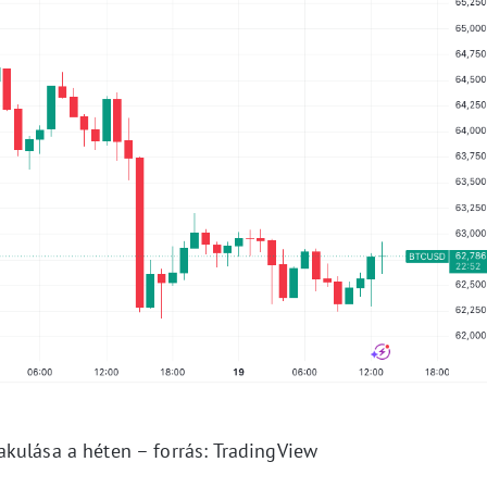
akulása a héten – forrás: TradingView