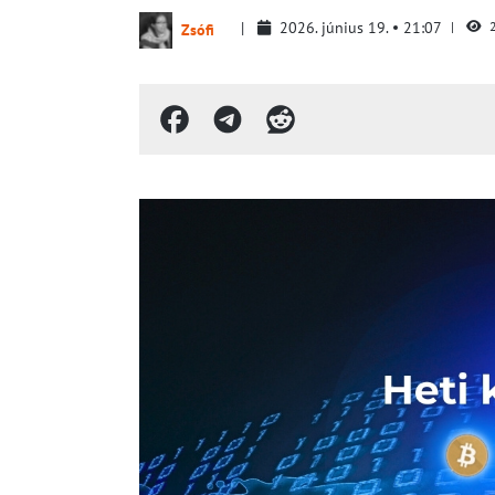
2026. június 19.
21:07
2
Zsófi