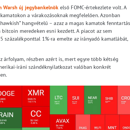
n Warsh új jegybankelnök
első FOMC-értekezlete volt. A
a kamatokon a várakozásoknak megfelelően. Azonban
 „hawkish” hangvételű – azaz a magas kamatok fenntartá
 a bitcoin meredeken esni kezdett. A piacot az sem
5 százalékponttal 1%-ra emelte az irányadó kamatlábát,
z árfolyam, részben azért is, mert egyre több kétség
merikai-iráni szándéknyilatkozat valóban konkrét
en.