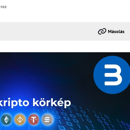
988
Másolás