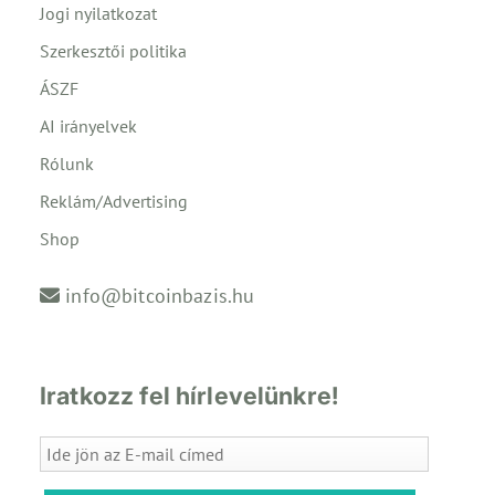
Jogi nyilatkozat
Szerkesztői politika
ÁSZF
AI irányelvek
Rólunk
Reklám/Advertising
Shop
info@bitcoinbazis.hu
Iratkozz fel hírlevelünkre!