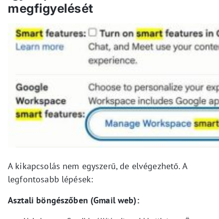
megfigyelését
A kikapcsolás nem egyszerű, de elvégezhető. A
legfontosabb lépések:
Asztali böngészőben (Gmail web):