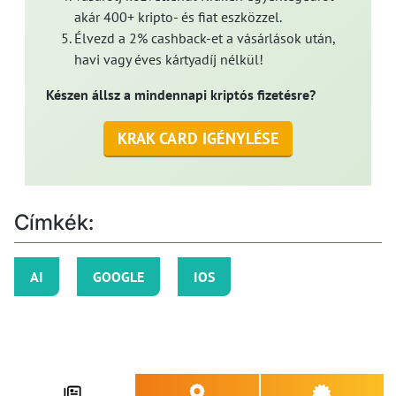
akár 400+ kripto- és fiat eszközzel.
Élvezd a 2% cashback-et a vásárlások után,
havi vagy éves kártyadíj nélkül!
Készen állsz a mindennapi kriptós fizetésre?
KRAK CARD IGÉNYLÉSE
Címkék:
AI
GOOGLE
IOS