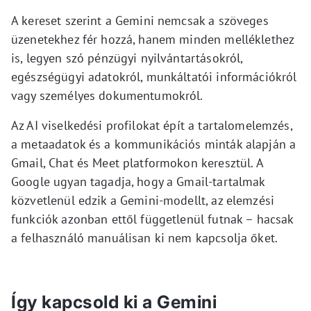
A kereset szerint a Gemini nemcsak a szöveges
üzenetekhez fér hozzá, hanem minden melléklethez
is, legyen szó pénzügyi nyilvántartásokról,
egészségügyi adatokról, munkáltatói információkról
vagy személyes dokumentumokról.
Az AI viselkedési profilokat épít a tartalomelemzés,
a metaadatok és a kommunikációs minták alapján a
Gmail, Chat és Meet platformokon keresztül. A
Google ugyan tagadja, hogy a Gmail-tartalmak
közvetlenül edzik a Gemini-modellt, az elemzési
funkciók azonban ettől függetlenül futnak – hacsak
a felhasználó manuálisan ki nem kapcsolja őket.
Így kapcsold ki a Gemini