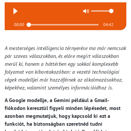
00:00
04:42
A mesterséges intelligencia térnyerése ma már nemcsak
pár szavas válaszokban, és előre megírt válaszokban
merül ki, hanem a háttérben egy sokkal komplexebb
folyamat van kibontakozóban: a vezető technológiai
cégek modelljei már hozzáférnek az alkalmazásokhoz,
képekhez, valamint személyes információidhoz is.
A Google modellje, a Gemini például a Gmail-
fiókodon keresztül figyeli minden lépésedet, most
azonban megmutatjuk, hogy kapcsold ki ezt a
funkciót, ha biztonságban szeretnéd tudni