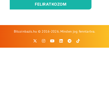
FELIRATKOZOM
Bitcoinbazis.hu © 2016-2026. Minden jog fenntartva.