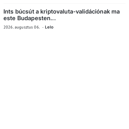
Ints búcsút a kriptovaluta-validációnak ma
este Budapesten...
2026. augusztus 06.
Lelo