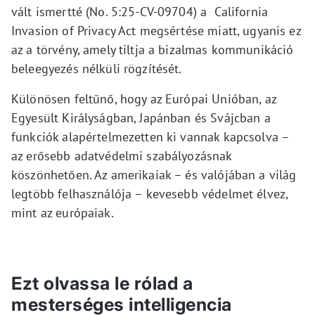
vált ismertté (No. 5:25-CV-09704) a California
Invasion of Privacy Act megsértése miatt, ugyanis ez
az a törvény, amely tiltja a bizalmas kommunikáció
beleegyezés nélküli rögzítését.
Különösen feltűnő, hogy az Európai Unióban, az
Egyesült Királyságban, Japánban és Svájcban a
funkciók alapértelmezetten ki vannak kapcsolva –
az erősebb adatvédelmi szabályozásnak
köszönhetően. Az amerikaiak – és valójában a világ
legtöbb felhasználója – kevesebb védelmet élvez,
mint az európaiak.
Ezt olvassa le rólad a
mesterséges intelligencia