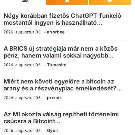
Négy korábban fizetős ChatGPT-funkció
mostantól ingyen is használható...
2026. augusztus 06.
anorbee
A BRICS új stratégiája már nem a közös
pénz, hanem valami sokkal nagyobb...
2026. augusztus 06.
Tomasito
Miért nem követi egyelőre a bitcoin az
arany és a részvénypiac emelkedését?...
2026. augusztus 06.
premik
Az MI okozta válság repítheti történelmi
csúcsra a Bitcoint...
2026. augusztus 06.
Gyuri