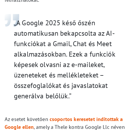
„A Google 2025 késő őszén
automatikusan bekapcsolta az AI-
funkciókat a Gmail, Chat és Meet
alkalmazásokban. Ezek a funkciók
képesek olvasni az e-maileket,
üzeneteket és mellékleteket –
összefoglalókat és javaslatokat
generálva belőlük.”
Az esetet követően
csoportos keresetet indítottak a
Google ellen
, amely a Thele kontra Google Llc néven