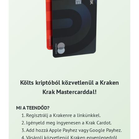
Költs kriptóból közvetlenül a Kraken
Krak Mastercarddal!
MI A TEENDŐD?
Regisztrálj a Krakenre a linkünkkel.
Igényeld meg ingyenesen a Krak Cardot.
Add hozzá Apple Payhez vagy Google Payhez.
Vásárolj közvetlenül Kraken egyenlegedről