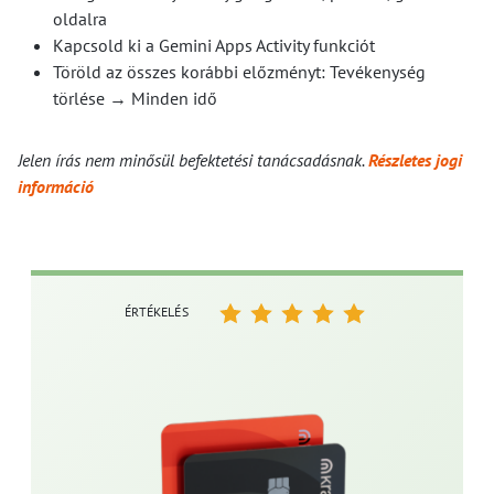
oldalra
Kapcsold ki a Gemini Apps Activity funkciót
Töröld az összes korábbi előzményt: Tevékenység
törlése → Minden idő
Jelen írás nem minősül befektetési tanácsadásnak.
Részletes jogi
információ
ÉRTÉKELÉS