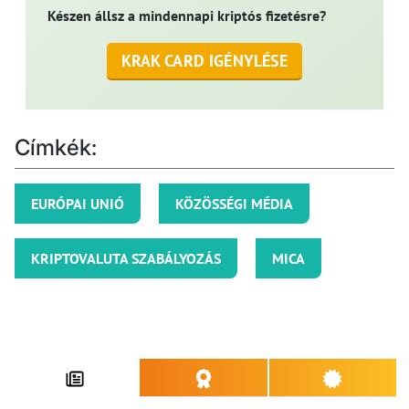
Készen állsz a mindennapi kriptós fizetésre?
KRAK CARD IGÉNYLÉSE
Címkék:
EURÓPAI UNIÓ
KÖZÖSSÉGI MÉDIA
KRIPTOVALUTA SZABÁLYOZÁS
MICA