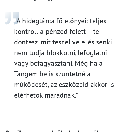
„A hidegtárca fő előnyei: teljes
kontroll a pénzed felett – te
döntesz, mit teszel vele, és senki
nem tudja blokkolni, lefoglalni
vagy befagyasztani. Még ha a
Tangem be is szüntetné a
működését, az eszközeid akkor is
elérhetők maradnak.”