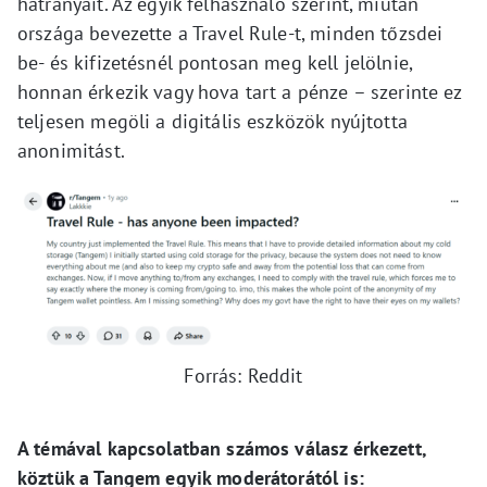
hátrányait. Az egyik felhasználó szerint, miután
országa bevezette a Travel Rule-t, minden tőzsdei
be- és kifizetésnél pontosan meg kell jelölnie,
honnan érkezik vagy hova tart a pénze – szerinte ez
teljesen megöli a digitális eszközök nyújtotta
anonimitást.
Forrás: Reddit
A témával kapcsolatban számos válasz érkezett,
köztük a Tangem egyik moderátorától is: