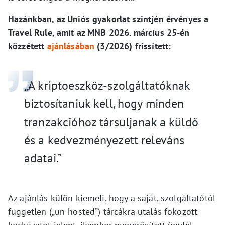
Hazánkban, az Uniós gyakorlat szintjén érvényes a
Travel Rule, amit az MNB 2026. március 25-én
közzétett
ajánlásában
(3/2026) frissített:
„A kriptoeszköz-szolgáltatóknak
biztosítaniuk kell, hogy minden
tranzakcióhoz társuljanak a küldő
és a kedvezményezett releváns
adatai.”
Az ajánlás külön kiemeli, hogy a saját, szolgáltatótól
független („un-hosted”) tárcákra utalás fokozott