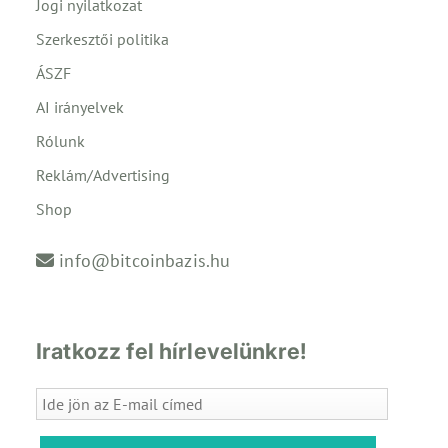
Jogi nyilatkozat
Szerkesztői politika
ÁSZF
AI irányelvek
Rólunk
Reklám/Advertising
Shop
info@bitcoinbazis.hu
Iratkozz fel hírlevelünkre!