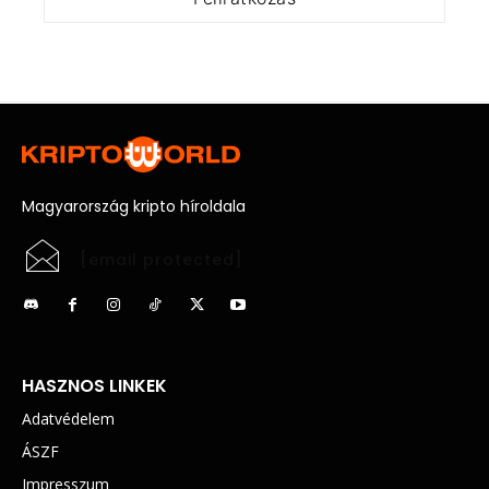
Magyarország kripto híroldala
[email protected]
HASZNOS LINKEK
Adatvédelem
ÁSZF
Impresszum