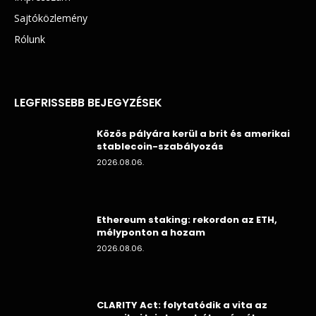
Sajtóközlemény
Rólunk
LEGFRISSEBB BEJEGYZÉSEK
Közös pályára kerül a brit és amerikai
stablecoin-szabályozás
2026.08.06.
Ethereum staking: rekordon az ETH,
mélyponton a hozam
2026.08.06.
CLARITY Act: folytatódik a vita az