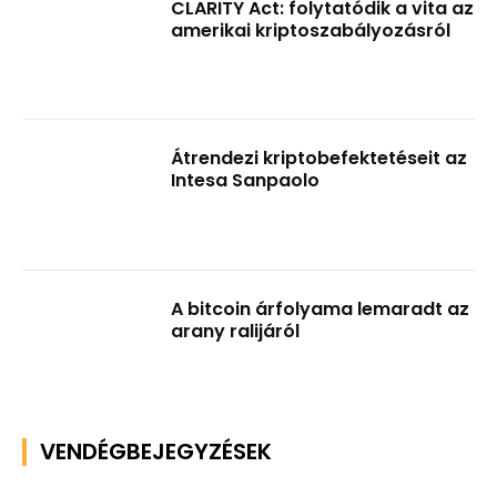
CLARITY Act: folytatódik a vita az
amerikai kriptoszabályozásról
Átrendezi kriptobefektetéseit az
Intesa Sanpaolo
A bitcoin árfolyama lemaradt az
arany ralijáról
VENDÉGBEJEGYZÉSEK