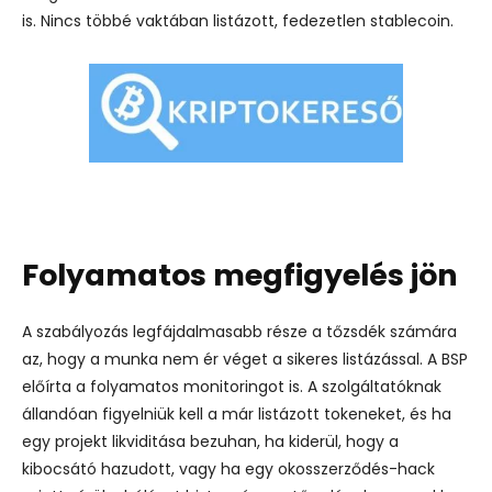
is. Nincs többé vaktában listázott, fedezetlen stablecoin.
Folyamatos megfigyelés jön
A szabályozás legfájdalmasabb része a tőzsdék számára
az, hogy a munka nem ér véget a sikeres listázással. A BSP
előírta a folyamatos monitoringot is.
A szolgáltatóknak
állandóan figyelniük kell a már listázott tokeneket, és ha
egy projekt likviditása bezuhan, ha kiderül, hogy a
kibocsátó hazudott, vagy ha egy okosszerződés-hack