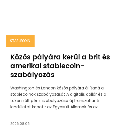
STABLECOIN
Közös pályára kerül a brit és
amerikai stablecoin-
szabályozás
Washington és London közös pályára állítaná a
stablecoinok szabályozását A digitális dollár és a
tokenizált pénz szabályozása új transzatlanti
lendületet kapott: az Egyesült Államok és az...
2026.08.06.