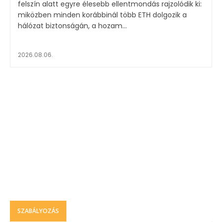
felszín alatt egyre élesebb ellentmondás rajzolódik ki:
miközben minden korábbinál több ETH dolgozik a
hálózat biztonságán, a hozam...
2026.08.06.
SZABÁLYOZÁS