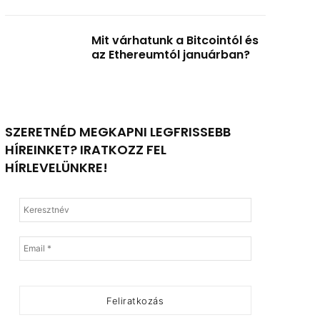
Mit várhatunk a Bitcointól és
az Ethereumtól januárban?
SZERETNÉD MEGKAPNI LEGFRISSEBB
HÍREINKET? IRATKOZZ FEL
HÍRLEVELÜNKRE!