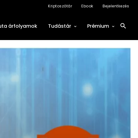
Kriptoszótár
Ebook
Bejelentkezés
uta árfolyamok
Tudástár
Prémium