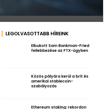
LEGOLVASOTTABB HÍREINK
Elbukott Sam Bankman-Fried
fellebbezése az FTX-ügyben
Közös pályára kerül a brit és
amerikai stablecoin-
szabályozás
Ethereum staking: rekordon