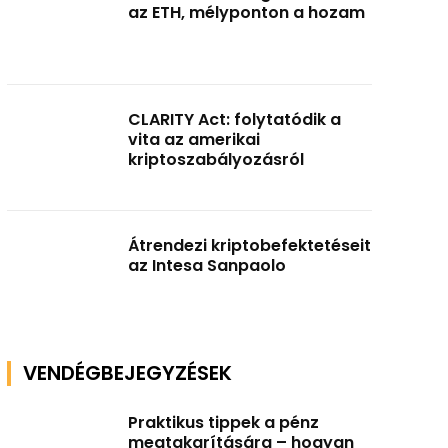
az ETH, mélyponton a hozam
CLARITY Act: folytatódik a
vita az amerikai
kriptoszabályozásról
Átrendezi kriptobefektetéseit
az Intesa Sanpaolo
VENDÉGBEJEGYZÉSEK
Praktikus tippek a pénz
megtakarítására – hogyan