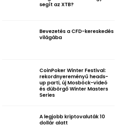
segít az XTB?
Bevezetés a CFD-kereskedés
világába
CoinPoker Winter Festival:
rekordnyereményű heads-
up parti, új Mosböck-videó
és dübörgő Winter Masters
Series
A legjobb kriptovaluták 10
dollár alatt