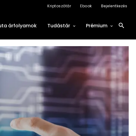
Kriptoszótár
Ebook
Bejelentkezés
uta árfolyamok
Tudástár
Prémium