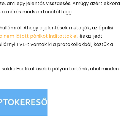
sze, ami egy jelentős visszaesés. Amúgy azért ekkora
m a mérés módszertanától függ.
ullámról. Ahogy a jelentések mutatják, az áprilisi
a nem látott pánikot indítottak el
, és az ijedt
ollárnyi TVL-t vontak ki a protokollokból, köztük a
 sokkal-sokkal kisebb pályán történik, ahol minden