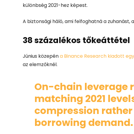
különbség 2021-hez képest.
A biztonsági háló, ami felfoghatná a zuhanást, a
38 százalékos tőkeáttétel
Június közepén
a Binance Research kiadott egy
az elemzőknél.
On-chain leverage r
matching 2021 levels
compression rather
borrowing demand.