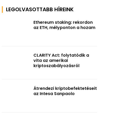
LEGOLVASOTTABB HÍREINK
Ethereum staking: rekordon
az ETH, mélyponton a hozam
CLARITY Act: folytatódik a
vita az amerikai
kriptoszabályozásról
Átrendezi kriptobefektetéseit
az Intesa Sanpaolo