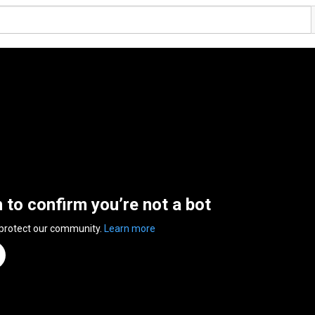
n to confirm you’re not a bot
 protect our community.
Learn more