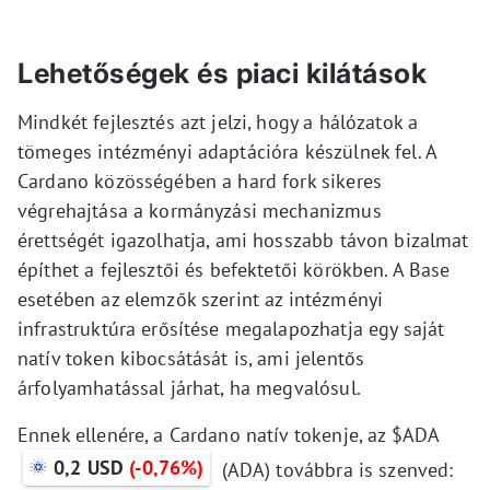
Lehetőségek és piaci kilátások
Mindkét fejlesztés azt jelzi, hogy a hálózatok a
tömeges intézményi adaptációra készülnek fel. A
Cardano közösségében a hard fork sikeres
végrehajtása a kormányzási mechanizmus
érettségét igazolhatja, ami hosszabb távon bizalmat
építhet a fejlesztői és befektetői körökben. A Base
esetében az elemzők szerint az intézményi
infrastruktúra erősítése megalapozhatja egy saját
natív token kibocsátását is, ami jelentős
árfolyamhatással járhat, ha megvalósul.
Ennek ellenére, a Cardano natív tokenje, az $ADA
0,2 USD
(-0,76%)
(ADA) továbbra is szenved: