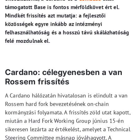
támogatott Base is fontos mérföldkövet ért el.
Mindkét frissítés azt mutatja: a fejlesztői
közösségek egyre inkább az intézményi
felhasználhatóság és a hosszú távú skálázhatóság
felé mozdulnak el.
Cardano: célegyenesben a van
Rossem frissítés
A Cardano hálózatán hivatalosan is elindult a van
Rossem hard fork bevezetésének on-chain
kormányzási folyamata. A frissítés zöld utat kapott,
miután a Hard Fork Working Group június 15-én
sikeresen lezárta az értékelést, amelyet a Technical
Steering Committee másnap jóváhagyott. A