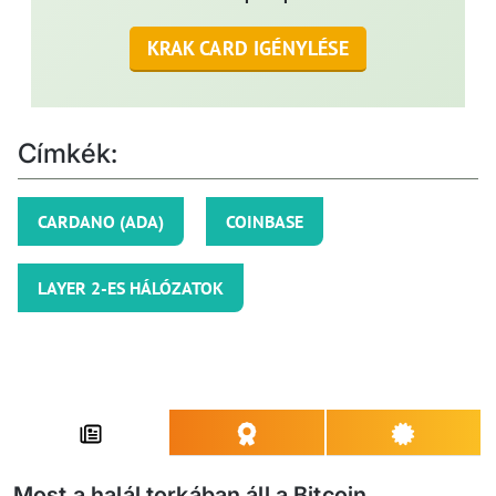
KRAK CARD IGÉNYLÉSE
Címkék:
CARDANO (ADA)
COINBASE
LAYER 2-ES HÁLÓZATOK
Most a halál torkában áll a Bitcoin...