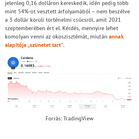
jelenleg 0,16 dolláron kereskedik, idén pedig több
mint 54%-ot vesztett árfolyamából – nem beszélve
a 3 dollár körüli történelmi csúcsról, amit 2021
szeptemberében ért el. Kérdés, mennyire lehet
komolyan venni az ökoszisztémát, miután
annak
alapítója „szünetet tart”
.
Forrás: TradingView