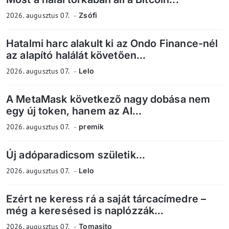
2026. augusztus 07.
Zsófi
Hatalmi harc alakult ki az Ondo Finance-nél
az alapító halálát követően...
2026. augusztus 07.
Lelo
A MetaMask következő nagy dobása nem
egy új token, hanem az AI...
2026. augusztus 07.
premik
Új adóparadicsom születik...
2026. augusztus 07.
Lelo
Ezért ne keress rá a saját tárcacímedre –
még a keresésed is naplózzák...
2026. augusztus 07.
Tomasito