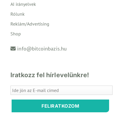
AI irányelvek
Rólunk
Reklám/Advertising
Shop
info@bitcoinbazis.hu
Iratkozz fel hírlevelünkre!
FELIRATKOZOM