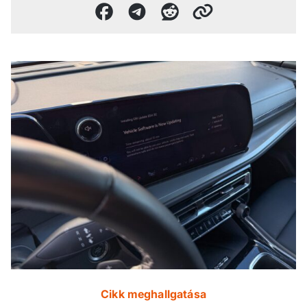
Cikk meghallgatása