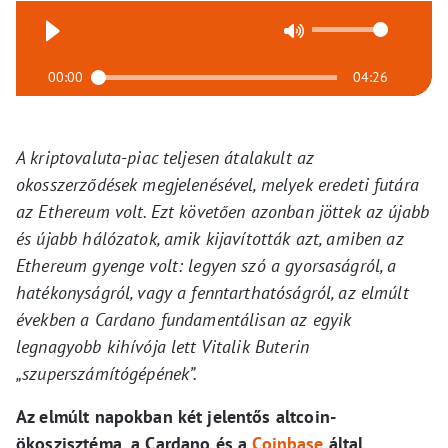
00:00
04:26
A kriptovaluta-piac teljesen átalakult az
okosszerződések megjelenésével, melyek eredeti futára
az Ethereum volt. Ezt követően azonban jöttek az újabb
és újabb hálózatok, amik kijavították azt, amiben az
Ethereum gyenge volt: legyen szó a gyorsaságról, a
hatékonyságról, vagy a fenntarthatóságról, az elmúlt
években a Cardano fundamentálisan az egyik
legnagyobb kihívója lett Vitalik Buterin
„szuperszámítógépének”.
Az elmúlt napokban két jelentős altcoin-
ökoszisztéma, a Cardano és a
Coinbase
által