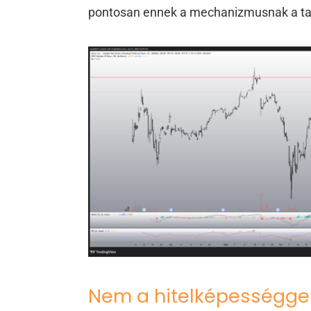
pontosan ennek a mechanizmusnak a tan
Nem a hitelképességge