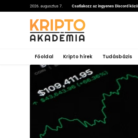
2026. augusztus 7.
Csatlakozz az ingyenes Discord köz
Főoldal
Kripto hírek
Tudásbázis