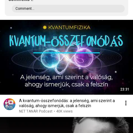
Comment...
23:31
A kvantum-összefonódás: a jelenség, ami szerint a
valóság, ahogy ismerjük, csak a felszín
NET TANÁR Podcast
•
40K views