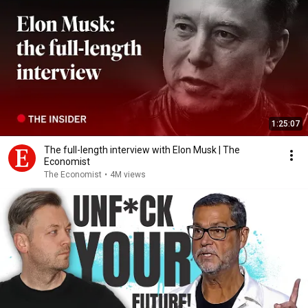
1:25:07
The full-length interview with Elon Musk | The
Economist
The Economist
•
4M views