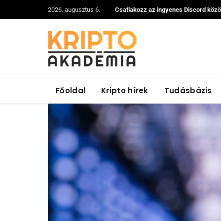
2026. augusztus 6.
Csatlakozz az ingyenes Discord köz
Főoldal
Kripto hírek
Tudásbázis