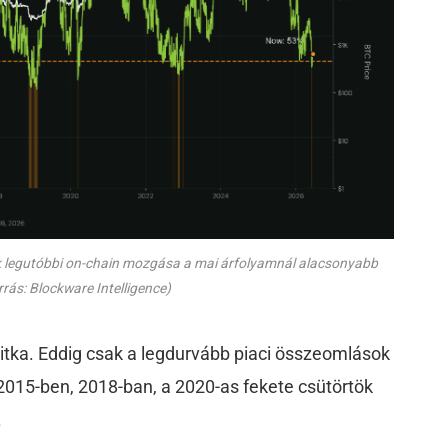
yek legutóbbi on-chain mozgása a mai árfolyamnál alacsonyabb
rrás: Blockware Intelligence)
 ritka. Eddig csak a legdurvább piaci összeomlások
 2015-ben, 2018-ban, a 2020-as fekete csütörtök
.