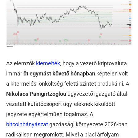
Az elemzők
kiemelték
, hogy a vezető kriptovaluta
immár
öt egymást követő hónapban
képtelen volt
a kitermelési önköltség feletti szintet produkálni. A
Nikolaos Panigirtzoglou
ügyvezető igazgató által
vezetett kutatócsoport ügyfeleknek kiküldött
jegyzete egyértelműen fogalmaz. A
bitcoinbányászat
gazdasági környezete 2026-ban
radikálisan megromlott. Mivel a piaci árfolyam