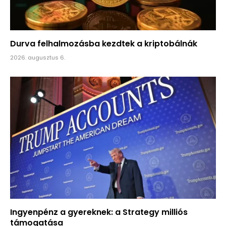
Durva felhalmozásba kezdtek a kriptobálnák
2026. augusztus 6.
Ingyenpénz a gyereknek: a Strategy milliós
támogatása