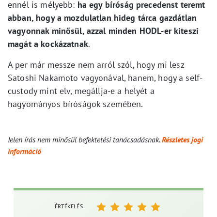
ennél is mélyebb:
ha egy bíróság precedenst teremt
abban, hogy a mozdulatlan hideg tárca gazdátlan
vagyonnak minősül, azzal minden HODL-er kiteszi
magát a kockázatnak
.
A per már messze nem arról szól, hogy mi lesz
Satoshi Nakamoto vagyonával, hanem, hogy a self-
custody mint elv, megállja-e a helyét a
hagyományos bíróságok szemében.
Jelen írás nem minősül befektetési tanácsadásnak.
Részletes jogi
információ
ÉRTÉKELÉS