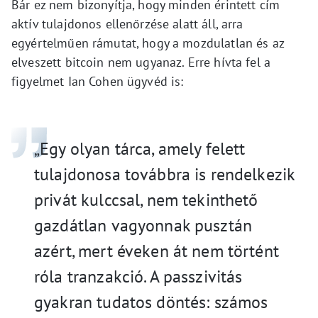
Bár ez nem bizonyítja, hogy minden érintett cím
aktív tulajdonos ellenőrzése alatt áll, arra
egyértelműen rámutat, hogy a mozdulatlan és az
elveszett bitcoin nem ugyanaz. Erre hívta fel a
figyelmet Ian Cohen ügyvéd is:
„Egy olyan tárca, amely felett
tulajdonosa továbbra is rendelkezik
privát kulccsal, nem tekinthető
gazdátlan vagyonnak pusztán
azért, mert éveken át nem történt
róla tranzakció. A passzivitás
gyakran tudatos döntés: számos