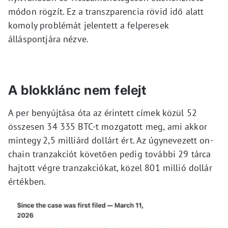
módon rögzít. Ez a transzparencia rövid idő alatt
komoly problémát jelentett a felperesek
álláspontjára nézve.
A blokklánc nem felejt
A per benyújtása óta az érintett címek közül 52
összesen 34 335 BTC-t mozgatott meg, ami akkor
mintegy 2,5 milliárd dollárt ért. Az úgynevezett on-
chain tranzakciót követően pedig további 29 tárca
hajtott végre tranzakciókat, közel 801 millió dollár
értékben.