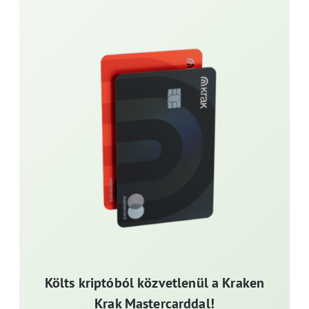
Költs kriptóból közvetlenül a Kraken
Krak Mastercarddal!