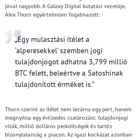
jóval nagyobb. A Galaxy Digital kutatási vezetője,
Alex Thorn egyértelműen fogalmazott:
„Egy mulasztási ítélet a
‘alperesekkel’ szemben jogi
tulajdonjogot adhatna 3,799 millió
BTC felett, beleértve a Satoshinak
tulajdonított érméket is.”
Thorn szerint az ítélet nem lezárna egy pert, hanem
megnyitna egy évtizedes csatározást: tulajdonjogi
viták, millió dolláros perköltségek és tartós
bizonytalanság a piacon. Az igazi kockázat azonban