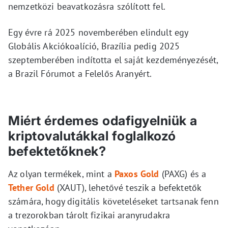
nemzetközi beavatkozásra szólított fel.
Egy évre rá 2025 novemberében elindult egy
Globális Akciókoalíció, Brazília pedig 2025
szeptemberében indította el saját kezdeményezését,
a Brazil Fórumot a Felelős Aranyért.
Miért érdemes odafigyelniük a
kriptovalutákkal foglalkozó
befektetőknek?
Az olyan termékek, mint a
Paxos Gold
(PAXG) és a
Tether Gold
(XAUT), lehetővé teszik a befektetők
számára, hogy digitális követeléseket tartsanak fenn
a trezorokban tárolt fizikai aranyrudakra