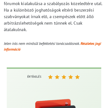
fórumok kialakulása a szabályozás közeledtére utal.
Ha a különböző joghatóságok eltérő beszerzési
szabványokat írnak elő, a csempészek előtt álló
arbitrázslehetőségek nem tűnnek el. Csak
átalakulnak.
Jelen írás nem minősül befektetési tanácsadásnak.
Részletes jogi
információ
ÉRTÉKELÉS