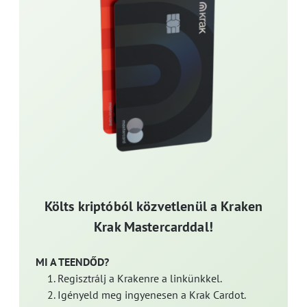
Költs kriptóból közvetlenül a Kraken
Krak Mastercarddal!
MI A TEENDŐD?
Regisztrálj a Krakenre a linkünkkel.
Igényeld meg ingyenesen a Krak Cardot.