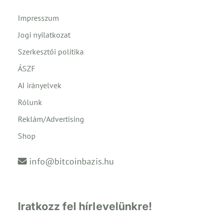
Impresszum
Jogi nyilatkozat
Szerkesztői politika
ÁSZF
AI irányelvek
Rólunk
Reklám/Advertising
Shop
info@bitcoinbazis.hu
Iratkozz fel hírlevelünkre!