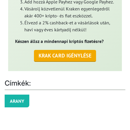
Add hozzá Apple Payhez vagy Google Payhez.
Vásárolj közvetlenül Kraken egyenlegedről
akár 400+ kripto- és fiat eszközzel.
Élvezd a 2% cashback-et a vásárlások után,
havi vagy éves kártyadíj nélkül!
Készen állsz a mindennapi kriptós fizetésre?
KRAK CARD IGÉNYLÉSE
Címkék:
ARANY