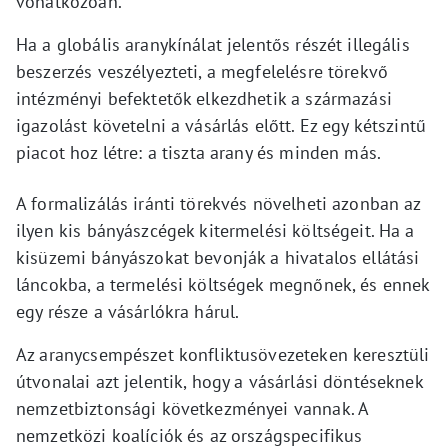
vonatkozóan.
Ha a globális aranykínálat jelentős részét illegális
beszerzés veszélyezteti, a megfelelésre törekvő
intézményi befektetők elkezdhetik a származási
igazolást követelni a vásárlás előtt. Ez egy kétszintű
piacot hoz létre: a tiszta arany és minden más.
A formalizálás iránti törekvés növelheti azonban az
ilyen kis bányászcégek kitermelési költségeit. Ha a
kisüzemi bányászokat bevonják a hivatalos ellátási
láncokba, a termelési költségek megnőnek, és ennek
egy része a vásárlókra hárul.
Az aranycsempészet konfliktusövezeteken keresztüli
útvonalai azt jelentik, hogy a vásárlási döntéseknek
nemzetbiztonsági következményei vannak. A
nemzetközi koalíciók és az országspecifikus