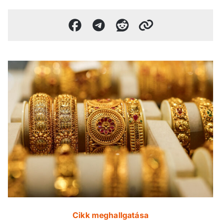
Cikk meghallgatása