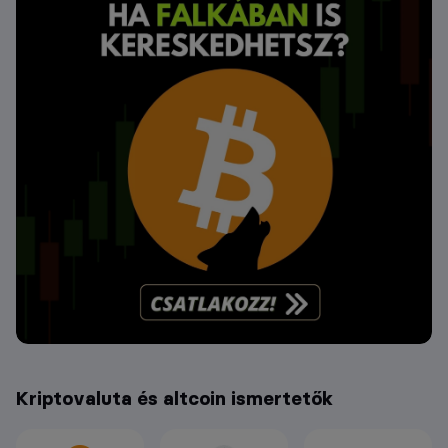
Kriptovaluta és altcoin ismertetők