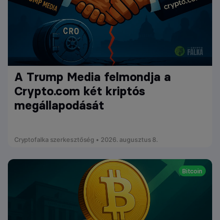
A Trump Media felmondja a
Crypto.com két kriptós
megállapodását
Cryptofalka szerkesztőség • 2026. augusztus 8.
Bitcoin