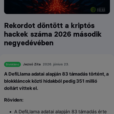
Rekordot döntött a kriptós
hackek száma 2026 második
negyedévében
Jezsó Zita
2026. június 23.
Blokklánc
A DefiLlama adatai alapján 83 támadás történt, a
blokkláncok közti hidakból pedig 351 millió
dollárt vittek el.
Röviden:
A DefiLlama adatai alapján 83 támadás érte