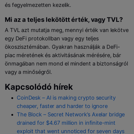
és fegyelmezetten kezelik.
Mi az a teljes lekötött érték, vagy TVL?
A TVL azt mutatja meg, mennyi érték van lekötve
egy DeFi protokollban vagy egy teljes
ökoszisztémában. Gyakran használják a DeFi-
piac méretének és aktivitásának mérésére, bár
önmagában nem mond el mindent a biztonságról
vagy a minőségről.
Kapcsolódó hírek
CoinDesk – AI is making crypto security
cheaper, faster and harder to ignore
The Block – Secret Network’s Axelar bridge
drained for $4.67 million in infinite-mint
exploit that went unnoticed for seven days