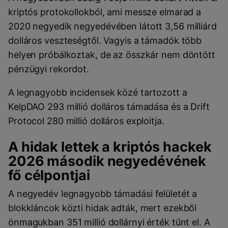
kriptós protokollokból, ami messze elmarad a
2020 negyedik negyedévében látott 3,56 milliárd
dolláros veszteségtől. Vagyis a támadók több
helyen próbálkoztak, de az összkár nem döntött
pénzügyi rekordot.
A legnagyobb incidensek közé tartozott a
KelpDAO 293 millió dolláros támadása és a Drift
Protocol 280 millió dolláros exploitja.
A hidak lettek a kriptós hackek
2026 második negyedévének
fő célpontjai
A negyedév legnagyobb támadási felületét a
blokkláncok közti hidak adták, mert ezekből
önmagukban 351 millió dollárnyi érték tűnt el. A