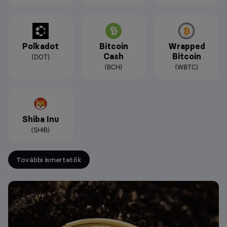
Polkadot
Bitcoin
Wrapped
Cash
Bitcoin
(DOT)
(BCH)
(WBTC)
Shiba Inu
(SHIB)
További ismertetők