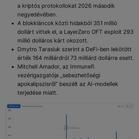
a kriptós protokollokat 2026 második
negyedévében.
A blokkláncok közti hidakból 351 millió
dollárt vittek el, a LayerZero OFT exploit 293
millió dolláros kárt okozott.
Dmytro Tarasiuk szerint a DeFi-ben lekötött
érték 164 milliárdról 73 milliárd dollárra esett.
Mitchell Amador, az Immunefi
vezérigazgatója „sebezhetőségi
apokalipszisről” beszélt az AI-modellek
terjedése miatt.