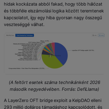
hidak kockázata abból fakad, hogy több hálózat
és többféle elszámolási logika között teremtenek
kapcsolatot, így egy hiba gyorsan nagy összegű
veszteséggé válhat.
(A feltört esetek száma technikánként 2026
második negyedévében. Forrás: DefiLlama)
A LayerZero OFT bridge exploit a KelpDAO elleni
293 millió dolláros támadáshoz kapcsolódott, és