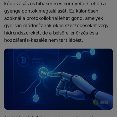
kódolvasás és hibakeresés könnyebbé teheti a
gyenge pontok megtalálását. Ez különösen
azoknál a protokolloknál lehet gond, amelyek
gyorsan módosítanak okos szerződéseket vagy
hídrendszereket, de a belső ellenőrzés és a
hozzáférés-kezelés nem tart lépést.