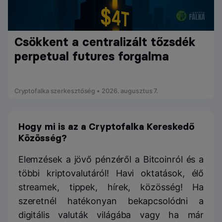
Csökkent a centralizált tőzsdék
perpetual futures forgalma
Cryptofalka szerkesztőség • 2026. augusztus 7.
Hogy mi is az a Cryptofalka Kereskedő
Közösség?
Elemzések a jövő pénzéről a Bitcoinról és a
többi kriptovalutáról! Havi oktatások, élő
streamek, tippek, hírek, közösség! Ha
szeretnél hatékonyan bekapcsolódni a
digitális valuták világába vagy ha már