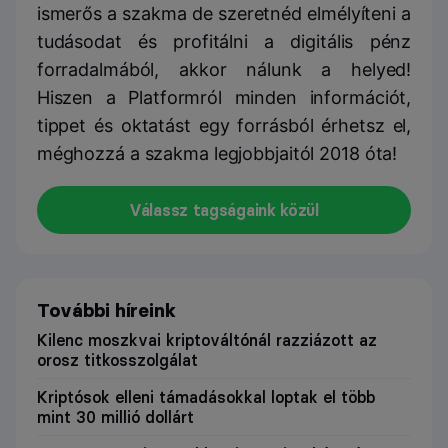
ismerős a szakma de szeretnéd elmélyíteni a
tudásodat és profitálni a digitális pénz
forradalmából, akkor nálunk a helyed!
Hiszen a Platformról minden információt,
tippet és oktatást egy forrásból érhetsz el,
méghozzá a szakma legjobbjaitól 2018 óta!
Válassz tagságaink közül
További híreink
Kilenc moszkvai kriptováltónál razziázott az
orosz titkosszolgálat
Kriptósok elleni támadásokkal loptak el több
mint 30 millió dollárt