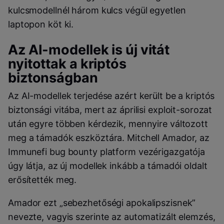
kulcsmodellnél három kulcs végül egyetlen
laptopon köt ki.
Az AI-modellek is új vitát
nyitottak a kriptós
biztonságban
Az AI-modellek terjedése azért került be a kriptós
biztonsági vitába, mert az áprilisi exploit-sorozat
után egyre többen kérdezik, mennyire változott
meg a támadók eszköztára. Mitchell Amador, az
Immunefi bug bounty platform vezérigazgatója
úgy látja, az új modellek inkább a támadói oldalt
erősítették meg.
Amador ezt „sebezhetőségi apokalipszisnek”
nevezte, vagyis szerinte az automatizált elemzés,