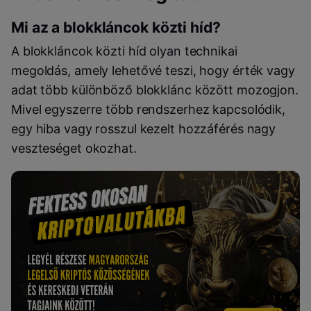
Mi az a blokkláncok közti híd?
A blokkláncok közti híd olyan technikai
megoldás, amely lehetővé teszi, hogy érték vagy
adat több különböző blokklánc között mozogjon.
Mivel egyszerre több rendszerhez kapcsolódik,
egy hiba vagy rosszul kezelt hozzáférés nagy
veszteséget okozhat.