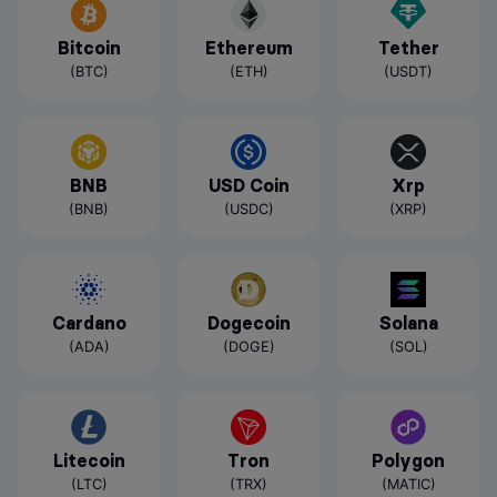
Bitcoin
Ethereum
Tether
(BTC)
(ETH)
(USDT)
BNB
USD Coin
Xrp
(BNB)
(USDC)
(XRP)
Cardano
Dogecoin
Solana
(ADA)
(DOGE)
(SOL)
Litecoin
Tron
Polygon
(LTC)
(TRX)
(MATIC)