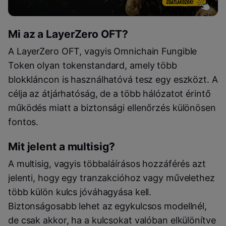
Mi az a LayerZero OFT?
A LayerZero OFT, vagyis Omnichain Fungible
Token olyan tokenstandard, amely több
blokkláncon is használhatóvá tesz egy eszközt. A
célja az átjárhatóság, de a több hálózatot érintő
működés miatt a biztonsági ellenőrzés különösen
fontos.
Mit jelent a multisig?
A multisig, vagyis többaláírásos hozzáférés azt
jelenti, hogy egy tranzakcióhoz vagy művelethez
több külön kulcs jóváhagyása kell.
Biztonságosabb lehet az egykulcsos modellnél,
de csak akkor, ha a kulcsokat valóban elkülönítve