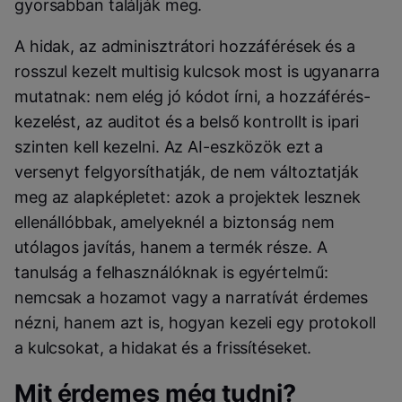
gyorsabban találják meg.
A hidak, az adminisztrátori hozzáférések és a
rosszul kezelt multisig kulcsok most is ugyanarra
mutatnak: nem elég jó kódot írni, a hozzáférés-
kezelést, az auditot és a belső kontrollt is ipari
szinten kell kezelni. Az AI-eszközök ezt a
versenyt felgyorsíthatják, de nem változtatják
meg az alapképletet: azok a projektek lesznek
ellenállóbbak, amelyeknél a biztonság nem
utólagos javítás, hanem a termék része. A
tanulság a felhasználóknak is egyértelmű:
nemcsak a hozamot vagy a narratívát érdemes
nézni, hanem azt is, hogyan kezeli egy protokoll
a kulcsokat, a hidakat és a frissítéseket.
Mit érdemes még tudni?