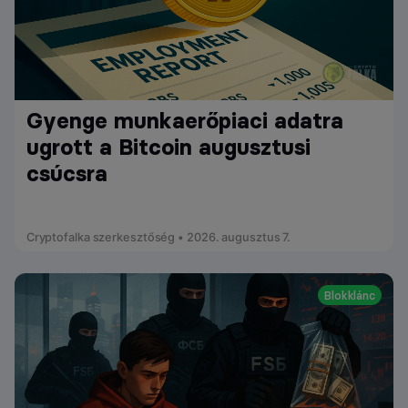
Gyenge munkaerőpiaci adatra
ugrott a Bitcoin augusztusi
csúcsra
Cryptofalka szerkesztőség • 2026. augusztus 7.
Blokklánc