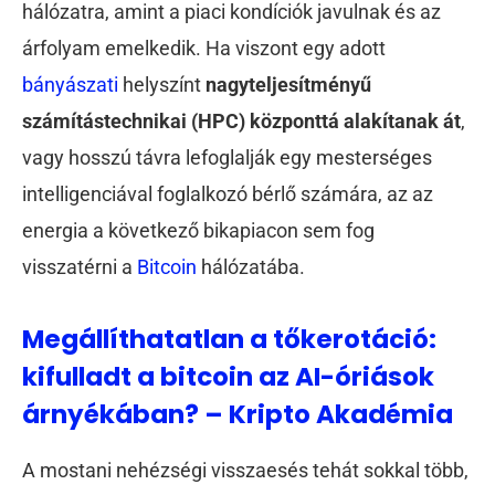
hálózatra, amint a piaci kondíciók javulnak és az
árfolyam emelkedik. Ha viszont egy adott
bányászati
helyszínt
nagyteljesítményű
számítástechnikai (HPC) központtá alakítanak át
,
vagy hosszú távra lefoglalják egy mesterséges
intelligenciával foglalkozó bérlő számára, az az
energia a következő bikapiacon sem fog
visszatérni a
Bitcoin
hálózatába.
Megállíthatatlan a tőkerotáció:
kifulladt a bitcoin az AI-óriások
árnyékában? – Kripto Akadémia
A mostani nehézségi visszaesés tehát sokkal több,