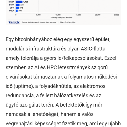
Egy bitcoinbányához elég egy egyszerű épület,
moduláris infrastruktúra és olyan ASIC-flotta,
amely tolerálja a gyors le/felkapcsolásokat. Ezzel
szemben az AI és HPC létesítmények szigorú
elvárásokat támasztanak a folyamatos működési
idő (uptime), a folyadékhűtés, az elektromos
redundancia, a fejlett hálózatkezelés és az
ügyfélszolgálat terén. A befektetők így már
nemcsak a lehetőséget, hanem a valós
végrehajtási képességet fizetik meg, ami egy újabb