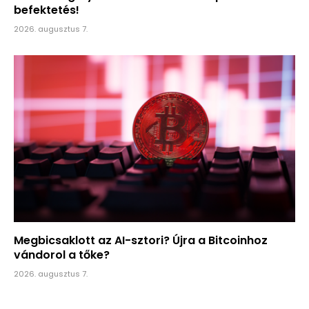
befektetés!
2026. augusztus 7.
Megbicsaklott az AI-sztori? Újra a Bitcoinhoz
vándorol a tőke?
2026. augusztus 7.