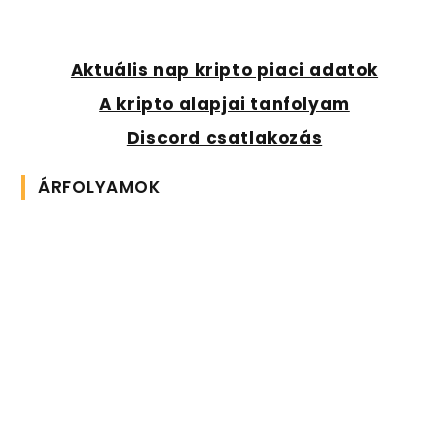
Aktuális nap kripto piaci adatok
A kripto alapjai tanfolyam
Discord csatlakozás
ÁRFOLYAMOK