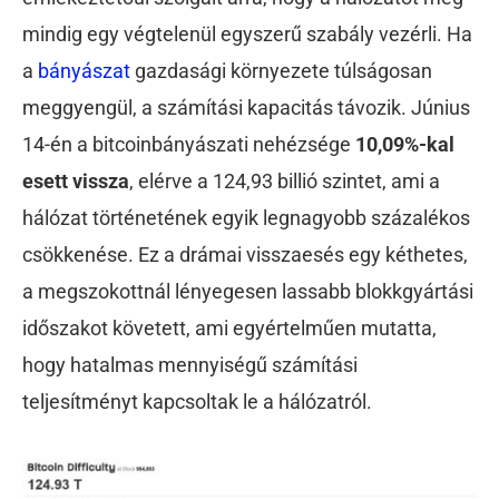
mindig egy végtelenül egyszerű szabály vezérli. Ha
a
bányászat
gazdasági környezete túlságosan
meggyengül, a számítási kapacitás távozik. Június
14-én a bitcoinbányászati nehézsége
10,09%-kal
esett vissza
, elérve a 124,93 billió szintet, ami a
hálózat történetének egyik legnagyobb százalékos
csökkenése. Ez a drámai visszaesés egy kéthetes,
a megszokottnál lényegesen lassabb blokkgyártási
időszakot követett, ami egyértelműen mutatta,
hogy hatalmas mennyiségű számítási
teljesítményt kapcsoltak le a hálózatról.