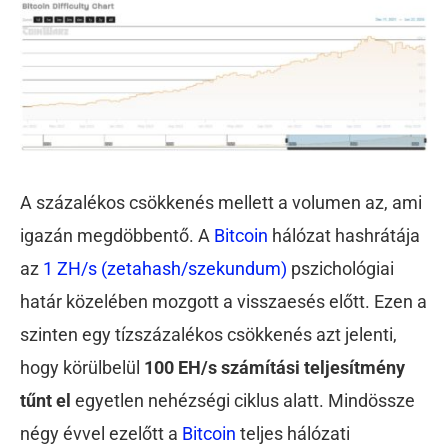
A százalékos csökkenés mellett a volumen az, ami
igazán megdöbbentő. A
Bitcoin
hálózat hashrátája
az
1 ZH/s (zetahash/szekundum)
pszichológiai
határ közelében mozgott a visszaesés előtt. Ezen a
szinten egy tízszázalékos csökkenés azt jelenti,
hogy körülbelül
100 EH/s számítási teljesítmény
tűnt el
egyetlen nehézségi ciklus alatt. Mindössze
négy évvel ezelőtt a
Bitcoin
teljes hálózati