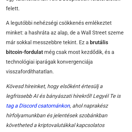
felett.
A legutóbbi nehézségi csökkenés emlékeztet
minket: a hashráta az alap, de a Wall Street szeme
már sokkal messzebbre tekint. Ez a
brutális
bitcoin-fordulat
még csak most kezdődik, és a
technológiai iparágak konvergenciája
visszafordíthatatlan.
Kövesd híreinket, hogy elsőként értesülj a
legfrissebb AI és bányászati hírekről! Legyél Te is
tag a Discord csatornánkon
, ahol naprakész
hírfolyamunkban és jelentések szobánkban
követheted a kriptovalutákkal kapcsolatos