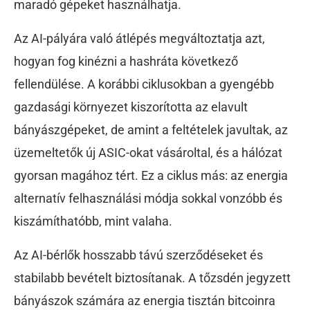
maradó gépeket használhatja.
Az AI-pályára való átlépés megváltoztatja azt,
hogyan fog kinézni a hashráta következő
fellendülése. A korábbi ciklusokban a gyengébb
gazdasági környezet kiszorította az elavult
bányászgépeket, de amint a feltételek javultak, az
üzemeltetők új ASIC-okat vásároltal, és a hálózat
gyorsan magához tért. Ez a ciklus más: az energia
alternatív felhasználási módja sokkal vonzóbb és
kiszámíthatóbb, mint valaha.
Az AI-bérlők hosszabb távú szerződéseket és
stabilabb bevételt biztosítanak. A tőzsdén jegyzett
bányászok számára az energia tisztán bitcoinra