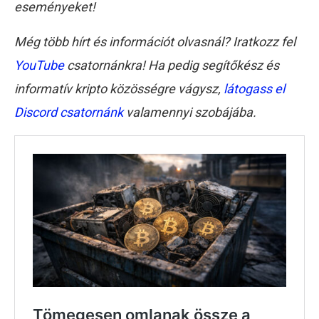
eseményeket!
Még több hírt és információt olvasnál? Iratkozz fel
YouTube
csatornánkra! Ha pedig segítőkész és
informatív kripto közösségre vágysz,
látogass el
Discord csatornánk
valamennyi szobájába.