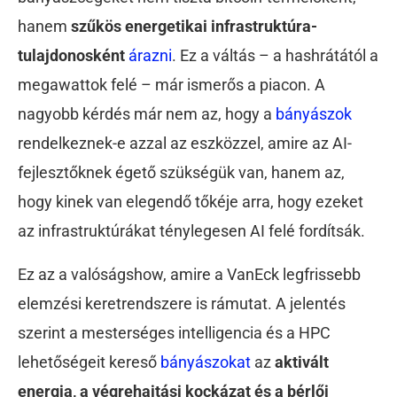
hanem
szűkös energetikai infrastruktúra-
tulajdonosként
árazni
. Ez a váltás – a hashrátától a
megawattok felé – már ismerős a piacon. A
nagyobb kérdés már nem az, hogy a
bányászok
rendelkeznek-e azzal az eszközzel, amire az AI-
fejlesztőknek égető szükségük van, hanem az,
hogy kinek van elegendő tőkéje arra, hogy ezeket
az infrastruktúrákat ténylegesen AI felé fordítsák.
Ez az a valóságshow, amire a VanEck legfrissebb
elemzési keretrendszere is rámutat. A jelentés
szerint a mesterséges intelligencia és a HPC
lehetőségeit kereső
bányászokat
az
aktivált
energia, a végrehajtási kockázat és a bérlői