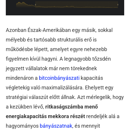
Azonban Észak-Amerikában egy másik, sokkal
mélyebb és tartósabb strukturális erő is
működésbe lépett, amelyet egyre nehezebb
figyelmen kívül hagyni. A legnagyobb tőzsdén
jegyzett vállalatok már nem törekednek
mindenáron a
bitcoinbányászati
kapacitás
végletekig való maximalizálására. Ehelyett egy
stratégiai válaszút előtt állnak. Azt mérlegelik, hogy
a kezükben lévő,
ritkaságszámba menő
energiakapacitás mekkora részét
rendeljék alá a
hagyományos
bányászatnak
, és mennyit