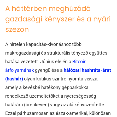
A háttérben meghúzódó
gazdasági kényszer és a nyári
szezon
A hirtelen kapacitás-kivonáshoz több
makrogazdasági és strukturális tényező együttes
hatása vezetett. Június elején a
Bitcoin
árfolyamának
gyengülése a
hálózati hashráta-árat
(hashár)
olyan kritikus szintre nyomta vissza,
amely a kevésbé hatékony gépparkokkal
rendelkező üzemeltetőket a nyereségesség
határára (breakeven) vagy az alá kényszerítette.
Ezzel párhuzamosan az észak-amerikai, különösen