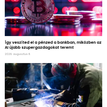
Így veszíted el a pénzed a bankban, miközben az
AI újabb szupergazdagokat teremt
2026. augusztus 8.