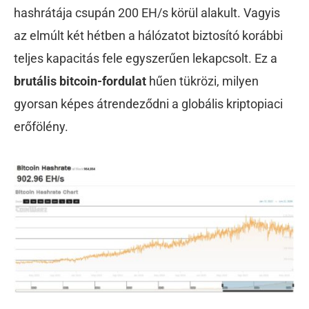
hashrátája csupán 200 EH/s körül alakult. Vagyis
az elmúlt két hétben a hálózatot biztosító korábbi
teljes kapacitás fele egyszerűen lekapcsolt. Ez a
brutális bitcoin-fordulat
hűen tükrözi, milyen
gyorsan képes átrendeződni a globális kriptopiaci
erőfölény.