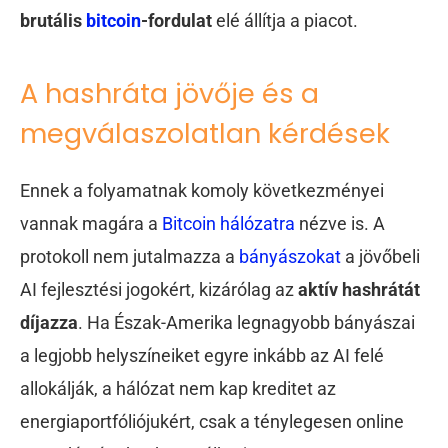
brutális
bitcoin
-fordulat
elé állítja a piacot.
A hashráta jövője és a
megválaszolatlan kérdések
Ennek a folyamatnak komoly következményei
vannak magára a
Bitcoin hálózatra
nézve is. A
protokoll nem jutalmazza a
bányászokat
a jövőbeli
AI fejlesztési jogokért, kizárólag az
aktív hashrátát
díjazza
. Ha Észak-Amerika legnagyobb bányászai
a legjobb helyszíneiket egyre inkább az AI felé
allokálják, a hálózat nem kap kreditet az
energiaportfóliójukért, csak a ténylegesen online