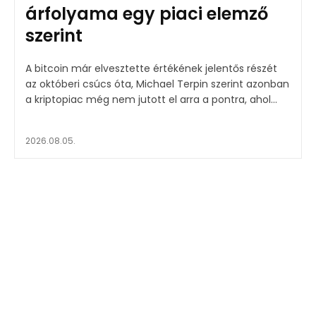
árfolyama egy piaci elemző
szerint
A bitcoin már elvesztette értékének jelentős részét
az októberi csúcs óta, Michael Terpin szerint azonban
a kriptopiac még nem jutott el arra a pontra, ahol...
2026.08.05.