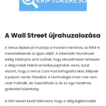
A Wall Street újrahuzalozása
A Venus lépése jól mutatja a mostani narratíva, az RWA-k
menetelésének az igazi célját. A tokenizált részvények
eddig többnyire arról szóltak, hogy kényelmesen lehessen
a világ másik feléről amerikai papírokat venni, azzal
viszont, hogy a Venus Core Pool befogadta őket, kiléptek
a passzív tartás fázisából.
A technológia most már nem
csak működik, de
használható is
, és ez egy hatalmas
gyakorlati különbség.
A DeFi lassan kezdi felismerni, hogy a világ legbiztosabb