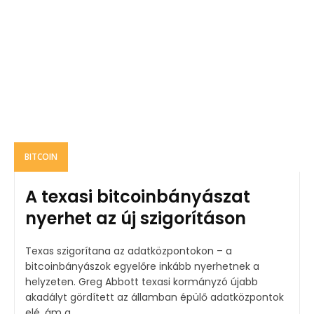
BITCOIN
A texasi bitcoinbányászat
nyerhet az új szigorításon
Texas szigorítana az adatközpontokon – a
bitcoinbányászok egyelőre inkább nyerhetnek a
helyzeten. Greg Abbott texasi kormányzó újabb
akadályt gördített az államban épülő adatközpontok
elé, ám a...