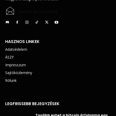
[email protected]
HASZNOS LINKEK
Adatvédelem
ÁSZF
Impresszum
Sajtóközlemény
Rólunk
LEGFRISSEBB BEJEGYZÉSEK
Tovább eshet a bitcoin árfolyama egy