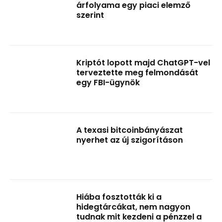
árfolyama egy piaci elemző
szerint
Kriptót lopott majd ChatGPT-vel
terveztette meg felmondását
egy FBI-ügynök
A texasi bitcoinbányászat
nyerhet az új szigorításon
Hiába fosztották ki a
hidegtárcákat, nem nagyon
tudnak mit kezdeni a pénzzel a