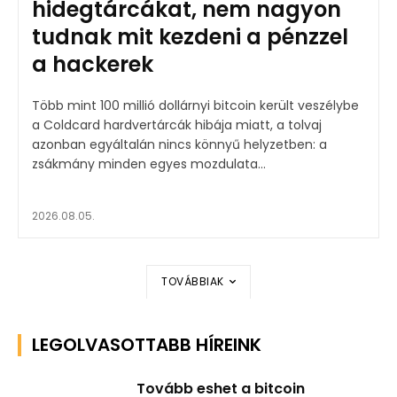
hidegtárcákat, nem nagyon
tudnak mit kezdeni a pénzzel
a hackerek
Több mint 100 millió dollárnyi bitcoin került veszélybe
a Coldcard hardvertárcák hibája miatt, a tolvaj
azonban egyáltalán nincs könnyű helyzetben: a
zsákmány minden egyes mozdulata...
2026.08.05.
TOVÁBBIAK
LEGOLVASOTTABB HÍREINK
Tovább eshet a bitcoin