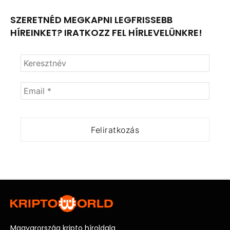
SZERETNÉD MEGKAPNI LEGFRISSEBB
HÍREINKET? IRATKOZZ FEL HÍRLEVELÜNKRE!
Magyarország kripto híroldala