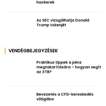
hackerek
Az SEC vizsgálhatja Donald
Trump tokenjét
VENDÉGBEJEGYZÉSEK
Praktikus tippek a pénz
megtakarítására – hogyan segít
az XTB?
Bevezetés a CFD-kereskedés
világába