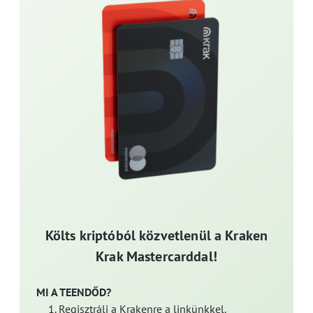
Költs kriptóból közvetlenül a Kraken
Krak Mastercarddal!
MI A TEENDŐD?
Regisztrálj a Krakenre a linkünkkel.