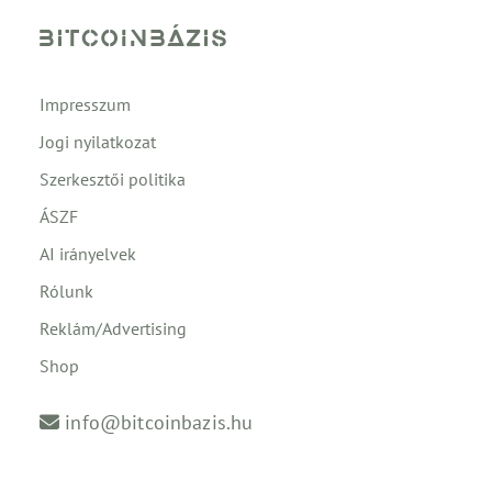
Impresszum
Jogi nyilatkozat
Szerkesztői politika
ÁSZF
AI irányelvek
Rólunk
Reklám/Advertising
Shop
info@bitcoinbazis.hu