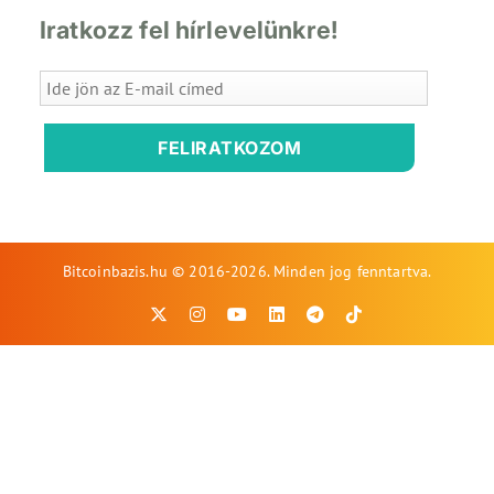
Iratkozz fel hírlevelünkre!
FELIRATKOZOM
Bitcoinbazis.hu © 2016-2026. Minden jog fenntartva.