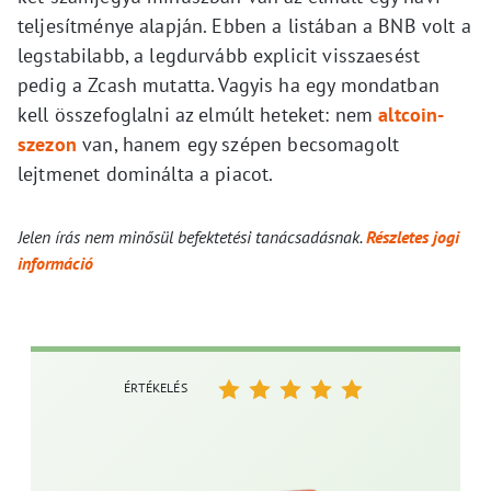
teljesítménye alapján. Ebben a listában a BNB volt a
legstabilabb, a legdurvább explicit visszaesést
pedig a Zcash mutatta. Vagyis ha egy mondatban
kell összefoglalni az elmúlt heteket: nem
altcoin-
szezon
van, hanem egy szépen becsomagolt
lejtmenet dominálta a piacot.
Jelen írás nem minősül befektetési tanácsadásnak.
Részletes jogi
információ
ÉRTÉKELÉS