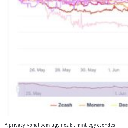
A privacy-vonal sem úgy néz ki, mint egy csendes