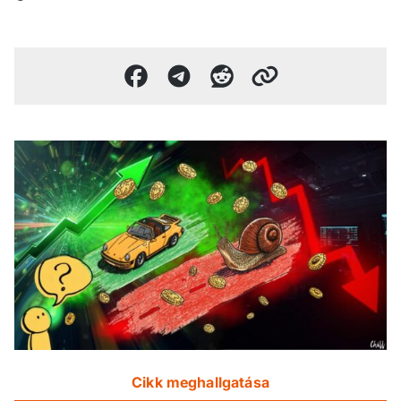
Cikk meghallgatása