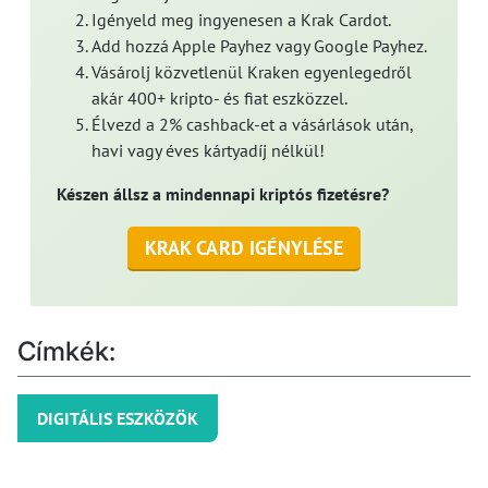
Igényeld meg ingyenesen a Krak Cardot.
Add hozzá Apple Payhez vagy Google Payhez.
Vásárolj közvetlenül Kraken egyenlegedről
akár 400+ kripto- és fiat eszközzel.
Élvezd a 2% cashback-et a vásárlások után,
havi vagy éves kártyadíj nélkül!
Készen állsz a mindennapi kriptós fizetésre?
KRAK CARD IGÉNYLÉSE
Címkék:
DIGITÁLIS ESZKÖZÖK