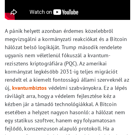
A pánik helyett azonban érdemes közelebbről
megvizsgálni a kormányzati reakciókat és a Bitcoin
hálózat belső logikáját. Trump második rendelete
ugyanis nem véletlenül fókuszál a kvantum-
rezisztens kriptográfiára (PQC). Az amerikai
kormányzat legkésőbb 2031-ig teljes migrációt
rendelt el a kiemelt fontosságú állami szerveknél az
új,
kvantumbiztos
védelmi szabványokra. Ez a lépés
rávilágít arra, hogy a védelem fejlesztése kéz a
kézben jár a támadó technológiákkal. A Bitcoin
esetében a helyzet nagyon hasonló: a hálózat nem
egy statikus szoftver, hanem egy folyamatosan
fejlődő, konszenzuson alapuló protokoll. Ha a