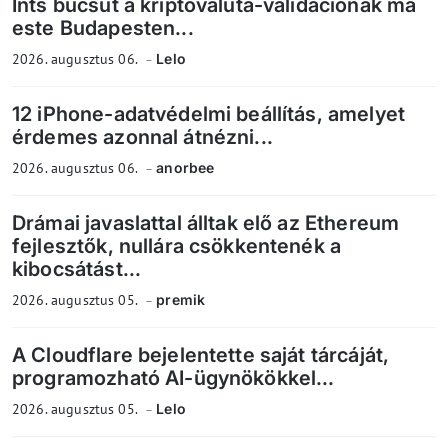
Ints búcsút a kriptovaluta-validációnak ma
este Budapesten...
2026. augusztus 06.
Lelo
12 iPhone-adatvédelmi beállítás, amelyet
érdemes azonnal átnézni...
2026. augusztus 06.
anorbee
Drámai javaslattal álltak elő az Ethereum
fejlesztők, nullára csökkentenék a
kibocsátást...
2026. augusztus 05.
premik
A Cloudflare bejelentette saját tárcáját,
programozható AI-ügynökökkel...
2026. augusztus 05.
Lelo