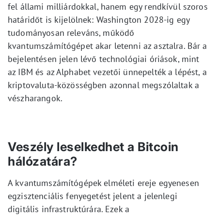
fel állami milliárdokkal, hanem egy rendkívül szoros
határidőt is kijelölnek: Washington 2028-ig egy
tudományosan releváns, működő
kvantumszámítógépet akar letenni az asztalra. Bár a
bejelentésen jelen lévő technológiai óriások, mint
az IBM és az Alphabet vezetői ünnepelték a lépést, a
kriptovaluta-közösségben azonnal megszólaltak a
vészharangok.
Veszély leselkedhet a Bitcoin
hálózatára?
A kvantumszámítógépek elméleti ereje egyenesen
egzisztenciális fenyegetést jelent a jelenlegi
digitális infrastruktúrára. Ezek a