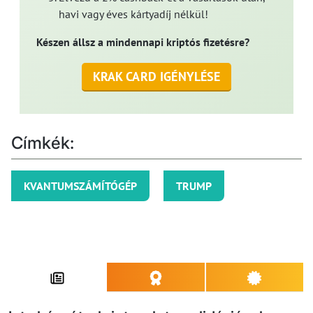
havi vagy éves kártyadíj nélkül!
Készen állsz a mindennapi kriptós fizetésre?
KRAK CARD IGÉNYLÉSE
Címkék:
KVANTUMSZÁMÍTÓGÉP
TRUMP