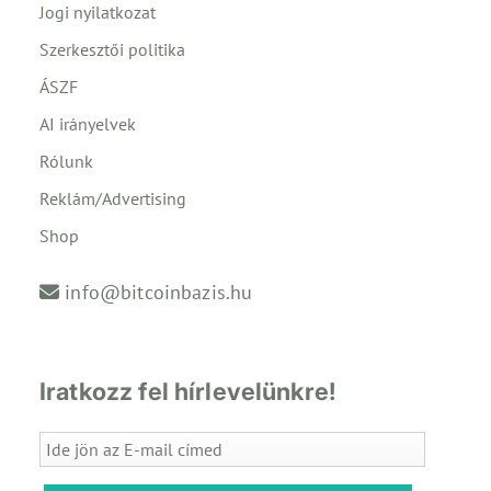
Jogi nyilatkozat
Szerkesztői politika
ÁSZF
AI irányelvek
Rólunk
Reklám/Advertising
Shop
info@bitcoinbazis.hu
Iratkozz fel hírlevelünkre!