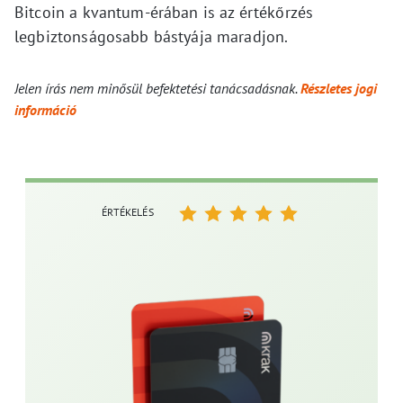
Bitcoin a kvantum-érában is az értékőrzés
legbiztonságosabb bástyája maradjon.
Jelen írás nem minősül befektetési tanácsadásnak.
Részletes jogi
információ
ÉRTÉKELÉS