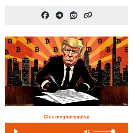
Cikk meghallgatása