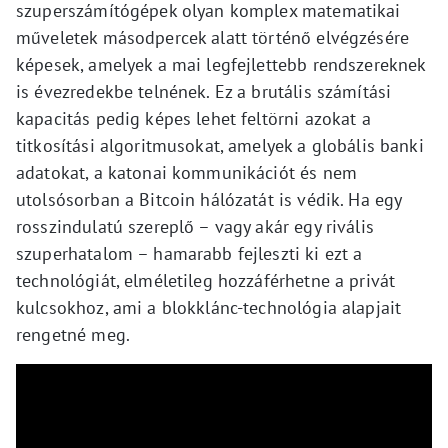
szuperszámítógépek olyan komplex matematikai
műveletek másodpercek alatt történő elvégzésére
képesek, amelyek a mai legfejlettebb rendszereknek
is évezredekbe telnének. Ez a brutális számítási
kapacitás pedig képes lehet feltörni azokat a
titkosítási algoritmusokat, amelyek a globális banki
adatokat, a katonai kommunikációt és nem
utolsósorban a Bitcoin hálózatát is védik. Ha egy
rosszindulatú szereplő – vagy akár egy rivális
szuperhatalom – hamarabb fejleszti ki ezt a
technológiát, elméletileg hozzáférhetne a privát
kulcsokhoz, ami a blokklánc-technológia alapjait
rengetné meg.