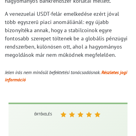
hagyományos bankrendszer korlátai mellett.
A venezuelai USDT-felár emelkedése ezért jóval
több egyszerű piaci anomáliánál: egy újabb
bizonyítéka annak, hogy a stabilcoinok egyre
fontosabb szerepet töltenek be a globális pénzügyi
rendszerben, különösen ott, ahol a hagyományos
megoldások már nem működnek megfelelően.
Jelen írás nem minősül befektetési tanácsadásnak.
Részletes jogi
információ
ÉRTÉKELÉS