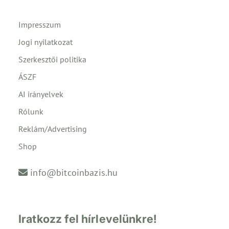
Impresszum
Jogi nyilatkozat
Szerkesztői politika
ÁSZF
AI irányelvek
Rólunk
Reklám/Advertising
Shop
info@bitcoinbazis.hu
Iratkozz fel hírlevelünkre!