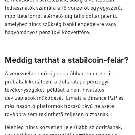
felhasználók számára a fő vonzerőt egy egyszerű,
mobiltelefonról elérhető digitális dollár jelenti,
amelyhez nincs szükség banki engedélyre vagy
hagyományos pénzügyi közvetítőre.
Meddig tarthat a stabilcoin-felár?
A venezuelai hatóságok korábban többször is
próbálták korlátozni a dolláralapú pénzügyi
tevékenységeket, például a nem hivatalos
devizapiacok működését. Emiatt a Binance P2P és
más hasonló platformok hosszú távú helyzete
továbbra sem tekinthető teljesen biztosnak.
Jelenleg nincs közvetlen jele újabb szigorításnak,