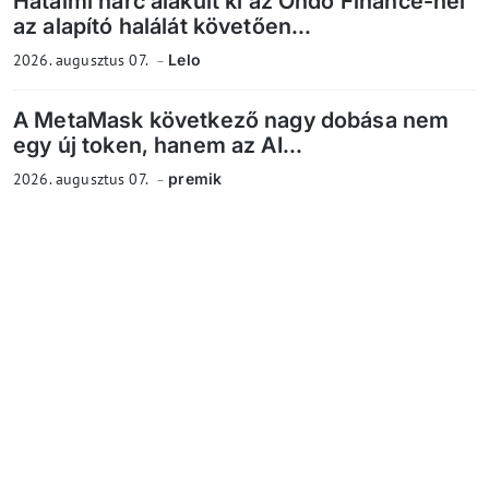
Hatalmi harc alakult ki az Ondo Finance-nél
az alapító halálát követően...
2026. augusztus 07.
Lelo
A MetaMask következő nagy dobása nem
egy új token, hanem az AI...
2026. augusztus 07.
premik