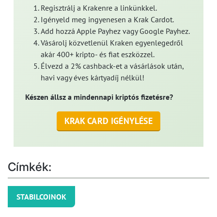
Regisztrálj a Krakenre a linkünkkel.
Igényeld meg ingyenesen a Krak Cardot.
Add hozzá Apple Payhez vagy Google Payhez.
Vásárolj közvetlenül Kraken egyenlegedről
akár 400+ kripto- és fiat eszközzel.
Élvezd a 2% cashback-et a vásárlások után,
havi vagy éves kártyadíj nélkül!
Készen állsz a mindennapi kriptós fizetésre?
KRAK CARD IGÉNYLÉSE
Címkék:
STABILCOINOK