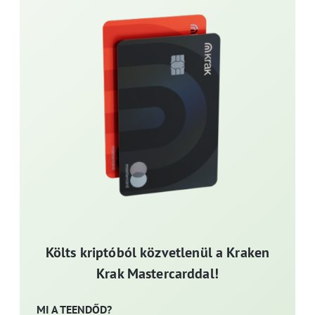
Költs kriptóból közvetlenül a Kraken
Krak Mastercarddal!
MI A TEENDŐD?