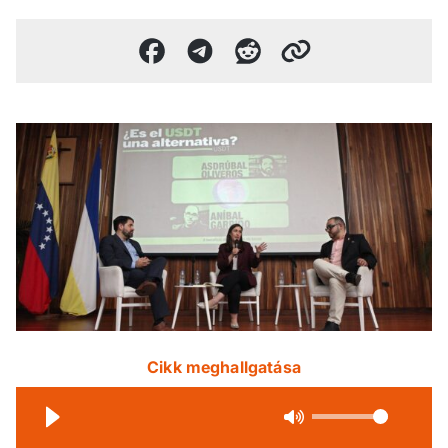
Cikk meghallgatása