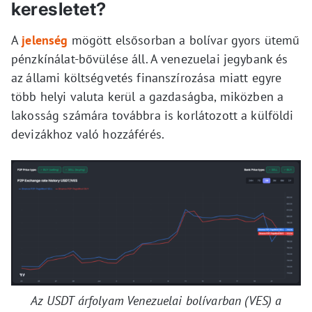
keresletet?
A
jelenség
mögött elsősorban a bolívar gyors ütemű
pénzkínálat-bővülése áll. A venezuelai jegybank és
az állami költségvetés finanszírozása miatt egyre
több helyi valuta kerül a gazdaságba, miközben a
lakosság számára továbbra is korlátozott a külföldi
devizákhoz való hozzáférés.
Az USDT árfolyam Venezuelai bolívarban (VES) a