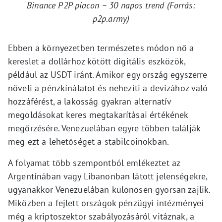
Binance P2P piacon – 30 napos trend (Forrás:
p2p.army)
Ebben a környezetben természetes módon nő a
kereslet a dollárhoz kötött digitális eszközök,
például az USDT iránt. Amikor egy ország egyszerre
növeli a pénzkínálatot és nehezíti a devizához való
hozzáférést, a lakosság gyakran alternatív
megoldásokat keres megtakarításai értékének
megőrzésére. Venezuelában egyre többen találják
meg ezt a lehetőséget a stabilcoinokban.
A folyamat több szempontból emlékeztet az
Argentínában vagy Libanonban látott jelenségekre,
ugyanakkor Venezuelában különösen gyorsan zajlik.
Miközben a fejlett országok pénzügyi intézményei
még a kriptoszektor szabályozásáról vitáznak, a