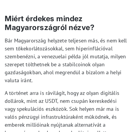
Miért érdekes mindez
Magyarországról nézve?
Bár Magyarország helyzete teljesen más, és nem kell
sem tőkekorlátozásokkal, sem hiperinflációval
szembenézni, a venezuelai példa jól mutatja, milyen
szerepet tölthetnek be a stabilcoinok olyan
gazdaságokban, ahol megrendül a bizalom a helyi
valuta iránt.
A történet arra is rávilágít, hogy az olyan digitális
dollárok, mint az USDT, nem csupán kereskedési
vagy spekulációs eszközök. Sok helyen már ma is
valós pénzügyi infrastruktúraként működnek, és
emberek millióinak nyújtanak alternatívát a