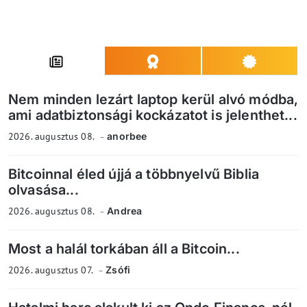
Nem minden lezárt laptop kerül alvó módba,
ami adatbiztonsági kockázatot is jelenthet...
2026. augusztus 08.
anorbee
Bitcoinnal éled újjá a többnyelvű Biblia
olvasása...
2026. augusztus 08.
Andrea
Most a halál torkában áll a Bitcoin...
2026. augusztus 07.
Zsófi