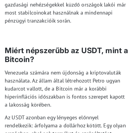
gazdasági nehézségekkel küzdő országok lakói már
most stabilcoinokat használnak a mindennapi
pénzügyi tranzakcióik során.
Miért népszerűbb az USDT, mint a
Bitcoin?
Venezuela számára nem újdonság a kriptovaluták
használata. Az állam által létrehozott Petro ugyan
kudarcot vallott, de a Bitcoin már a korábbi
hiperinflációs időszakban is fontos szerepet kapott
a lakosság körében.
Az USDT azonban egy lényeges előnnyel
rendelkezik: árfolyama a dollárhoz kötött. Egy olyan