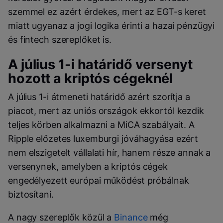
szemmel ez azért érdekes, mert az EGT-s keret
miatt ugyanaz a jogi logika érinti a hazai pénzügyi
és fintech szereplőket is.
A július 1-i határidő versenyt
hozott a kriptós cégeknél
A július 1-i átmeneti határidő azért szorítja a
piacot, mert az uniós országok ekkortól kezdik
teljes körben alkalmazni a MiCA szabályait. A
Ripple előzetes luxemburgi jóváhagyása ezért
nem elszigetelt vállalati hír, hanem része annak a
versenynek, amelyben a kriptós cégek
engedélyezett európai működést próbálnak
biztosítani.
A nagy szereplők közül a
Binance
még