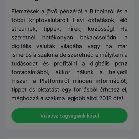
Elemzések a jövő pénzéről a Bitcoinról és a
többi kriptovalutáról! Havi oktatások, élő
streamek, tippek, hírek, közösség! Ha
szeretnél hatékonyan bekapcsolódni a
digitális valuták világába vagy ha már
ismerős a szakma de szeretnéd elmélyíteni a
tudásodat és profitálni a digitális pénz
forradalmából, akkor nálunk a helyed!
Hiszen a Platformról minden információt,
tippet és oktatást egy forrásból érhetsz el,
méghozzá a szakma legjobbjaitól 2018 óta!
Válassz tagságaink közül