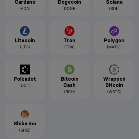
Cardano
Dogecoin
Solana
(ADA)
(DOGE)
(SOL)
Litecoin
Tron
Polygon
(LTC)
(TRX)
(MATIC)
Polkadot
Bitcoin
Wrapped
Cash
Bitcoin
(DOT)
(BCH)
(WBTC)
Shiba Inu
(SHIB)