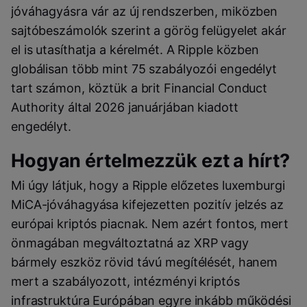
jóváhagyásra vár az új rendszerben, miközben
sajtóbeszámolók szerint a görög felügyelet akár
el is utasíthatja a kérelmét. A Ripple közben
globálisan több mint 75 szabályozói engedélyt
tart számon, köztük a brit Financial Conduct
Authority által 2026 januárjában kiadott
engedélyt.
Hogyan értelmezzük ezt a hírt?
Mi úgy látjuk, hogy a Ripple előzetes luxemburgi
MiCA-jóváhagyása kifejezetten pozitív jelzés az
európai kriptós piacnak. Nem azért fontos, mert
önmagában megváltoztatná az XRP vagy
bármely eszköz rövid távú megítélését, hanem
mert a szabályozott, intézményi kriptós
infrastruktúra Európában egyre inkább működési