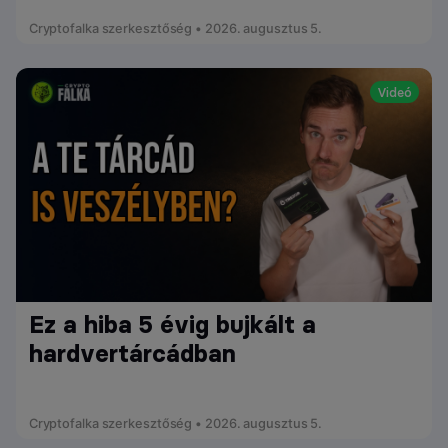
Cryptofalka szerkesztőség • 2026. augusztus 5.
Videó
Ez a hiba 5 évig bujkált a
hardvertárcádban
Cryptofalka szerkesztőség • 2026. augusztus 5.