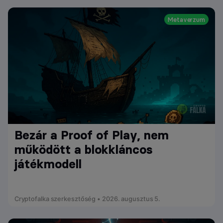
Metaverzum
Bezár a Proof of Play, nem
működött a blokkláncos
játékmodell
Cryptofalka szerkesztőség • 2026. augusztus 5.