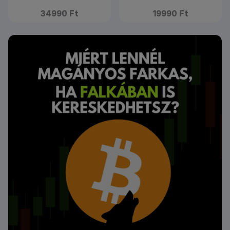
34990 Ft
19990 Ft