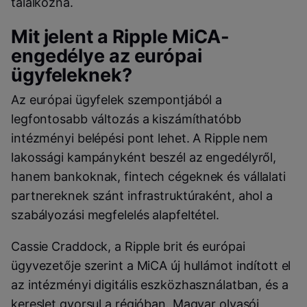
találkozna.
Mit jelent a Ripple MiCA-
engedélye az európai
ügyfeleknek?
Az európai ügyfelek szempontjából a
legfontosabb változás a kiszámíthatóbb
intézményi belépési pont lehet. A Ripple nem
lakossági kampányként beszél az engedélyről,
hanem bankoknak, fintech cégeknek és vállalati
partnereknek szánt infrastruktúraként, ahol a
szabályozási megfelelés alapfeltétel.
Cassie Craddock, a Ripple brit és európai
ügyvezetője szerint a MiCA új hullámot indított el
az intézményi digitális eszközhasználatban, és a
kereslet gyorsul a régióban. Magyar olvasói