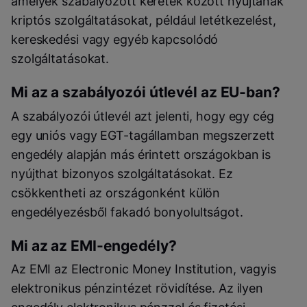
amelyek szabályozott keretek között nyújtanak
kriptós szolgáltatásokat, például letétkezelést,
kereskedési vagy egyéb kapcsolódó
szolgáltatásokat.
Mi az a szabályozói útlevél az EU-ban?
A szabályozói útlevél azt jelenti, hogy egy cég
egy uniós vagy EGT-tagállamban megszerzett
engedély alapján más érintett országokban is
nyújthat bizonyos szolgáltatásokat. Ez
csökkentheti az országonként külön
engedélyezésből fakadó bonyolultságot.
Mi az az EMI-engedély?
Az EMI az Electronic Money Institution, vagyis
elektronikus pénzintézet rövidítése. Az ilyen