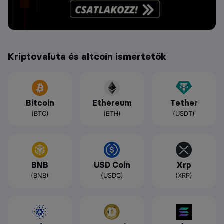
Kriptovaluta és altcoin ismertetők
Bitcoin
Ethereum
Tether
(BTC)
(ETH)
(USDT)
BNB
USD Coin
Xrp
(BNB)
(USDC)
(XRP)