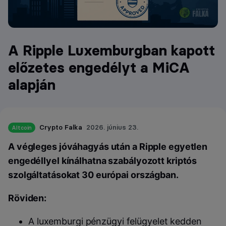
A Ripple Luxemburgban kapott
előzetes engedélyt a MiCA
alapján
Crypto Falka
2026. június 23.
Altcoin
A végleges jóváhagyás után a Ripple egyetlen
engedéllyel kínálhatna szabályozott kriptós
szolgáltatásokat 30 európai országban.
Röviden:
A luxemburgi pénzügyi felügyelet kedden