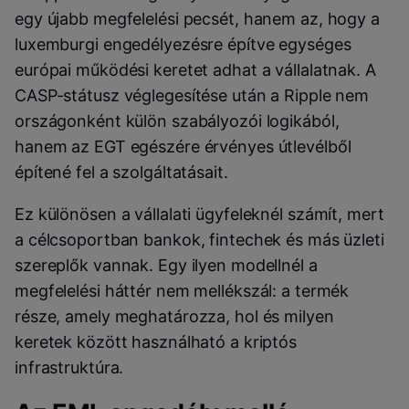
egy újabb megfelelési pecsét, hanem az, hogy a
luxemburgi engedélyezésre építve egységes
európai működési keretet adhat a vállalatnak. A
CASP-státusz véglegesítése után a Ripple nem
országonként külön szabályozói logikából,
hanem az EGT egészére érvényes útlevélből
építené fel a szolgáltatásait.
Ez különösen a vállalati ügyfeleknél számít, mert
a célcsoportban bankok, fintechek és más üzleti
szereplők vannak. Egy ilyen modellnél a
megfelelési háttér nem mellékszál: a termék
része, amely meghatározza, hol és milyen
keretek között használható a kriptós
infrastruktúra.