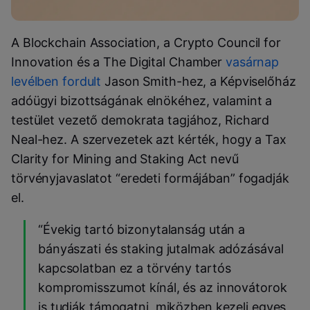
A Blockchain Association, a Crypto Council for
Innovation és a The Digital Chamber
vasárnap
levélben fordult
Jason Smith-hez, a Képviselőház
adóügyi bizottságának elnökéhez, valamint a
testület vezető demokrata tagjához, Richard
Neal-hez. A szervezetek azt kérték, hogy a Tax
Clarity for Mining and Staking Act nevű
törvényjavaslatot “eredeti formájában” fogadják
el.
“Évekig tartó bizonytalanság után a
bányászati és staking jutalmak adózásával
kapcsolatban ez a törvény tartós
kompromisszumot kínál, és az innovátorok
is tudják támogatni, miközben kezeli egyes