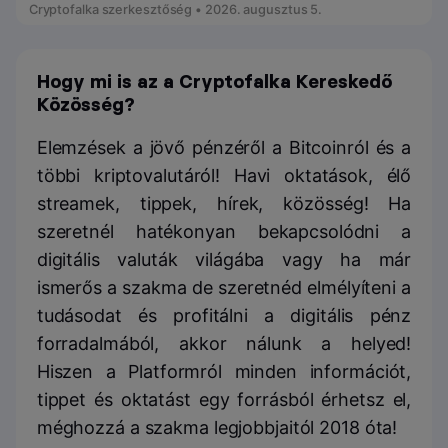
Cryptofalka szerkesztőség • 2026. augusztus 5.
Hogy mi is az a Cryptofalka Kereskedő
Közösség?
Elemzések a jövő pénzéről a Bitcoinról és a
többi kriptovalutáról! Havi oktatások, élő
streamek, tippek, hírek, közösség! Ha
szeretnél hatékonyan bekapcsolódni a
digitális valuták világába vagy ha már
ismerős a szakma de szeretnéd elmélyíteni a
tudásodat és profitálni a digitális pénz
forradalmából, akkor nálunk a helyed!
Hiszen a Platformról minden információt,
tippet és oktatást egy forrásból érhetsz el,
méghozzá a szakma legjobbjaitól 2018 óta!