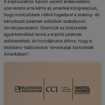
A kriptoszektor három vezető érdekvédelmi
szervezete arra kérte az amerikai kongresszust,
hogy módosítások nélkül fogadja el a staking- és
bányászati jutalmak adózását szabályozó
törvényjavaslatot. Szerintük az intézkedés
egyértelműbbé tenné a kriptós jutalmak
adókezelését, és hozzájárulna ahhoz, hogy a
blokklánc-hálózatokat “amerikaiak biztosítsák
Amerikában”.