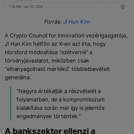
Forrás:
Ji Hun Kim
A Crypto Council for Innovation vezérigazgatója,
Ji Hun Kim hétfőn az X-en azt írta, hogy
Horsford módosítása “szétverné” a
törvényjavaslatot, miközben csak
“elhanyagolható mértékű” többletbevételt
generálna.
“Nagyra értékeljük a részvételét a
folyamatban, de a kompromisszum
kialakítása során már így is jelentős
engedmények történtek.”
A bankszektor ellenzi a