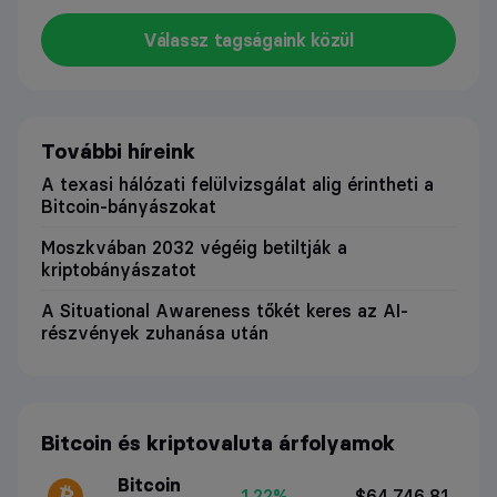
Válassz tagságaink közül
További híreink
A texasi hálózati felülvizsgálat alig érintheti a
Bitcoin-bányászokat
Moszkvában 2032 végéig betiltják a
kriptobányászatot
A Situational Awareness tőkét keres az AI-
részvények zuhanása után
Bitcoin és kriptovaluta árfolyamok
Bitcoin
1.22%
$64,746.81