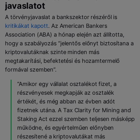
javaslatot
A törvényjavaslat a bankszektor részéről is
kritikákat kapott
. Az American Bankers
Association (ABA) a hónap elején azt állította,
hogy a szabályozás “jelentős előnyt biztosítana a
kriptovalutáknak szinte minden más
megtakarítási, befektetési és hozamtermelő
formával szemben”.
“Amikor egy vállalat osztalékot fizet, a
részvényesek megkapják az osztalék
értékét, és még abban az évben adót
fizetnek utána. A Tax Clarity for Mining and
Staking Act ezzel szemben teljesen másképp
működne, és egyértelműen előnyben
részesítené a kriptovalutákat más