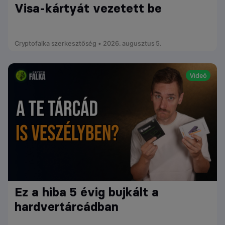
Visa-kártyát vezetett be
Cryptofalka szerkesztőség • 2026. augusztus 5.
Videó
Ez a hiba 5 évig bujkált a
hardvertárcádban