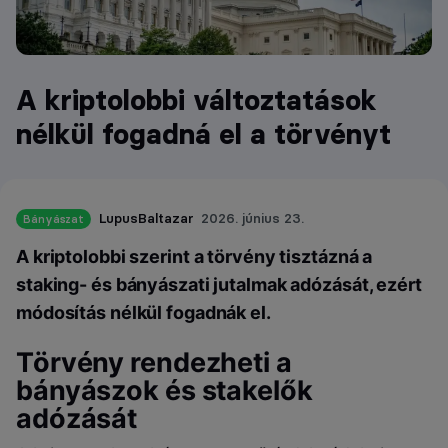
A kriptolobbi változtatások
nélkül fogadná el a törvényt
LupusBaltazar
2026. június 23.
Bányászat
A kriptolobbi szerint a törvény tisztázná a
staking- és bányászati jutalmak adózását, ezért
módosítás nélkül fogadnák el.
Törvény rendezheti a
bányászok és stakelők
adózását