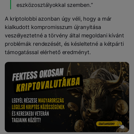
eszközosztályokkal szemben.”
A kriptolobbi azonban úgy véli, hogy a már
kialkudott kompromisszum újranyitása
veszélyeztetné a törvény által megoldani kívánt
problémák rendezését, és késleltetné a kétpárti
támogatással elérhető eredményt.