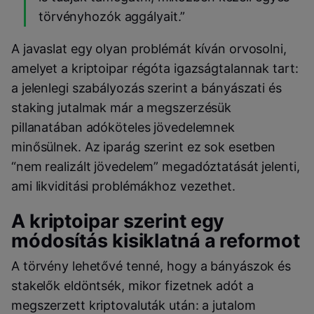
törvényhozók aggályait.”
A javaslat egy olyan problémát kíván orvosolni,
amelyet a kriptoipar régóta igazságtalannak tart:
a jelenlegi szabályozás szerint a bányászati és
staking jutalmak már a megszerzésük
pillanatában adóköteles jövedelemnek
minősülnek. Az iparág szerint ez sok esetben
“nem realizált jövedelem” megadóztatását jelenti,
ami likviditási problémákhoz vezethet.
A kriptoipar szerint egy
módosítás kisiklatná a reformot
A törvény lehetővé tenné, hogy a bányászok és
stakelők eldöntsék, mikor fizetnek adót a
megszerzett kriptovaluták után: a jutalom