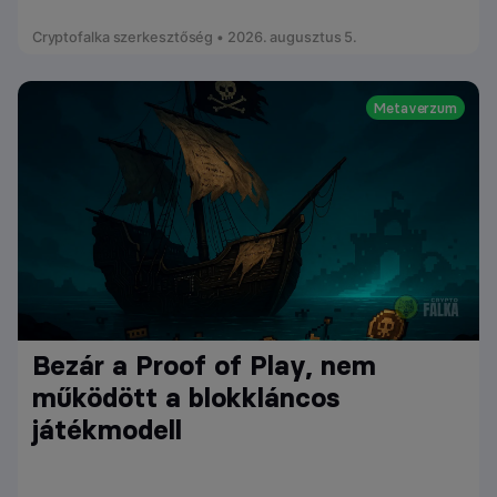
Cryptofalka szerkesztőség • 2026. augusztus 5.
Metaverzum
Bezár a Proof of Play, nem
működött a blokkláncos
játékmodell