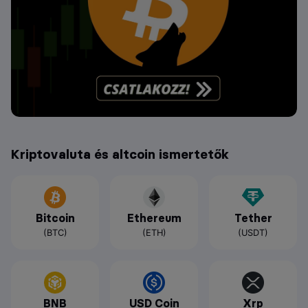
Kriptovaluta és altcoin ismertetők
Bitcoin
Ethereum
Tether
(BTC)
(ETH)
(USDT)
BNB
USD Coin
Xrp