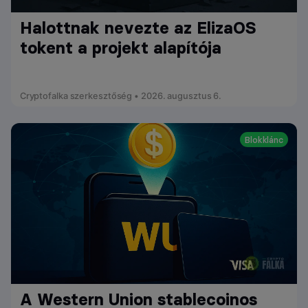
Halottnak nevezte az ElizaOS
tokent a projekt alapítója
Cryptofalka szerkesztőség • 2026. augusztus 6.
Blokklánc
A Western Union stablecoinos