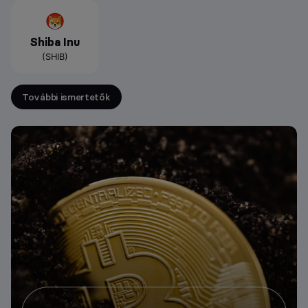
Shiba Inu
(SHIB)
További ismertetők