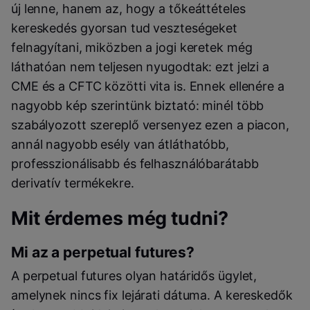
új lenne, hanem az, hogy a tőkeáttételes
kereskedés gyorsan tud veszteségeket
felnagyítani, miközben a jogi keretek még
láthatóan nem teljesen nyugodtak: ezt jelzi a
CME és a CFTC közötti vita is. Ennek ellenére a
nagyobb kép szerintünk biztató: minél több
szabályozott szereplő versenyez ezen a piacon,
annál nagyobb esély van átláthatóbb,
professzionálisabb és felhasználóbarátabb
derivatív termékekre.
Mit érdemes még tudni?
Mi az a perpetual futures?
A perpetual futures olyan határidős ügylet,
amelynek nincs fix lejárati dátuma. A kereskedők