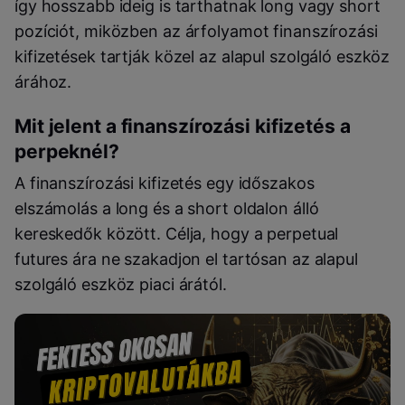
így hosszabb ideig is tarthatnak long vagy short
pozíciót, miközben az árfolyamot finanszírozási
kifizetések tartják közel az alapul szolgáló eszköz
árához.
Mit jelent a finanszírozási kifizetés a
perpeknél?
A finanszírozási kifizetés egy időszakos
elszámolás a long és a short oldalon álló
kereskedők között. Célja, hogy a perpetual
futures ára ne szakadjon el tartósan az alapul
szolgáló eszköz piaci árától.