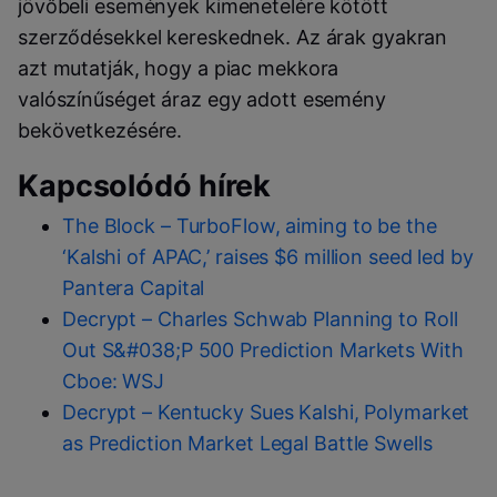
jövőbeli események kimenetelére kötött
szerződésekkel kereskednek. Az árak gyakran
azt mutatják, hogy a piac mekkora
valószínűséget áraz egy adott esemény
bekövetkezésére.
Kapcsolódó hírek
The Block – TurboFlow, aiming to be the
‘Kalshi of APAC,’ raises $6 million seed led by
Pantera Capital
Decrypt – Charles Schwab Planning to Roll
Out S&#038;P 500 Prediction Markets With
Cboe: WSJ
Decrypt – Kentucky Sues Kalshi, Polymarket
as Prediction Market Legal Battle Swells