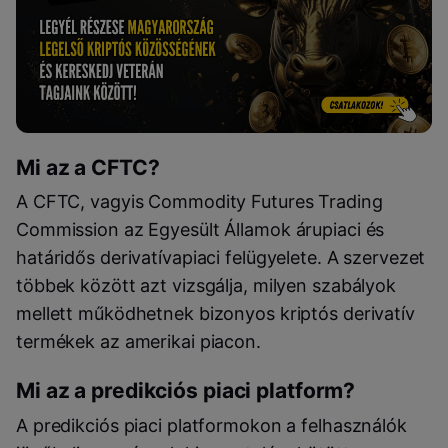
Mi az a CFTC?
A CFTC, vagyis Commodity Futures Trading
Commission az Egyesült Államok árupiaci és
határidős derivatívapiaci felügyelete. A szervezet
többek között azt vizsgálja, milyen szabályok
mellett működhetnek bizonyos kriptós derivatív
termékek az amerikai piacon.
Mi az a predikciós piaci platform?
A predikciós piaci platformokon a felhasználók