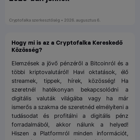
Cryptofalka szerkesztőség • 2026. augusztus 6.
Hogy mi is az a Cryptofalka Kereskedő
Közösség?
Elemzések a jövő pénzéről a Bitcoinról és a
többi kriptovalutáról! Havi oktatások, élő
streamek, tippek, hírek, közösség! Ha
szeretnél hatékonyan bekapcsolódni a
digitális valuták világába vagy ha már
ismerős a szakma de szeretnéd elmélyíteni a
tudásodat és profitálni a digitális pénz
forradalmából, akkor nálunk a helyed!
Hiszen a Platformról minden információt,