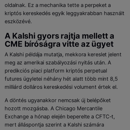
oldalnak. Ez a mechanika tette a perpeket a
kriptós kereskedés egyik leggyakrabban használt
eszközévé.
A Kalshi gyors rajtja mellett a
CME bíróságra vitte az ügyet
A Kalshi példája mutatja, mekkora kereslet jelent
meg az amerikai szabályozási nyitás után. A
predikciós piaci platform kriptós perpetual
futures ügyletei néhány hét alatt több mint 8,5
milliárd dolláros kereskedési volument értek el.
A döntés ugyanakkor nemcsak új belépőket
hozott mozgásba. A Chicago Mercantile
Exchange a hónap elején beperelte a CFTC-t,
mert álláspontja szerint a Kalshi számára