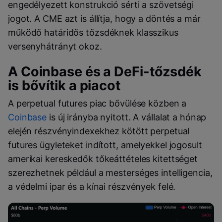
engedélyezett konstrukció sérti a szövetségi
jogot. A CME azt is állítja, hogy a döntés a már
működő határidős tőzsdéknek klasszikus
versenyhátrányt okoz.
A Coinbase és a DeFi-tőzsdék
is bővítik a piacot
A perpetual futures piac bővülése közben a
Coinbase
is új irányba nyitott. A vállalat a hónap
elején részvényindexekhez kötött perpetual
futures ügyleteket indított, amelyekkel jogosult
amerikai kereskedők tőkeáttételes kitettséget
szerezhetnek például a mesterséges intelligencia,
a védelmi ipar és a kínai részvények felé.