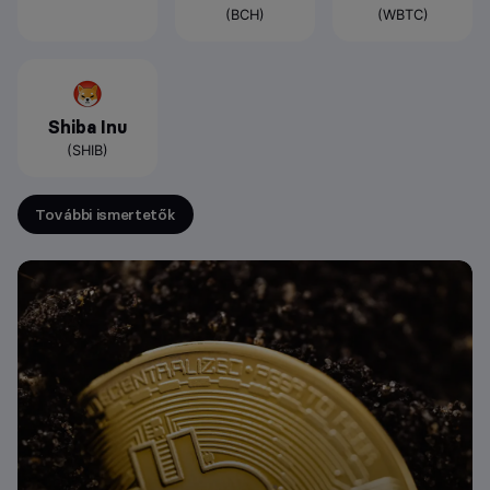
(BCH)
(WBTC)
Shiba Inu
(SHIB)
További ismertetők