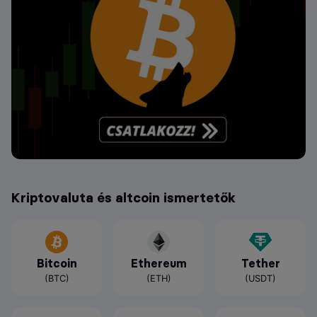
Kriptovaluta és altcoin ismertetők
Bitcoin
Ethereum
Tether
(BTC)
(ETH)
(USDT)