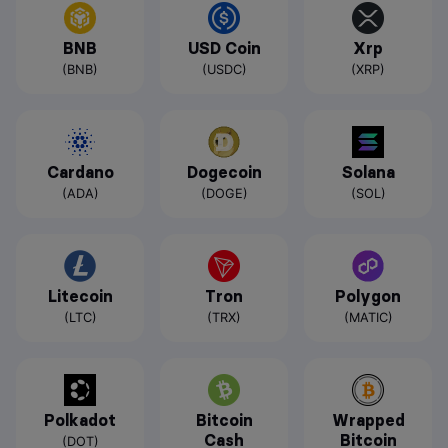
BNB
USD Coin
Xrp
(BNB)
(USDC)
(XRP)
Cardano
Dogecoin
Solana
(ADA)
(DOGE)
(SOL)
Litecoin
Tron
Polygon
(LTC)
(TRX)
(MATIC)
Polkadot
Bitcoin
Wrapped
Cash
Bitcoin
(DOT)