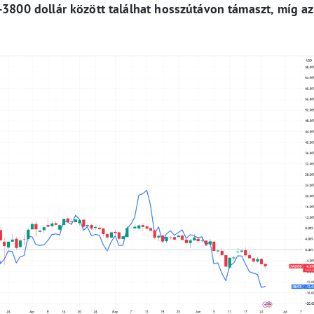
-3800 dollár között találhat hosszútávon támaszt, míg az