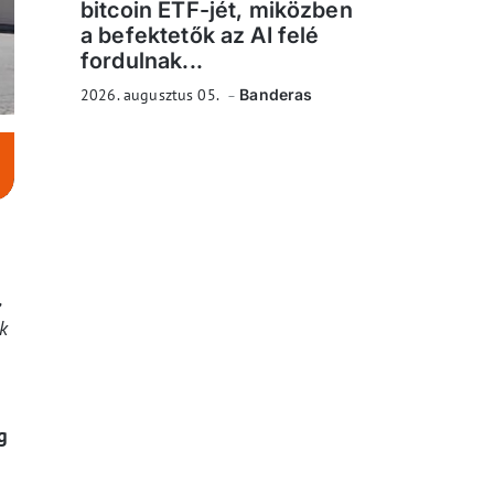
bitcoin ETF-jét, miközben
a befektetők az AI felé
fordulnak...
2026. augusztus 05.
Banderas
,
k
g