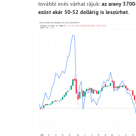
további esés várhat rájuk:
az arany 3700
ezüst akár 50-52 dollárig is leszúrhat
.