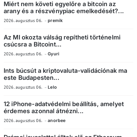
Miért nem követi egyelőre a bitcoin az
arany és a részvénypiac emelkedését?...
2026. augusztus 06.
premik
Az MI okozta válság repítheti történelmi
csúcsra a Bitcoint...
2026. augusztus 06.
Gyuri
Ints búcsút a kriptovaluta-validációnak ma
este Budapesten...
2026. augusztus 06.
Lelo
12 iPhone-adatvédelmi beállítás, amelyet
érdemes azonnal átnézni...
2026. augusztus 06.
anorbee