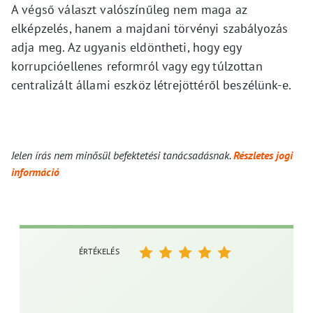
A végső választ valószínűleg nem maga az
elképzelés, hanem a majdani törvényi szabályozás
adja meg. Az ugyanis eldöntheti, hogy egy
korrupcióellenes reformról vagy egy túlzottan
centralizált állami eszköz létrejöttéről beszélünk-e.
Jelen írás nem minősül befektetési tanácsadásnak.
Részletes jogi
információ
ÉRTÉKELÉS