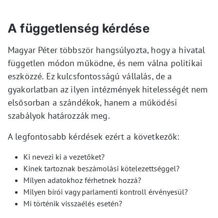
A függetlenség kérdése
Magyar Péter többször hangsúlyozta, hogy a hivatal
független módon működne, és nem válna politikai
eszközzé. Ez kulcsfontosságú vállalás, de a
gyakorlatban az ilyen intézmények hitelességét nem
elsősorban a szándékok, hanem a működési
szabályok határozzák meg.
A legfontosabb kérdések ezért a következők:
Ki nevezi ki a vezetőket?
Kinek tartoznak beszámolási kötelezettséggel?
Milyen adatokhoz férhetnek hozzá?
Milyen bírói vagy parlamenti kontroll érvényesül?
Mi történik visszaélés esetén?