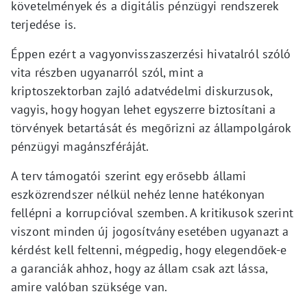
követelmények és a digitális pénzügyi rendszerek
terjedése is.
Éppen ezért a vagyonvisszaszerzési hivatalról szóló
vita részben ugyanarról szól, mint a
kriptoszektorban zajló adatvédelmi diskurzusok,
vagyis, hogy hogyan lehet egyszerre biztosítani a
törvények betartását és megőrizni az állampolgárok
pénzügyi magánszféráját.
A terv támogatói szerint egy erősebb állami
eszközrendszer nélkül nehéz lenne hatékonyan
fellépni a korrupcióval szemben. A kritikusok szerint
viszont minden új jogosítvány esetében ugyanazt a
kérdést kell feltenni, mégpedig, hogy elegendőek-e
a garanciák ahhoz, hogy az állam csak azt lássa,
amire valóban szüksége van.