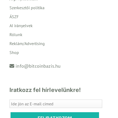
Szerkesztői politika
ÁSZF
AI irányelvek
Rólunk
Reklám/Advertising
Shop
info@bitcoinbazis.hu
Iratkozz fel hírlevelünkre!