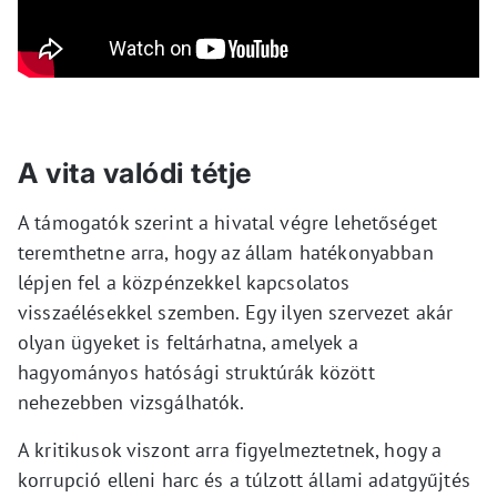
A vita valódi tétje
A támogatók szerint a hivatal végre lehetőséget
teremthetne arra, hogy az állam hatékonyabban
lépjen fel a közpénzekkel kapcsolatos
visszaélésekkel szemben. Egy ilyen szervezet akár
olyan ügyeket is feltárhatna, amelyek a
hagyományos hatósági struktúrák között
nehezebben vizsgálhatók.
A kritikusok viszont arra figyelmeztetnek, hogy a
korrupció elleni harc és a túlzott állami adatgyűjtés