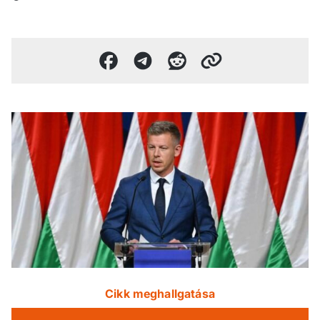
Cikk meghallgatása