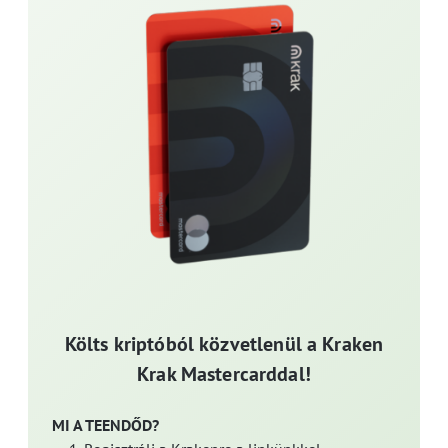
Költs kriptóból közvetlenül a Kraken
Krak Mastercarddal!
MI A TEENDŐD?