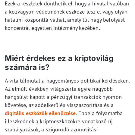
Ezek a részletek dönthetik el, hogy a hivatal valóban
a közvagyon védelmének eszköze lesz-e, vagy olyan
hatalmi központtá válhat, amely túl nagy befolyást
koncentrál egyetlen intézmény kezében.
Miért érdekes ez a kriptovilág
számára is?
A vita túlmutat a hagyományos politikai kérdéseken.
Az elmúlt években világszerte egyre nagyobb
hangsúlyt kapott a pénzügyi tranzakciók nyomon
követése, az adóelkerülés visszaszorítása és a
digitális eszközök ellenőrzése
. Ebbe a folyamatba
illeszkednek a kriptoeszközökre vonatkozó új
szabályozások, a szigorodó azonosítási