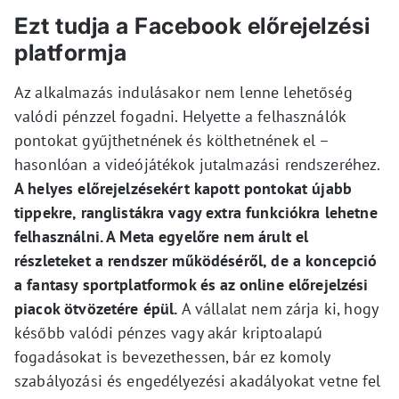
Ezt tudja a Facebook előrejelzési
platformja
Az alkalmazás indulásakor nem lenne lehetőség
valódi pénzzel fogadni. Helyette a felhasználók
pontokat gyűjthetnének és költhetnének el –
hasonlóan a videójátékok jutalmazási rendszeréhez.
A helyes előrejelzésekért kapott pontokat újabb
tippekre, ranglistákra vagy extra funkciókra lehetne
felhasználni. A Meta egyelőre nem árult el
részleteket a rendszer működéséről, de a koncepció
a fantasy sportplatformok és az online előrejelzési
piacok ötvözetére épül.
A vállalat nem zárja ki, hogy
később valódi pénzes vagy akár kriptoalapú
fogadásokat is bevezethessen, bár ez komoly
szabályozási és engedélyezési akadályokat vetne fel