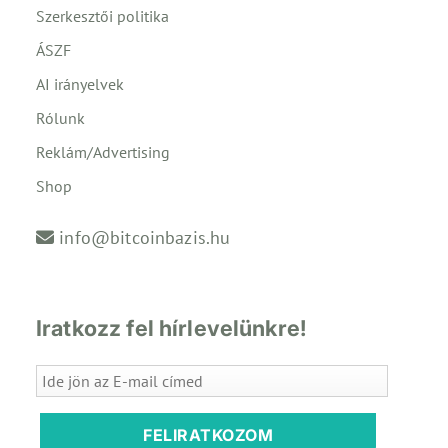
Szerkesztői politika
ÁSZF
AI irányelvek
Rólunk
Reklám/Advertising
Shop
info@bitcoinbazis.hu
Iratkozz fel hírlevelünkre!
FELIRATKOZOM