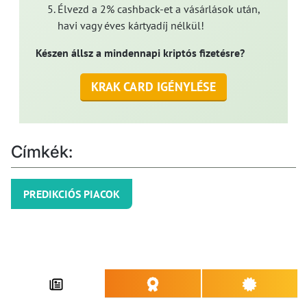
Élvezd a 2% cashback-et a vásárlások után,
havi vagy éves kártyadíj nélkül!
Készen állsz a mindennapi kriptós fizetésre?
KRAK CARD IGÉNYLÉSE
Címkék:
PREDIKCIÓS PIACOK