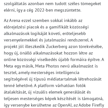
szolgáltatás azonban nem tudott széles tömegeket
elérni, így a cég 2022-ben megszüntette.
Az Arena ezzel szemben sokkal inkább az
előrejelzési piacok és a gamifikált közösségi
alkalmazások logikáját követi, erőteljesebb
versenyelemekkel és jutalmazási rendszerrel. A
projekt jól illeszkedik Zuckerberg azon törekvésébe,
hogy új, önálló alkalmazásokat hozzon létre az
online közösségi viselkedés újabb formáira építve. A
Meta egy másik, Meta Photos nevű alkalmazást is
tesztel, amely mesterséges intelligencia
segítségével új típusú médiatartalmak létrehozását
tenné lehetővé. A platform várhatóan fotók
átalakítását, új vizuális elemek generálását és
teljesen mesterséges képek készítését is támogatná,
így versenybe kerülhetne az OpenAI, az Adobe Firefly