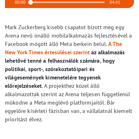
00:00
04:41
Mark Zuckerberg kisebb csapatot bízott meg egy
Arena nevű önálló mobilalkalmazás fejlesztésével a
Facebook mögött álló Meta berkein belül.
A The
New York Times értesülései szerint
az alkalmazás
lehetővé tenné a felhasználók számára, hogy
politikai, sport-, szórakoztatóipari és
világesemények kimenetelére tegyenek
előrejelzéseket
. A projekthez közel álló
alkalmazottak szerint az Arena teljesen függetlenül
működne a Meta meglévő platformjaitól. Bár
egyelőre kísérleti fázisban van, a vállalatnál kiemelt
prioritást élvez.