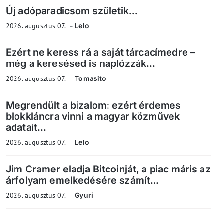
Új adóparadicsom születik...
2026. augusztus 07.
Lelo
Ezért ne keress rá a saját tárcacímedre –
még a keresésed is naplózzák...
2026. augusztus 07.
Tomasito
Megrendült a bizalom: ezért érdemes
blokkláncra vinni a magyar közművek
adatait...
2026. augusztus 07.
Lelo
Jim Cramer eladja Bitcoinját, a piac máris az
árfolyam emelkedésére számít...
2026. augusztus 07.
Gyuri