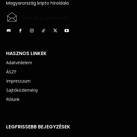
Magyarország kripto híroldala
[email protected]
HASZNOS LINKEK
Adatvédelem
ÁSZF
Impresszum
Sajtóközlemény
Rólunk
LEGFRISSEBB BEJEGYZÉSEK