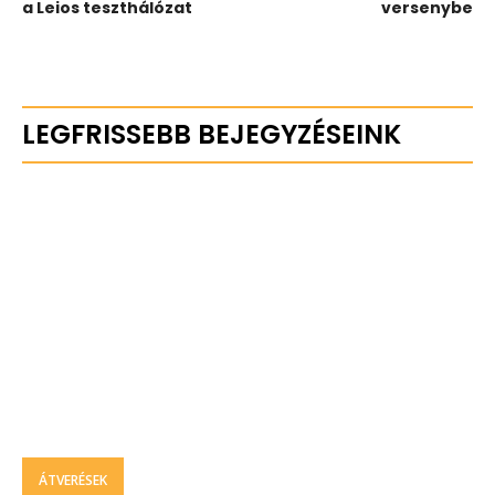
a Leios teszthálózat
versenybe
LEGFRISSEBB BEJEGYZÉSEINK
ÁTVERÉSEK