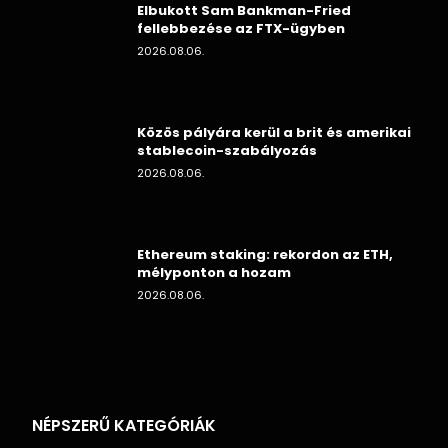
Elbukott Sam Bankman-Fried
fellebbezése az FTX-ügyben
2026.08.06.
Közös pályára kerül a brit és amerikai
stablecoin-szabályozás
2026.08.06.
Ethereum staking: rekordon az ETH,
mélyponton a hozam
2026.08.06.
NÉPSZERŰ KATEGÓRIÁK