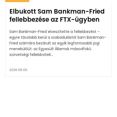
Elbukott Sam Bankman-Fried
fellebbezése az FTX-ügyben
Sam Bankman-Fried elveszítette a fellebbezést –
egyre távolabb kerül a szabadulástól Sam Bankman-
Fried számára bezárult az egyik legfontosabb jogi
menekülőút: az Egyesült Államok másodfokú
szövetségi fellebbviteli...
2026.08.06.