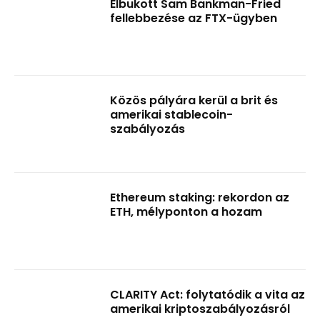
Elbukott Sam Bankman-Fried
fellebbezése az FTX-ügyben
Közös pályára kerül a brit és
amerikai stablecoin-
szabályozás
Ethereum staking: rekordon az
ETH, mélyponton a hozam
CLARITY Act: folytatódik a vita az
amerikai kriptoszabályozásról