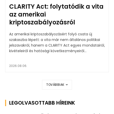
CLARITY Act: folytatódik a vita
az amerikai
kriptoszabályozásról
Az amerikai kriptoszabályozásért folyó csata új
szakaszba lépett: a vita már nem általános politikai
jelszavakról, hanem a CLARITY Act egyes mondatairól,
kivételeiről és hatósági következményeiről...
2026.08.06.
TOVÁBBIAK
LEGOLVASOTTABB HÍREINK