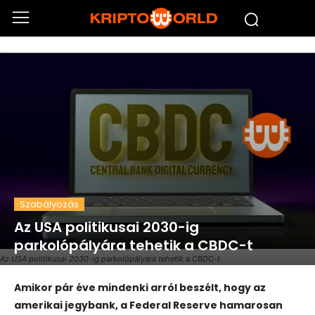
Szabályozás
Az USA politikusai 2030-ig
parkolópályára tehetik a CBDC-t
Az USA politikusai 2030-ig parkolópályára tehetik a CBDC-t
Amikor pár éve mindenki arról beszélt, hogy az
amerikai jegybank, a Federal Reserve hamarosan