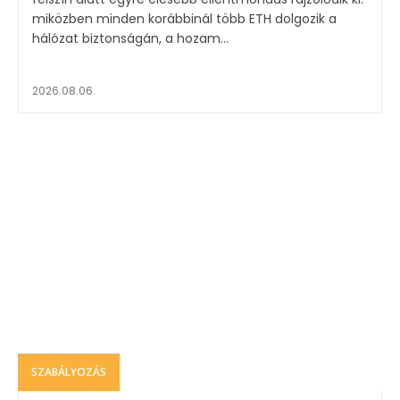
miközben minden korábbinál több ETH dolgozik a
hálózat biztonságán, a hozam...
2026.08.06.
SZABÁLYOZÁS