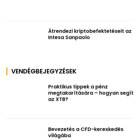
Átrendezi kriptobefektetéseit az
Intesa Sanpaolo
VENDÉGBEJEGYZÉSEK
Praktikus tippek a pénz
megtakarítására – hogyan segít
az XTB?
Bevezetés a CFD-kereskedés
világába