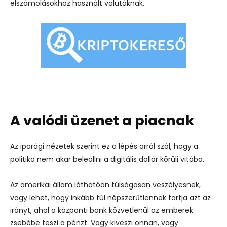
elszámolásokhoz használt valutáknak.
A valódi üzenet a piacnak
Az iparági nézetek szerint ez a lépés arról szól, hogy a
politika nem akar beleállni a digitális dollár körüli vitába.
Az amerikai állam láthatóan túlságosan veszélyesnek,
vagy lehet, hogy inkább túl népszerűtlennek tartja azt az
irányt, ahol a központi bank közvetlenül az emberek
zsebébe teszi a pénzt. Vagy kiveszi onnan, vagy