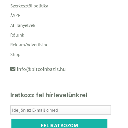
Szerkesztői politika
ÁSZF
AI irányelvek
Rólunk
Reklám/Advertising
Shop
info@bitcoinbazis.hu
Iratkozz fel hírlevelünkre!
FELIRATKOZOM