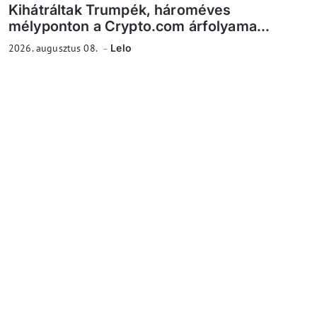
Kihátráltak Trumpék, hároméves
mélyponton a Crypto.com árfolyama...
2026. augusztus 08.
Lelo