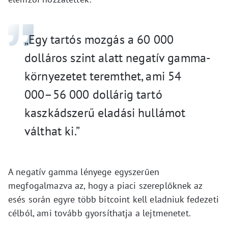
„Egy tartós mozgás a 60 000
dolláros szint alatt negatív gamma-
környezetet teremthet, ami 54
000–56 000 dollárig tartó
kaszkádszerű eladási hullámot
válthat ki.”
A negatív gamma lényege egyszerűen
megfogalmazva az, hogy a piaci szereplőknek az
esés során egyre több bitcoint kell eladniuk fedezeti
célból, ami tovább gyorsíthatja a lejtmenetet.