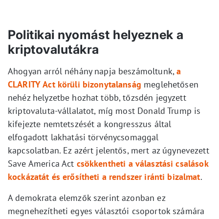
Politikai nyomást helyeznek a
kriptovalutákra
Ahogyan arról néhány napja beszámoltunk,
a
CLARITY Act körüli bizonytalanság
meglehetősen
nehéz helyzetbe hozhat több, tőzsdén jegyzett
kriptovaluta-vállalatot, míg most Donald Trump is
kifejezte nemtetszését a kongresszus által
elfogadott lakhatási törvénycsomaggal
kapcsolatban. Ez azért jelentős, mert az úgynevezett
Save America Act
csökkentheti a választási csalások
kockázatát és erősítheti a rendszer iránti bizalmat
.
A demokrata elemzők szerint azonban ez
megnehezítheti egyes választói csoportok számára