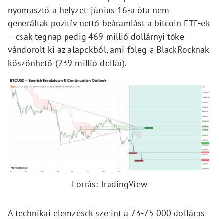
nyomasztó a helyzet: június 16-a óta nem
generáltak pozitív nettó beáramlást a bitcoin ETF-ek
– csak tegnap pedig 469 millió dollárnyi tőke
vándorolt ki az alapokból, ami főleg a BlackRocknak
köszönhető (239 millió dollár).
Forrás: TradingView
A technikai elemzések szerint a 73-75 000 dolláros