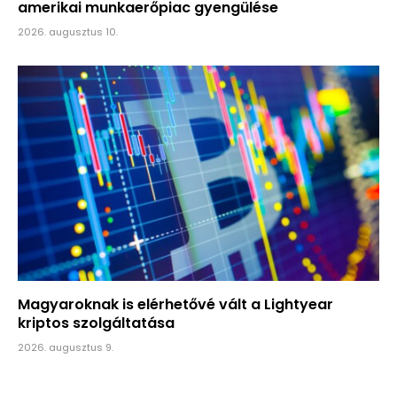
amerikai munkaerőpiac gyengülése
2026. augusztus 10.
Magyaroknak is elérhetővé vált a Lightyear
kriptos szolgáltatása
2026. augusztus 9.