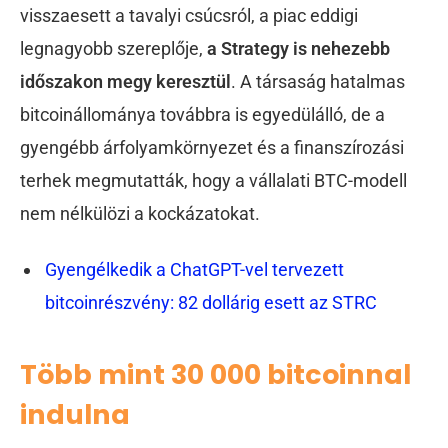
visszaesett a tavalyi csúcsról, a piac eddigi
legnagyobb szereplője,
a Strategy is nehezebb
időszakon megy keresztül
. A társaság hatalmas
bitcoinállománya továbbra is egyedülálló, de a
gyengébb árfolyamkörnyezet és a finanszírozási
terhek megmutatták, hogy a vállalati BTC-modell
nem nélkülözi a kockázatokat.
Gyengélkedik a ChatGPT-vel tervezett
bitcoinrészvény: 82 dollárig esett az STRC
Több mint 30 000 bitcoinnal
indulna