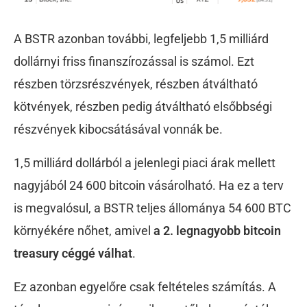
A BSTR azonban további, legfeljebb 1,5 milliárd
dollárnyi friss finanszírozással is számol. Ezt
részben törzsrészvények, részben átváltható
kötvények, részben pedig átváltható elsőbbségi
részvények kibocsátásával vonnák be.
1,5 milliárd dollárból a jelenlegi piaci árak mellett
nagyjából 24 600 bitcoin vásárolható. Ha ez a terv
is megvalósul, a BSTR teljes állománya 54 600 BTC
környékére nőhet, amivel
a 2. legnagyobb bitcoin
treasury céggé válhat
.
Ez azonban egyelőre csak feltételes számítás. A