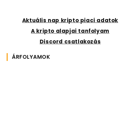
Aktuális nap kripto piaci adatok
A kripto alapjai tanfolyam
Discord csatlakozás
ÁRFOLYAMOK