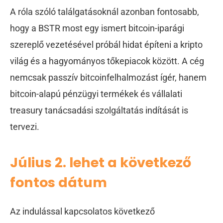
A róla szóló találgatásoknál azonban fontosabb,
hogy a BSTR most egy ismert bitcoin-iparági
szereplő vezetésével próbál hidat építeni a kripto
világ és a hagyományos tőkepiacok között. A cég
nemcsak passzív bitcoinfelhalmozást ígér, hanem
bitcoin-alapú pénzügyi termékek és vállalati
treasury tanácsadási szolgáltatás indítását is
tervezi.
Július 2. lehet a következő
fontos dátum
Az indulással kapcsolatos következő