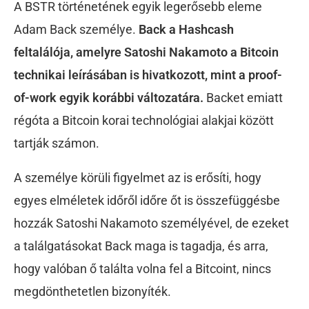
A BSTR történetének egyik legerősebb eleme
Adam Back személye.
Back a Hashcash
feltalálója, amelyre Satoshi Nakamoto a Bitcoin
technikai leírásában is hivatkozott, mint a proof-
of-work egyik korábbi változatára.
Backet emiatt
régóta a Bitcoin korai technológiai alakjai között
tartják számon.
A személye körüli figyelmet az is erősíti, hogy
egyes elméletek időről időre őt is összefüggésbe
hozzák Satoshi Nakamoto személyével, de ezeket
a találgatásokat Back maga is tagadja, és arra,
hogy valóban ő találta volna fel a Bitcoint, nincs
megdönthetetlen bizonyíték.