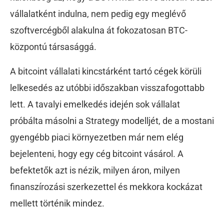
vállalatként indulna, nem pedig egy meglévő
szoftvercégből alakulna át fokozatosan BTC-
központú társasággá.
A bitcoint vállalati kincstárként tartó cégek körüli
lelkesedés az utóbbi időszakban visszafogottabb
lett. A tavalyi emelkedés idején sok vállalat
próbálta másolni a Strategy modelljét, de a mostani
gyengébb piaci környezetben már nem elég
bejelenteni, hogy egy cég bitcoint vásárol. A
befektetők azt is nézik, milyen áron, milyen
finanszírozási szerkezettel és mekkora kockázat
mellett történik mindez.