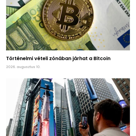
Történelmi vételi zónában járhat a Bitcoin
2026. augusztus 10.