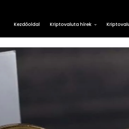
Kezdőoldal
Kriptovaluta hírek
Kriptoval