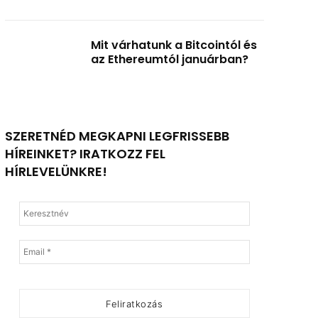
Mit várhatunk a Bitcointól és
az Ethereumtól januárban?
SZERETNÉD MEGKAPNI LEGFRISSEBB
HÍREINKET? IRATKOZZ FEL
HÍRLEVELÜNKRE!