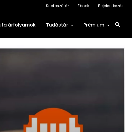
Kriptoszótár
Ebook
Bejelentkezés
uta árfolyamok
Tudástár
Prémium