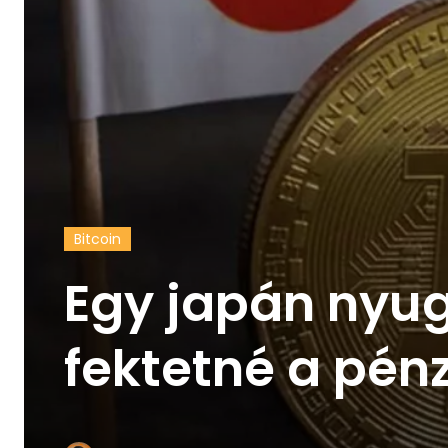
Bitcoin
Egy japán nyug
fektetné a pén