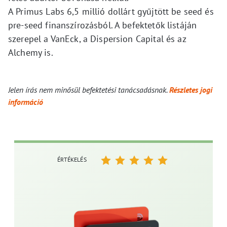
A Primus Labs 6,5 millió dollárt gyűjtött be seed és
pre-seed finanszírozásból. A befektetők listáján
szerepel a VanEck, a Dispersion Capital és az
Alchemy is.
Jelen írás nem minősül befektetési tanácsadásnak.
Részletes jogi
információ
ÉRTÉKELÉS