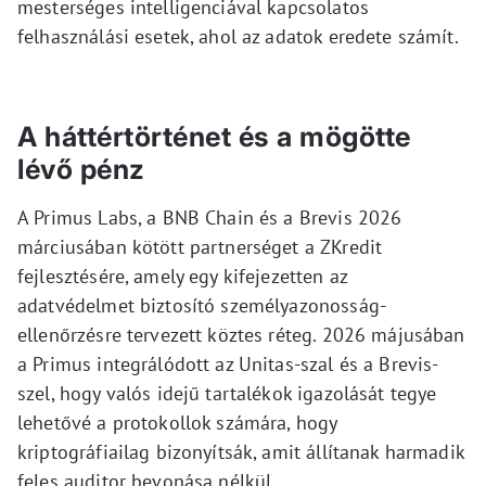
mesterséges intelligenciával kapcsolatos
felhasználási esetek, ahol az adatok eredete számít.
A háttértörténet és a mögötte
lévő pénz
A Primus Labs, a BNB Chain és a Brevis 2026
márciusában kötött partnerséget a ZKredit
fejlesztésére, amely egy kifejezetten az
adatvédelmet biztosító személyazonosság-
ellenőrzésre tervezett köztes réteg. 2026 májusában
a Primus integrálódott az Unitas-szal és a Brevis-
szel, hogy valós idejű tartalékok igazolását tegye
lehetővé a protokollok számára, hogy
kriptográfiailag bizonyítsák, amit állítanak harmadik
feles auditor bevonása nélkül.