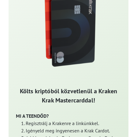
Költs kriptóból közvetlenül a Kraken
Krak Mastercarddal!
MI A TEENDŐD?
Regisztrálj a Krakenre a linkünkkel.
Igényeld meg ingyenesen a Krak Cardot.