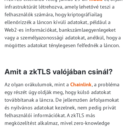
infrastruktúrát létrehozva, amely lehetővé teszi a
felhasználók számára, hogy kriptográfiailag
ellenőrizzék a láncon kívüli adatokat, például a
Web2-es információkat, bankszámlaegyenlegeket
vagy a személyazonossági adatokat, anélkül, hogy a
mögöttes adatokat ténylegesen felfednék a láncon.
Amit a zkTLS valójában csinál?
Az olyan orákulumok, mint a
Chainlink
, a probléma
egy részét úgy oldják meg, hogy külső adatokat
továbbítanak a láncra. De jellemzően árfolyamokat
és nyilvános adatokat kezelnek, nem pedig privát
felhasználói információkat. A zkTLS más
megközelítést alkalmaz, mivel zero-knowledge