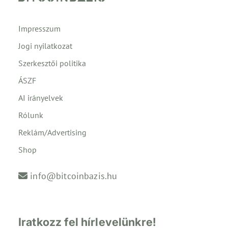
Impresszum
Jogi nyilatkozat
Szerkesztői politika
ÁSZF
AI irányelvek
Rólunk
Reklám/Advertising
Shop
info@bitcoinbazis.hu
Iratkozz fel hírlevelünkre!