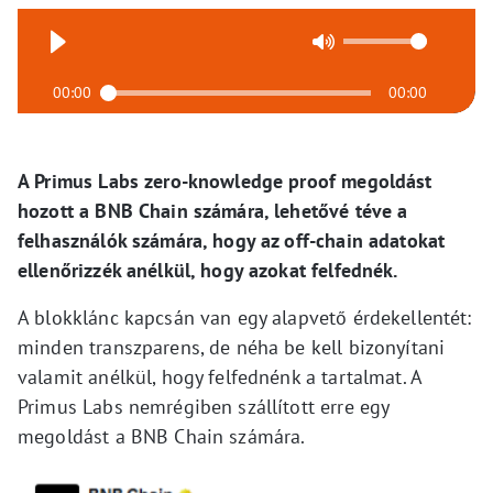
00:00
00:00
A Primus Labs zero-knowledge proof megoldást
hozott a BNB Chain számára, lehetővé téve a
felhasználók számára, hogy az off-chain adatokat
ellenőrizzék anélkül, hogy azokat felfednék.
A blokklánc kapcsán van egy alapvető érdekellentét:
minden transzparens, de néha be kell bizonyítani
valamit anélkül, hogy felfednénk a tartalmat. A
Primus Labs nemrégiben szállított erre egy
megoldást a BNB Chain számára.