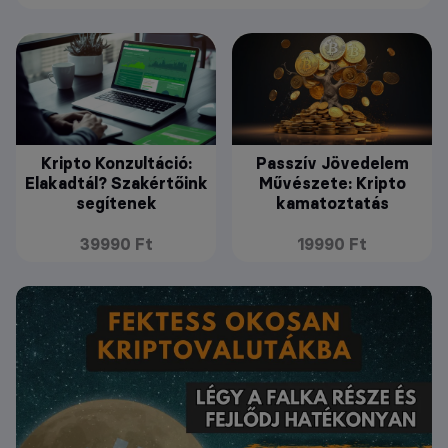
Kripto Konzultáció:
Passzív Jövedelem
Elakadtál? Szakértőink
Művészete: Kripto
segítenek
kamatoztatás
39990 Ft
19990 Ft