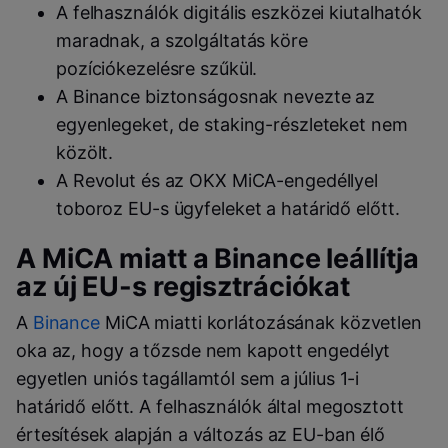
A felhasználók digitális eszközei kiutalhatók
maradnak, a szolgáltatás köre
pozíciókezelésre szűkül.
A Binance biztonságosnak nevezte az
egyenlegeket, de staking-részleteket nem
közölt.
A Revolut és az OKX MiCA-engedéllyel
toboroz EU-s ügyfeleket a határidő előtt.
A MiCA miatt a Binance leállítja
az új EU-s regisztrációkat
A
Binance
MiCA miatti korlátozásának közvetlen
oka az, hogy a tőzsde nem kapott engedélyt
egyetlen uniós tagállamtól sem a július 1-i
határidő előtt. A felhasználók által megosztott
értesítések alapján a változás az EU-ban élő