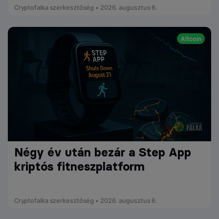
Cryptofalka szerkesztőség • 2026. augusztus 6.
Altcoin
Négy év után bezár a Step App
kriptós fitneszplatform
Cryptofalka szerkesztőség • 2026. augusztus 6.