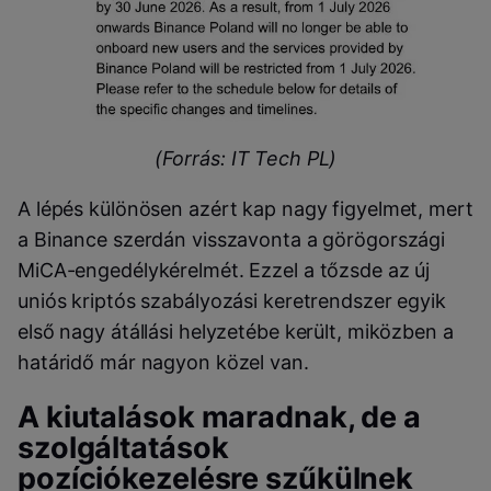
(Forrás: IT Tech PL)
A lépés különösen azért kap nagy figyelmet, mert
a Binance szerdán visszavonta a görögországi
MiCA-engedélykérelmét. Ezzel a tőzsde az új
uniós kriptós szabályozási keretrendszer egyik
első nagy átállási helyzetébe került, miközben a
határidő már nagyon közel van.
A kiutalások maradnak, de a
szolgáltatások
pozíciókezelésre szűkülnek