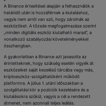
A Binance értesítései alapján a felhasználók a
határidő után is hozzáférnek a kiutaláshoz,
vagyis nem arról van szó, hogy zárolnák az
eszközöket. A tőzsde megfogalmazása szerint
„minden digitális eszköz kiutalható marad”, a
vonatkozó szabályozási követelményekkel
összhangban.
A gyakorlatban a Binance azt javasolta az
érintetteknek, hogy szükség esetén vigyék át
eszközeiket saját kezelésű tárcába vagy más,
kriptoeszköz-szolgáltatóként működő
platformra. A július 1. utáni időszakban a
szolgáltatási kör a pozíciók kezelésére és a
kiutalásokra szűkül, vagyis a cél a rendezett
átmenet, nem azonnali teljes leállás.