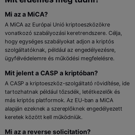
Mi az a MiCA?
A MiCA az Európai Unió kriptoeszközökre
vonatkozó szabályozási keretrendszere. Célja,
hogy egységes szabályokat adjon a kriptós
szolgáltatóknak, például az engedélyezésre,
ügyfélvédelemre és működési megfelelésre.
Mit jelent a CASP a kriptóban?
A CASP a kriptoeszköz-szolgáltató rövidítése, ide
tartozhatnak például tőzsdék, letétkezelők és
más kriptós platformok. Az EU-ban a MiCA
alapján ezeknek a szereplőknek engedélyezett
keretek között kell működniük.
Mi az a reverse solicitation?