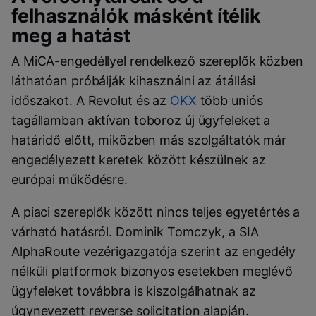
felhasználók másként ítélik
meg a hatást
A MiCA-engedéllyel rendelkező szereplők közben
láthatóan próbálják kihasználni az átállási
időszakot. A Revolut és az
OKX
több uniós
tagállamban aktívan toboroz új ügyfeleket a
határidő előtt, miközben más szolgáltatók már
engedélyezett keretek között készülnek az
európai működésre.
A piaci szereplők között nincs teljes egyetértés a
várható hatásról. Dominik Tomczyk, a SIA
AlphaRoute vezérigazgatója szerint az engedély
nélküli platformok bizonyos esetekben meglévő
ügyfeleket továbbra is kiszolgálhatnak az
úgynevezett reverse solicitation alapján.