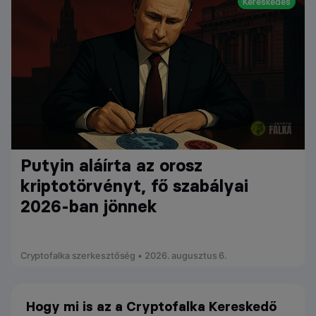
Kereskedés
Putyin aláírta az orosz
kriptotörvényt, fő szabályai
2026-ban jönnek
Cryptofalka szerkesztőség • 2026. augusztus 6.
Hogy mi is az a Cryptofalka Kereskedő