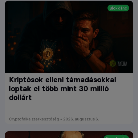
Blokklánc
Kriptósok elleni támadásokkal
loptak el több mint 30 millió
dollárt
Cryptofalka szerkesztőség • 2026. augusztus 6.