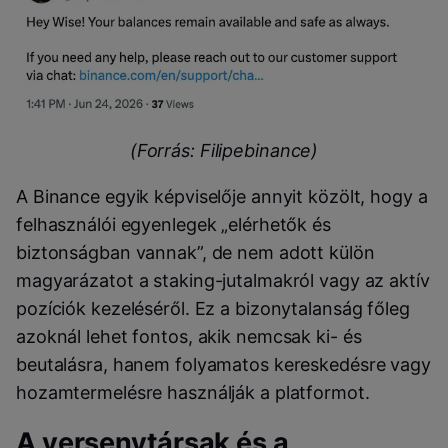
(Forrás: Filipebinance)
A Binance egyik képviselője annyit közölt, hogy a
felhasználói egyenlegek „elérhetők és
biztonságban vannak”, de nem adott külön
magyarázatot a staking-jutalmakról vagy az aktív
pozíciók kezeléséről. Ez a bizonytalanság főleg
azoknál lehet fontos, akik nemcsak ki- és
beutalásra, hanem folyamatos kereskedésre vagy
hozamtermelésre használják a platformot.
A versenytársak és a