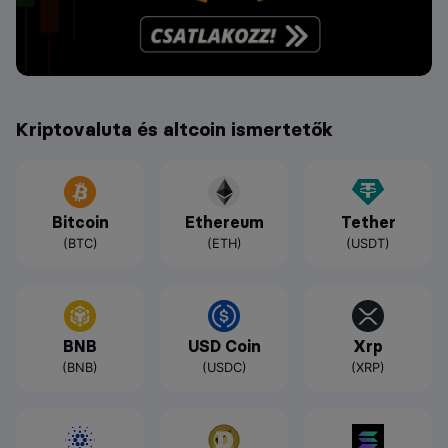
Kriptovaluta és altcoin ismertetők
Bitcoin
Ethereum
Tether
(BTC)
(ETH)
(USDT)
BNB
USD Coin
Xrp
(BNB)
(USDC)
(XRP)