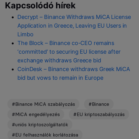
Kapcsolódó hírek
Decrypt – Binance Withdraws MiCA License
Application in Greece, Leaving EU Users in
Limbo
The Block – Binance co-CEO remains
‘committed’ to securing EU license after
exchange withdraws Greece bid
CoinDesk – Binance withdraws Greek MiCA
bid but vows to remain in Europe
#Binance MiCA szabályozás
#Binance
#MiCA engedélyezés
#EU kriptoszabályozás
#uniós kriptoszolgáltatók
#EU felhasználók korlátozása