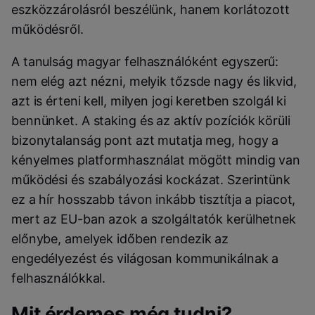
eszközzárolásról beszélünk, hanem korlátozott
működésről.
A tanulság magyar felhasználóként egyszerű:
nem elég azt nézni, melyik tőzsde nagy és likvid,
azt is érteni kell, milyen jogi keretben szolgál ki
bennünket. A staking és az aktív pozíciók körüli
bizonytalanság pont azt mutatja meg, hogy a
kényelmes platformhasználat mögött mindig van
működési és szabályozási kockázat. Szerintünk
ez a hír hosszabb távon inkább tisztítja a piacot,
mert az EU-ban azok a szolgáltatók kerülhetnek
előnybe, amelyek időben rendezik az
engedélyezést és világosan kommunikálnak a
felhasználókkal.
Mit érdemes még tudni?