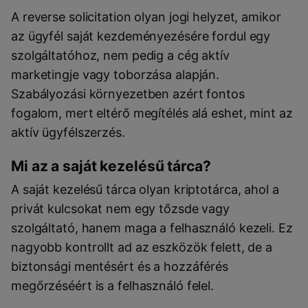
A reverse solicitation olyan jogi helyzet, amikor
az ügyfél saját kezdeményezésére fordul egy
szolgáltatóhoz, nem pedig a cég aktív
marketingje vagy toborzása alapján.
Szabályozási környezetben azért fontos
fogalom, mert eltérő megítélés alá eshet, mint az
aktív ügyfélszerzés.
Mi az a saját kezelésű tárca?
A saját kezelésű tárca olyan kriptotárca, ahol a
privát kulcsokat nem egy tőzsde vagy
szolgáltató, hanem maga a felhasználó kezeli. Ez
nagyobb kontrollt ad az eszközök felett, de a
biztonsági mentésért és a hozzáférés
megőrzéséért is a felhasználó felel.