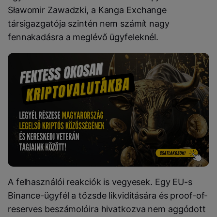
Sławomir Zawadzki, a Kanga Exchange
társigazgatója szintén nem számít nagy
fennakadásra a meglévő ügyfeleknél.
A felhasználói reakciók is vegyesek. Egy EU-s
Binance-ügyfél a tőzsde likviditására és proof-of-
reserves beszámolóira hivatkozva nem aggódott