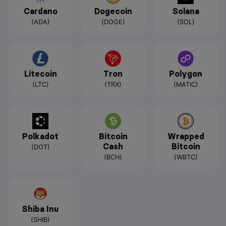
Cardano
Dogecoin
Solana
(ADA)
(DOGE)
(SOL)
Litecoin
Tron
Polygon
(LTC)
(TRX)
(MATIC)
Polkadot
Bitcoin
Wrapped
Cash
Bitcoin
(DOT)
(BCH)
(WBTC)
Shiba Inu
(SHIB)