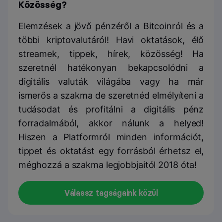
Közösség?
Elemzések a jövő pénzéről a Bitcoinról és a
többi kriptovalutáról! Havi oktatások, élő
streamek, tippek, hírek, közösség! Ha
szeretnél hatékonyan bekapcsolódni a
digitális valuták világába vagy ha már
ismerős a szakma de szeretnéd elmélyíteni a
tudásodat és profitálni a digitális pénz
forradalmából, akkor nálunk a helyed!
Hiszen a Platformról minden információt,
tippet és oktatást egy forrásból érhetsz el,
méghozzá a szakma legjobbjaitól 2018 óta!
Válassz tagságaink közül