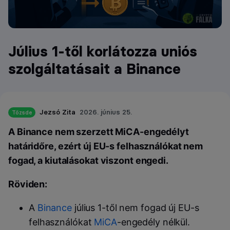
Július 1-től korlátozza uniós
szolgáltatásait a Binance
Jezsó Zita
2026. június 25.
Tőzsde
A Binance nem szerzett MiCA-engedélyt
határidőre, ezért új EU-s felhasználókat nem
fogad, a kiutalásokat viszont engedi.
Röviden:
A
Binance
július 1-től nem fogad új EU-s
felhasználókat
MiCA
-engedély nélkül.