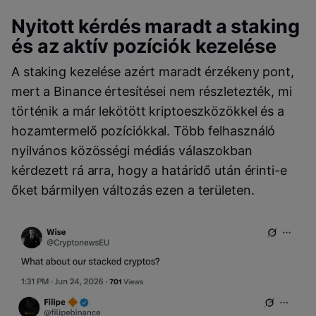
Nyitott kérdés maradt a staking
és az aktív pozíciók kezelése
A staking kezelése azért maradt érzékeny pont,
mert a Binance értesítései nem részletezték, mi
történik a már lekötött kriptoeszközökkel és a
hozamtermelő pozíciókkal. Több felhasználó
nyilvános közösségi médiás válaszokban
kérdezett rá arra, hogy a határidő után érinti-e
őket bármilyen változás ezen a területen.