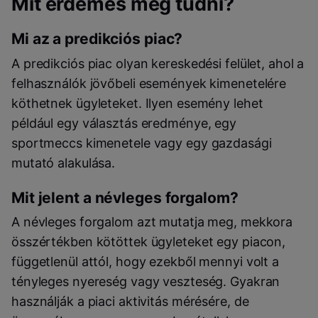
Mit érdemes még tudni?
Mi az a predikciós piac?
A predikciós piac olyan kereskedési felület, ahol a
felhasználók jövőbeli események kimenetelére
köthetnek ügyleteket. Ilyen esemény lehet
például egy választás eredménye, egy
sportmeccs kimenetele vagy egy gazdasági
mutató alakulása.
Mit jelent a névleges forgalom?
A névleges forgalom azt mutatja meg, mekkora
összértékben kötöttek ügyleteket egy piacon,
függetlenül attól, hogy ezekből mennyi volt a
tényleges nyereség vagy veszteség. Gyakran
használják a piaci aktivitás mérésére, de