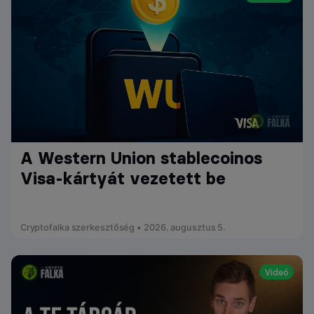
A Western Union stablecoinos
Visa-kártyát vezetett be
Cryptofalka szerkesztőség • 2026. augusztus 5.
Videó