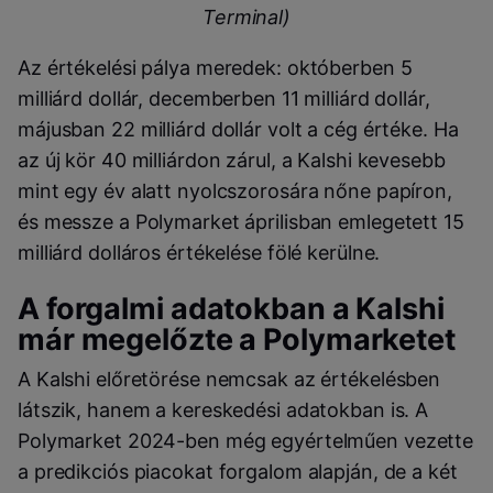
Terminal)
Az értékelési pálya meredek: októberben 5
milliárd dollár, decemberben 11 milliárd dollár,
májusban 22 milliárd dollár volt a cég értéke. Ha
az új kör 40 milliárdon zárul, a Kalshi kevesebb
mint egy év alatt nyolcszorosára nőne papíron,
és messze a Polymarket áprilisban emlegetett 15
milliárd dolláros értékelése fölé kerülne.
A forgalmi adatokban a Kalshi
már megelőzte a Polymarketet
A Kalshi előretörése nemcsak az értékelésben
látszik, hanem a kereskedési adatokban is. A
Polymarket 2024-ben még egyértelműen vezette
a predikciós piacokat forgalom alapján, de a két