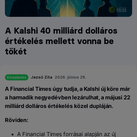
A Kalshi 40 milliárd dolláros
értékelés mellett vonna be
tőkét
Jezsó Zita
2026. június 25.
Kereskedés
A Financial Times úgy tudja, a Kalshi új köre már
a harmadik negyedévben lezárulhat, a májusi 22
milliárd dolláros értékelés közel dupláján.
Röviden:
A Financial Times forrásai alapján az új