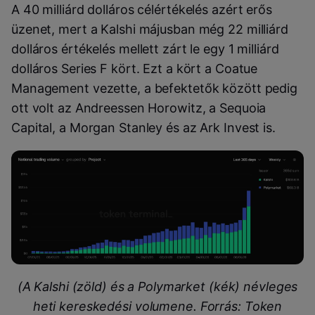
A 40 milliárd dolláros célértékelés azért erős
üzenet, mert a Kalshi májusban még 22 milliárd
dolláros értékelés mellett zárt le egy 1 milliárd
dolláros Series F kört. Ezt a kört a Coatue
Management vezette, a befektetők között pedig
ott volt az Andreessen Horowitz, a Sequoia
Capital, a Morgan Stanley és az Ark Invest is.
(A Kalshi (zöld) és a Polymarket (kék) névleges
heti kereskedési volumene. Forrás: Token