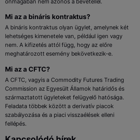
önmagában nem azonos a bevétellel.
Mi az a bináris kontraktus?
A bináris kontraktus olyan ügylet, amelynek két
lehetséges kimenetele van, például igen vagy
nem. A kifizetés attól függ, hogy az előre
meghatározott esemény bekövetkezik-e.
Mi az a CFTC?
A CFTC, vagyis a Commodity Futures Trading
Commission az Egyesült Államok határidős és
származtatott ügyleteket felügyelő hatósága.
Feladata többek között a derivatív piacok
szabályozása és a piaci visszaélések elleni
fellépés.
Kapcsolódó hírek