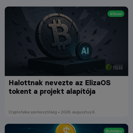
Altcoin
Halottnak nevezte az ElizaOS
tokent a projekt alapítója
Cryptofalka szerkesztőség • 2026. augusztus 6.
Blokklánc