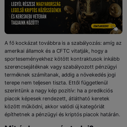
A fő kockázat továbbra is a szabályozás: amíg az
amerikai államok és a CFTC vitatják, hogy a
sporteseményekhez kötött kontraktusok inkább
szerencsejátéknak vagy szabályozott pénzügyi
terméknek számítanak, addig a növekedés jogi
terepe nem teljesen tiszta. Ettől függetlenül
szerintünk a nagy kép pozitív: ha a predikciós
piacok képesek rendezett, átlátható keretek
között működni, akkor valódi új kategóriát
építhetnek a pénzügyi és kriptós piacok határán.