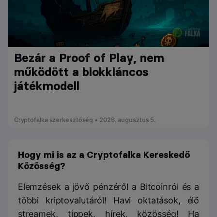
Bezár a Proof of Play, nem
működött a blokkláncos
játékmodell
Cryptofalka szerkesztőség • 2026. augusztus 5.
Hogy mi is az a Cryptofalka Kereskedő
Közösség?
Elemzések a jövő pénzéről a Bitcoinról és a
többi kriptovalutáról! Havi oktatások, élő
streamek, tippek, hírek, közösség! Ha