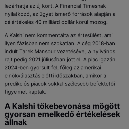
lezárhatja az új kört. A Financial Timesnak
nyilatkozó, az ügyet ismerő források alapján a
célértékelés 40 milliárd dollár körül mozog.
A Kalshi nem kommentálta az értesülést, ami
ilyen fázisban nem szokatlan. A cég 2018-ban
indult Tarek Mansour vezetésével, a nyilvános
rajt pedig 2021 júliusában jött el. A piac igazán
2024-ben gyorsult fel, főleg az amerikai
elnökválasztás előtti időszakban, amikor a
predikciós piacok sokkal szélesebb befektetői
figyelmet kaptak.
A Kalshi tőkebevonása mögött
gyorsan emelkedő értékelések
állnak