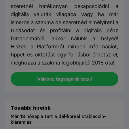
szeretnél hatékonyan bekapcsolódni a
digitális valuták világába vagy ha már
ismerős a szakma de szeretnéd elmélyíteni a
tudásodat és profitálni a digitális pénz
forradalmából, akkor nálunk a helyed!
Hiszen a Platformról minden információt,
tippet és oktatást egy forrásból érhetsz el,
méghozzá a szakma legjobbjaitól 2018 óta!
Válassz tagságaink közül
További híreink
Már 18 hónapja tart a dél-koreai stablecoin-
kiáramlás