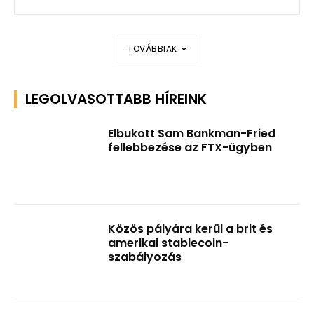
TOVÁBBIAK
LEGOLVASOTTABB HÍREINK
Elbukott Sam Bankman-Fried
fellebbezése az FTX-ügyben
Közös pályára kerül a brit és
amerikai stablecoin-
szabályozás