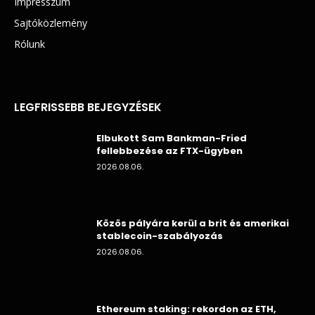
Impresszum
Sajtóközlemény
Rólunk
LEGFRISSEBB BEJEGYZÉSEK
Elbukott Sam Bankman-Fried
fellebbezése az FTX-ügyben
2026.08.06.
Közös pályára kerül a brit és amerikai
stablecoin-szabályozás
2026.08.06.
Ethereum staking: rekordon az ETH,