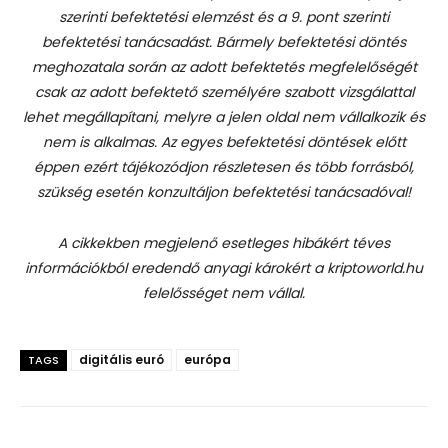
szerinti befektetési elemzést és a 9. pont szerinti
befektetési tanácsadást.
Bármely befektetési döntés
meghozatala során az adott befektetés megfelelőségét
csak az adott befektető személyére szabott vizsgálattal
lehet megállapítani, melyre a jelen oldal nem vállalkozik és
nem is alkalmas. Az egyes befektetési döntések előtt
éppen ezért tájékozódjon részletesen és több forrásból,
szükség esetén konzultáljon befektetési tanácsadóval!
A cikkekben megjelenő esetleges hibákért téves
információkból eredendő anyagi károkért a kriptoworld.hu
felelősséget nem vállal.
digitális euró
európa
TAGS