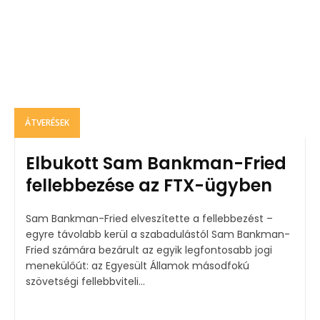
ÁTVERÉSEK
Elbukott Sam Bankman-Fried
fellebbezése az FTX-ügyben
Sam Bankman-Fried elveszítette a fellebbezést –
egyre távolabb kerül a szabadulástól Sam Bankman-
Fried számára bezárult az egyik legfontosabb jogi
menekülőút: az Egyesült Államok másodfokú
szövetségi fellebbviteli...