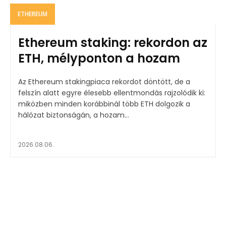
ETHEREUM
Ethereum staking: rekordon az
ETH, mélyponton a hozam
Az Ethereum stakingpiaca rekordot döntött, de a
felszín alatt egyre élesebb ellentmondás rajzolódik ki:
miközben minden korábbinál több ETH dolgozik a
hálózat biztonságán, a hozam...
2026.08.06.