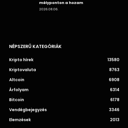
mélyponton a hozam
2026.08.06.
NÉPSZERŰ KATEGÓRIÁK
Kripto hírek
13580
Kriptovaluta
8763
Altcoin
6908
Árfolyam
6314
Bitcoin
6178
Vendégbejegyzés
3346
Elemzések
2013