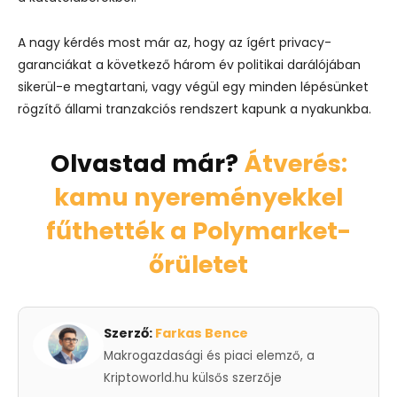
A nagy kérdés most már az, hogy az ígért privacy-
garanciákat a következő három év politikai darálójában
sikerül-e megtartani, vagy végül egy minden lépésünket
rögzítő állami tranzakciós rendszert kapunk a nyakunkba.
Olvastad már?
Átverés:
kamu nyereményekkel
fűthették a Polymarket-
őrületet
Szerző:
Farkas Bence
Makrogazdasági és piaci elemző, a
Kriptoworld.hu külsős szerzője