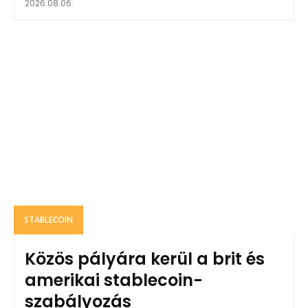
2026.08.06.
STABLECOIN
Közös pályára kerül a brit és
amerikai stablecoin-
szabályozás