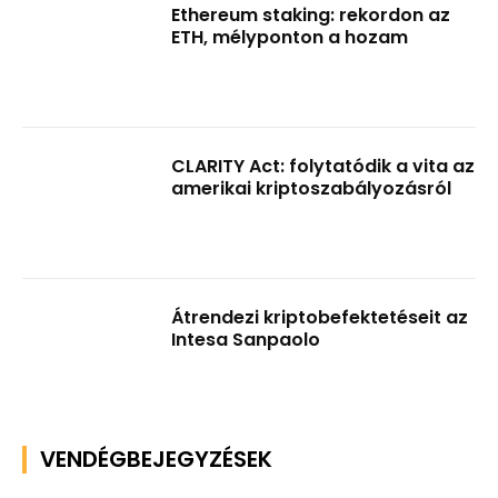
Ethereum staking: rekordon az
ETH, mélyponton a hozam
CLARITY Act: folytatódik a vita az
amerikai kriptoszabályozásról
Átrendezi kriptobefektetéseit az
Intesa Sanpaolo
VENDÉGBEJEGYZÉSEK