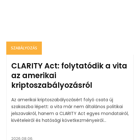
SZABÁLYOZÁS
CLARITY Act: folytatódik a vita
az amerikai
kriptoszabályozásról
Az amerikai kriptoszabályozásért folyó csata új
szakaszba lépett: a vita már nem általános politikai
jelszavakról, hanem a CLARITY Act egyes mondatairól,
kivételeiről és hatósági következményeiről...
2026.08.06.