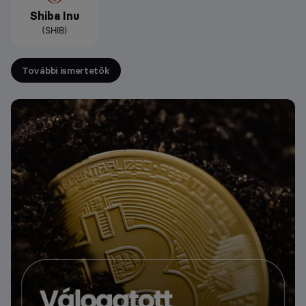
Shiba Inu
(SHIB)
További ismertetők