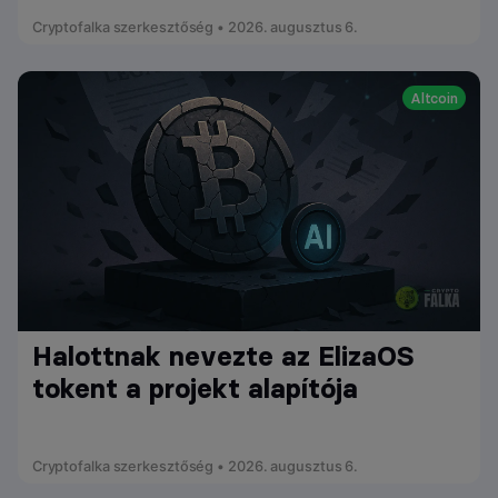
Cryptofalka szerkesztőség • 2026. augusztus 6.
Altcoin
Halottnak nevezte az ElizaOS
tokent a projekt alapítója
Cryptofalka szerkesztőség • 2026. augusztus 6.