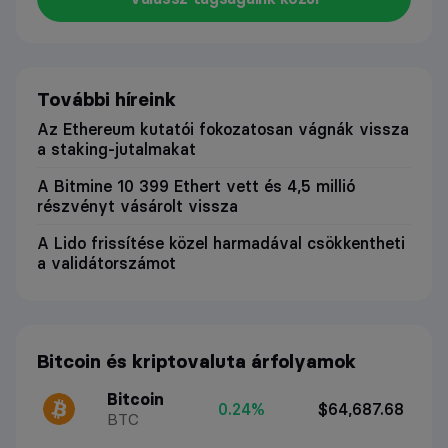
További híreink
Az Ethereum kutatói fokozatosan vágnák vissza
a staking-jutalmakat
A Bitmine 10 399 Ethert vett és 4,5 millió
részvényt vásárolt vissza
A Lido frissítése közel harmadával csökkentheti
a validátorszámot
Bitcoin és kriptovaluta árfolyamok
Bitcoin
0.24%
$64,687.68
BTC