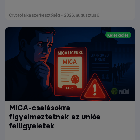
Cryptofalka szerkesztőség • 2026. augusztus 6.
Kereskedés
MiCA-csalásokra
figyelmeztetnek az uniós
felügyeletek