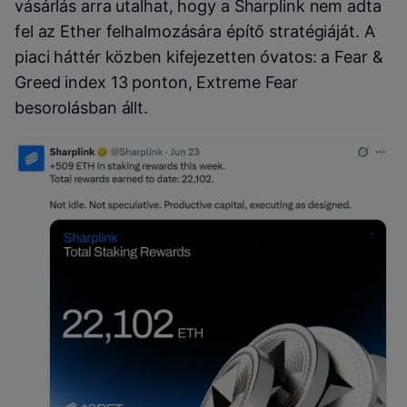
vásárlás arra utalhat, hogy a Sharplink nem adta
fel az Ether felhalmozására építő stratégiáját. A
piaci háttér közben kifejezetten óvatos: a Fear &
Greed index 13 ponton, Extreme Fear
besorolásban állt.