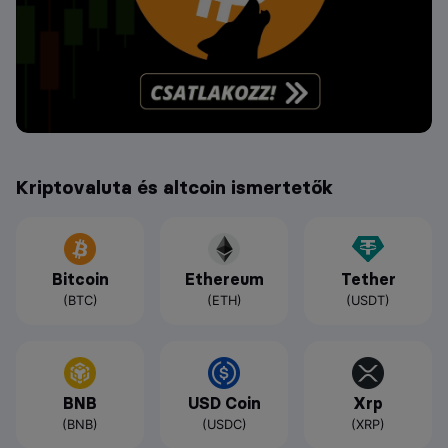
Kriptovaluta és altcoin ismertetők
Bitcoin
Ethereum
Tether
(BTC)
(ETH)
(USDT)
BNB
USD Coin
Xrp
(BNB)
(USDC)
(XRP)