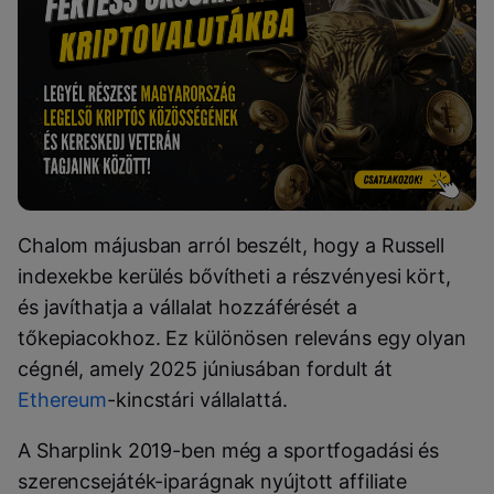
Chalom májusban arról beszélt, hogy a Russell
indexekbe kerülés bővítheti a részvényesi kört,
és javíthatja a vállalat hozzáférését a
tőkepiacokhoz. Ez különösen releváns egy olyan
cégnél, amely 2025 júniusában fordult át
Ethereum
-kincstári vállalattá.
A Sharplink 2019-ben még a sportfogadási és
szerencsejáték-iparágnak nyújtott affiliate