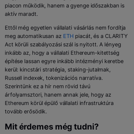
piacon működik, hanem a gyenge időszakban is
aktív maradt.
Ettől még egyetlen vállalati vásárlás nem fordítja
meg automatikusan az
ETH
piacát, és a CLARITY
Act körüli szabályozási szál is nyitott. A lényeg
inkább az, hogy a vállalati Ethereum-kitettség
építése lassan egyre inkább intézményi keretbe
kerül: kincstári stratégia, staking-jutalmak,
Russell indexek, tokenizációs narratíva.
Szerintünk ez a hír nem rövid távú
árfolyamsztori, hanem annak jele, hogy az
Ethereum körül épülő vállalati infrastruktúra
tovább erősödik.
Mit érdemes még tudni?