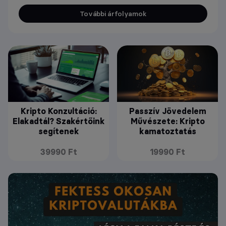
További árfolyamok
Kripto Konzultáció:
Passzív Jövedelem
Elakadtál? Szakértőink
Művészete: Kripto
segítenek
kamatoztatás
39990 Ft
19990 Ft