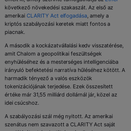
következő növekedési szakaszát. Az első az
amerikai
CLARITY Act elfogadása
, amely a
kriptós szabályozási keretek miatt fontos a
piacnak.
A második a kockázatvállalási kedv visszatérése,
amit Chalom a geopolitikai feszültségek
enyhüléséhez és a mesterséges intelligenciába
irányuló befektetési narratíva hűléséhez kötött. A
harmadik tényező a valós eszközök
tokenizációjának terjedése. Ezek összesített
értéke már 31,55 milliárd dollárnál jár, közel az
idei csúcshoz.
A szabályozási szál még nyitott. Az amerikai
szenátus nem szavazott a CLARITY Act saját