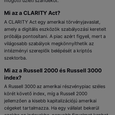
mögötti üzleti szándékot.
Mi az a CLARITY Act?
A CLARITY Act egy amerikai törvényjavaslat,
amely a digitális eszközök szabályozási kereteit
próbálja pontosítani. A piac azért figyeli, mert a
világosabb szabályok megkönnyíthetik az
intézményi szereplők belépését a kriptós
szektorba.
Mi az a Russell 2000 és Russell 3000
index?
A Russell 3000 az amerikai részvénypiac széles
körét követő index, míg a Russell 2000
jellemzően a kisebb kapitalizációjú amerikai
cégeket tartalmazza. Ha egy vállalat bekerül