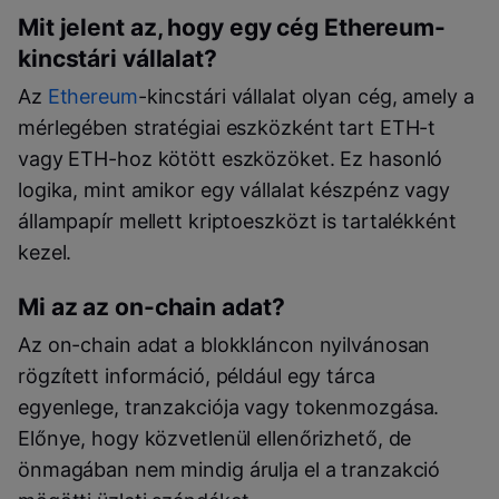
Mit jelent az, hogy egy cég Ethereum-
kincstári vállalat?
Az
Ethereum
-kincstári vállalat olyan cég, amely a
mérlegében stratégiai eszközként tart ETH-t
vagy ETH-hoz kötött eszközöket. Ez hasonló
logika, mint amikor egy vállalat készpénz vagy
állampapír mellett kriptoeszközt is tartalékként
kezel.
Mi az az on-chain adat?
Az on-chain adat a blokkláncon nyilvánosan
rögzített információ, például egy tárca
egyenlege, tranzakciója vagy tokenmozgása.
Előnye, hogy közvetlenül ellenőrizhető, de
önmagában nem mindig árulja el a tranzakció