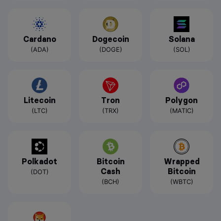
Cardano
Dogecoin
Solana
(ADA)
(DOGE)
(SOL)
Litecoin
Tron
Polygon
(LTC)
(TRX)
(MATIC)
Polkadot
Bitcoin
Wrapped
Cash
Bitcoin
(DOT)
(BCH)
(WBTC)