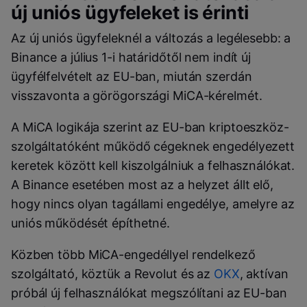
új uniós ügyfeleket is érinti
Az új uniós ügyfeleknél a változás a legélesebb: a
Binance a július 1-i határidőtől nem indít új
ügyfélfelvételt az EU-ban, miután szerdán
visszavonta a görögországi MiCA-kérelmét.
A MiCA logikája szerint az EU-ban kriptoeszköz-
szolgáltatóként működő cégeknek engedélyezett
keretek között kell kiszolgálniuk a felhasználókat.
A Binance esetében most az a helyzet állt elő,
hogy nincs olyan tagállami engedélye, amelyre az
uniós működését építhetné.
Közben több MiCA-engedéllyel rendelkező
szolgáltató, köztük a Revolut és az
OKX
, aktívan
próbál új felhasználókat megszólítani az EU-ban