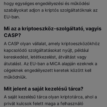
hogy egységes engedélyezési és működési
szabályokat adjon a kriptós szolgáltatóknak az
EU-ban.
Mi az a kriptoeszköz-szolgáltató, vagyis
CASP?
A CASP olyan vállalat, amely kriptoeszközökhöz
kapcsolódó szolgáltatásokat nyújt, például
kereskedést, letétkezelést, átváltást vagy
átutalást. Az EU-ban a MiCA alapján ezeknek a
cégeknek engedélyezett keretek között kell
működniük.
Mit jelent a saját kezelésű tárca?
A saját kezelésű tárca olyan kriptotárca, ahol a
privát kulcsok felett maga a felhasználó