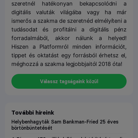
szeretnél hatékonyan bekapcsolódni a
digitális valuták világába vagy ha már
ismerős a szakma de szeretnéd elmélyíteni a
tudásodat és profitálni a digitális pénz
forradalmából, akkor nálunk a helyed!
Hiszen a Platformról minden információt,
tippet és oktatást egy forrásból érhetsz el,
méghozzá a szakma legjobbjaitól 2018 óta!
Válassz tagságaink közül
További híreink
Helybenhagyták Sam Bankman-Fried 25 éves
börtönbüntetését