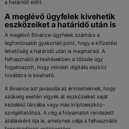
a határidő előtt.
A meglévő ügyfelek kivehetik
eszközeiket a határidő után is
A meglévő Binance-ügyfelek számára a
legfontosabb gyakorlati pont, hogy a kifizetési
lehetőség a határidő után is megmarad. A
felhasználói értesítésekben a tőzsde úgy
fogalmazott, hogy minden digitális eszköz
továbbra is kivehető.
A Binance azt javasolja az érintetteknek, hogy
szükség esetén vigyék át eszközeiket saját
kezelésű tárcába vagy más kriptoeszköz-
szolgáltatóhoz. A cég a folyamatot rendezett
átállásként írja le, amelynek célja a felhasználói
fennakadások csökkentése.