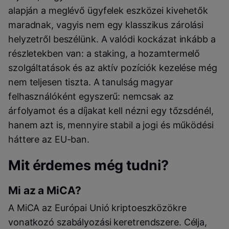
alapján a meglévő ügyfelek eszközei kivehetők
maradnak, vagyis nem egy klasszikus zárolási
helyzetről beszélünk. A valódi kockázat inkább a
részletekben van: a staking, a hozamtermelő
szolgáltatások és az aktív pozíciók kezelése még
nem teljesen tiszta. A tanulság magyar
felhasználóként egyszerű: nemcsak az
árfolyamot és a díjakat kell nézni egy tőzsdénél,
hanem azt is, mennyire stabil a jogi és működési
háttere az EU-ban.
Mit érdemes még tudni?
Mi az a MiCA?
A MiCA az Európai Unió kriptoeszközökre
vonatkozó szabályozási keretrendszere. Célja,