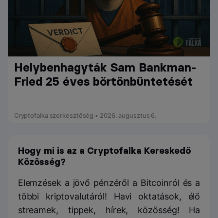
Helybenhagyták Sam Bankman-
Fried 25 éves börtönbüntetését
Cryptofalka szerkesztőség • 2026. augusztus 6.
Hogy mi is az a Cryptofalka Kereskedő
Közösség?
Elemzések a jövő pénzéről a Bitcoinról és a
többi kriptovalutáról! Havi oktatások, élő
streamek, tippek, hírek, közösség! Ha