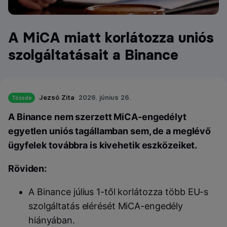
A MiCA miatt korlátozza uniós
szolgáltatásait a Binance
Jezsó Zita
2026. június 26.
Tőzsde
A Binance nem szerzett MiCA-engedélyt
egyetlen uniós tagállamban sem, de a meglévő
ügyfelek továbbra is kivehetik eszközeiket.
Röviden:
A Binance július 1-től korlátozza több EU-s
szolgáltatás elérését MiCA-engedély
hiányában.