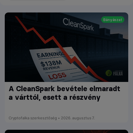
Bányászat
A CleanSpark bevétele elmaradt
a várttól, esett a részvény
Cryptofalka szerkesztőség • 2026. augusztus 7.