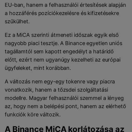
EU-ban, hanem a felhasználói értesítések alapján
a hozzáférés pozíciókezelésre és kifizetésekre
szűkülhet.
Ez a MiCA szerinti átmeneti időszak egyik első
nagyobb piaci tesztje. A Binance egyetlen uniós
tagállamtól sem kapott engedélyt a határidő
előtt, ezért nem ugyanúgy kezelheti az európai
ügyfeleket, mint korábban.
A változás nem egy-egy tokenre vagy piacra
vonatkozik, hanem a tőzsdei szolgáltatási
modellre. Magyar felhasználói szemmel a lényeg
az, hogy nem a belépési pont, hanem az elérhető
funkciók köre változik.
A Binance MiCA korlátozása az