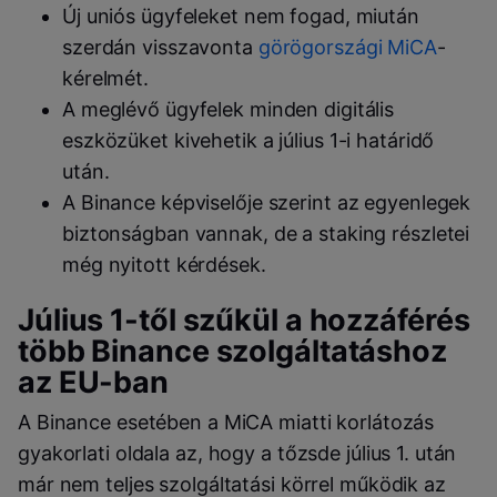
Új uniós ügyfeleket nem fogad, miután
szerdán visszavonta
görögországi MiCA
-
kérelmét.
A meglévő ügyfelek minden digitális
eszközüket kivehetik a július 1-i határidő
után.
A Binance képviselője szerint az egyenlegek
biztonságban vannak, de a staking részletei
még nyitott kérdések.
Július 1-től szűkül a hozzáférés
több Binance szolgáltatáshoz
az EU-ban
A Binance esetében a MiCA miatti korlátozás
gyakorlati oldala az, hogy a tőzsde július 1. után
már nem teljes szolgáltatási körrel működik az