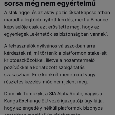
sorsa még nem egyértelmű
A stakinggel és az aktív pozíciókkal kapcsolatban
maradt a legtöbb nyitott kérdés, mert a Binance
képviselője csak azt erősítette meg, hogy az
egyenlegek „elérhetők és biztonságban vannak”.
A felhasználók nyilvános válaszokban arra
kérdeztek rá, mi történik a platformon stake-elt
kriptoeszközökkel, illetve a hozamtermelő
pozíciókkal a korlátozott szolgáltatási
szakaszban. Erre konkrét menetrend vagy
részletes kezelési mód nem jelent meg.
Dominik Tomczyk, a SIA AlphaRoute, vagyis a
Kanga Exchange EU vezérigazgatója úgy látja,
hogy az engedély nélküli platformok bizonyos