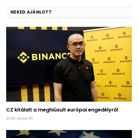
NEKED AJÁNLOTT
CZ kitálalt a meghiúsult európai engedélyről
2026. június 30.