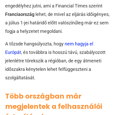
engedélyhez jutni, ami a Financial Times szerint
Franciaország
lehet, de mivel az eljárás időigényes,
a július 1-jei határidő előtt valószínűleg már ez sem
fogja a helyzetet megoldani.
A tőzsde hangsúlyozta, hogy
nem hagyja el
Európát
, és továbbra is hosszú távú, szabályozott
jelenlétre törekszik a régióban, de egy átmeneti
időszakra kénytelen lehet felfüggeszteni a
szolgáltatását.
Több országban már
megjelentek a felhasználói