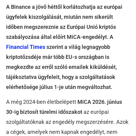
A Binance a jövő héttől korlátozhatja az európai
ügyfelek kiszolgálását, miután nem sikerült
időben megszereznie az Európai Unió kriptós
szabályozása által előírt MiCA-engedélyt. A
Financial Times
szerint a világ legnagyobb
kriptotőzsdéje már több EU-s országban is
megkezdte az erről szóló emailek kiküldését,
tájékoztatva ügyfeleit, hogy a szolgáltatások
elérhetősége július 1-je után megváltozhat.
A még 2024-ben életbelépett
MiCA 2026. június
30-ig biztosít türelmi időszakot
az európai
szolgáltatóknak az engedély megszerzésére. Azok
a cégek, amelyek nem kapnak engedélyt, nem