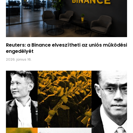
Reuters: a Binance elveszítheti az uniós működési
engedélyét
2026. június 16.