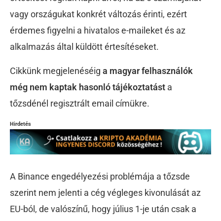
vagy országukat konkrét változás érinti, ezért
érdemes figyelni a hivatalos e-maileket és az
alkalmazás által küldött értesítéseket.
Cikkünk megjelenéséig
a magyar felhasználók
még nem kaptak hasonló tájékoztatást
a
tőzsdénél regisztrált email címükre.
Hirdetés
A Binance engedélyezési problémája a tőzsde
szerint nem jelenti a cég végleges kivonulását az
EU-ból, de valószínű, hogy július 1-je után csak a