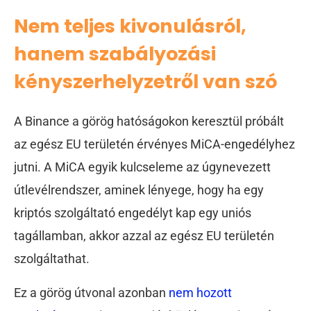
Nem teljes kivonulásról,
hanem szabályozási
kényszerhelyzetről van szó
A Binance a görög hatóságokon keresztül próbált
az egész EU területén érvényes MiCA-engedélyhez
jutni. A MiCA egyik kulcseleme az úgynevezett
útlevélrendszer, aminek lényege, hogy ha egy
kriptós szolgáltató engedélyt kap egy uniós
tagállamban, akkor azzal az egész EU területén
szolgáltathat.
Ez a görög útvonal azonban
nem hozott