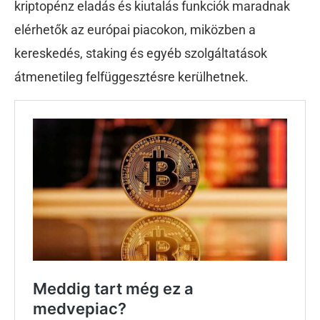
kriptopénz eladás és kiutalás funkciók maradnak
elérhetők az európai piacokon, miközben a
kereskedés, staking és egyéb szolgáltatások
átmenetileg felfüggesztésre kerülhetnek.