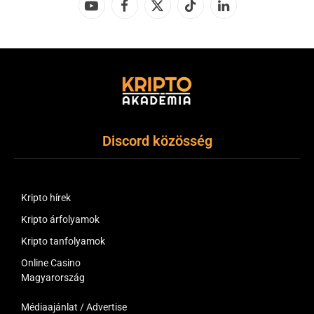
YouTube
Facebook
X
TikTok
LinkedIn
(Twitter)
Discord közösség
Kripto hírek
Kripto árfolyamok
Kripto tanfolyamok
Online Casino
Magyarország
Médiaajánlat / Advertise