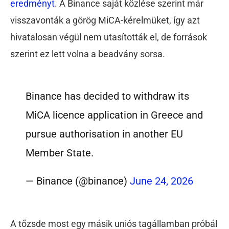
eredményt
. A Binance saját közlése szerint már
visszavonták a görög MiCA-kérelmüket, így azt
hivatalosan végül nem utasították el, de források
szerint ez lett volna a beadvány sorsa.
Binance has decided to withdraw its
MiCA licence application in Greece and
pursue authorisation in another EU
Member State.
— Binance (@binance)
June 24, 2026
A tőzsde most egy másik uniós tagállamban próbál