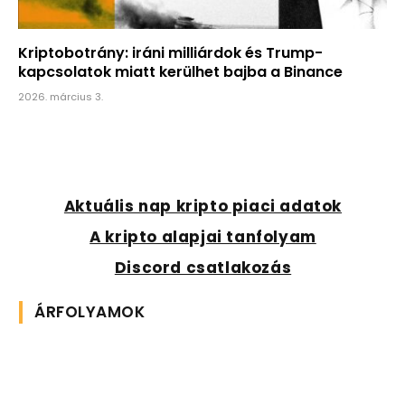
Kriptobotrány: iráni milliárdok és Trump-
kapcsolatok miatt kerülhet bajba a Binance
2026. március 3.
Aktuális nap kripto piaci adatok
A kripto alapjai tanfolyam
Discord csatlakozás
ÁRFOLYAMOK