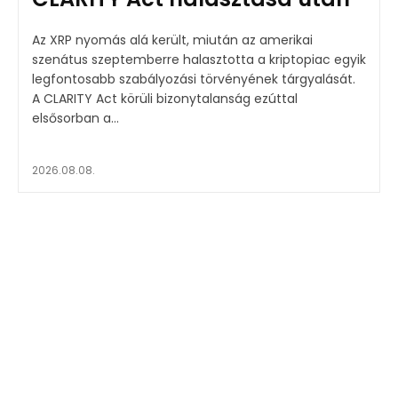
Az XRP nyomás alá került, miután az amerikai
szenátus szeptemberre halasztotta a kriptopiac egyik
legfontosabb szabályozási törvényének tárgyalását.
A CLARITY Act körüli bizonytalanság ezúttal
elsősorban a...
2026.08.08.