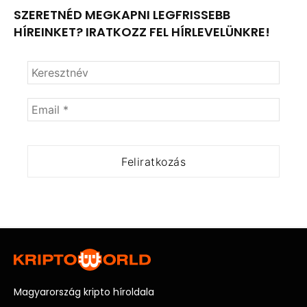
SZERETNÉD MEGKAPNI LEGFRISSEBB
HÍREINKET? IRATKOZZ FEL HÍRLEVELÜNKRE!
Magyarország kripto híroldala