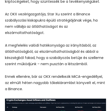
kriptocégeket, hogy szüntessék be a tevékenységüket.
Az OKX vezérigazgatója, Star Xu szerint a Binance
szabályozási kiskapukra épülő stratégiájának vége, ha
nem vállalja az átláthatóságot és az
elszámoltathatóságot.
A megfelelés valódi hatékonysága az irányításból, az
átláthatóságból, az elszámoltathatóságból és abból a
készségből fakad, hogy a szabályozás betűje és szelleme
szerint működjünk – nem pusztán a létszámból.
Ennek ellenére, bár az OKX rendelkezik MiCA-engedéllyel,
az elmúlt héten nagyobb tőkekiáramlást könyvelt el, mint
a Binance.