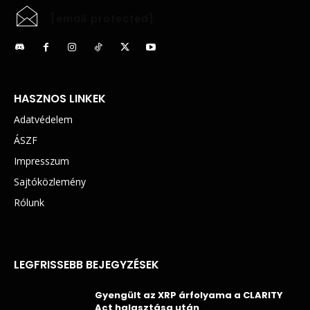
[email protected]
HASZNOS LINKEK
Adatvédelem
ÁSZF
Impresszum
Sajtóközlemény
Rólunk
LEGFRISSEBB BEJEGYZÉSEK
Gyengült az XRP árfolyama a CLARITY
Act halasztása után