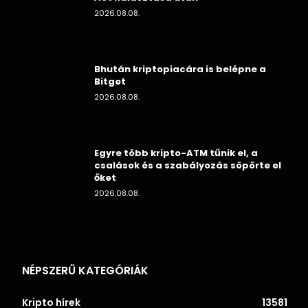
2026.08.08.
Bhután kriptopiacára is belépne a
Bitget
2026.08.08.
Egyre több kripto-ATM tűnik el, a
csalások és a szabályozás söpörte el
őket
2026.08.08.
NÉPSZERŰ KATEGÓRIÁK
Kripto hírek
13581