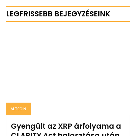
LEGFRISSEBB BEJEGYZÉSEINK
ALTCOIN
Gyengült az XRP árfolyama a
CLARITY Act halasztása után