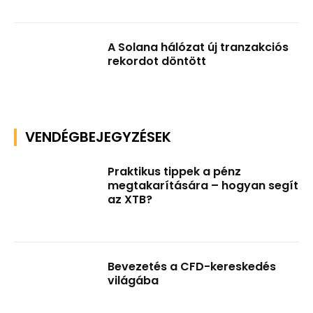
A Solana hálózat új tranzakciós
rekordot döntött
VENDÉGBEJEGYZÉSEK
Praktikus tippek a pénz
megtakarítására – hogyan segít
az XTB?
Bevezetés a CFD-kereskedés
világába