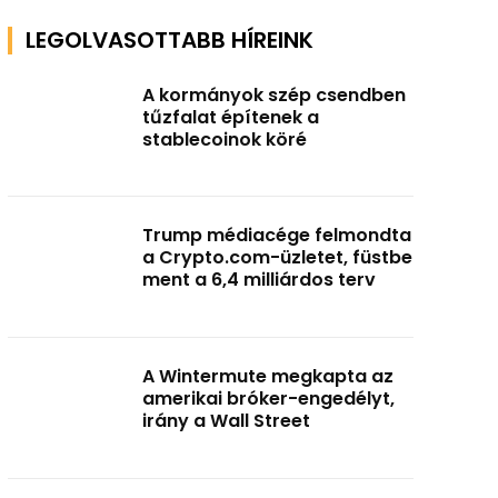
LEGOLVASOTTABB HÍREINK
A kormányok szép csendben
tűzfalat építenek a
stablecoinok köré
Trump médiacége felmondta
a Crypto.com-üzletet, füstbe
ment a 6,4 milliárdos terv
A Wintermute megkapta az
amerikai bróker-engedélyt,
irány a Wall Street