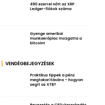
490 ezerrel nőtt az XRP
Ledger-fiókok száma
Gyenge amerikai
munkaerőpiac mozgatta a
bitcoint
VENDÉGBEJEGYZÉSEK
Praktikus tippek a pénz
megtakarítására – hogyan
segít az XTB?
Bevezetés a CFD-kereskedés