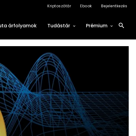
Kriptoszótár
Ebook
Bejelentkezés
uta árfolyamok
Tudástár
Prémium