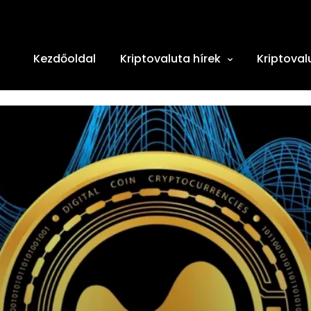
Kezdőoldal
Kriptovaluta hírek
Kriptoval