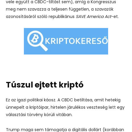
vele együtt a CBDC-tiltást sem), amíg a Kongresszus
meg nem szavazza a teljesen független, a szavazók
azonosításáról szóló republikánus
SAVE America Act
-et.
Túszul ejtett kriptó
Ez az igazi politikai káosz. A CBDC betiltása, amit hetekig
ünnepelt a kriptóipar, hirtelen járulékos veszteség lett egy
választási törvény körüli vitában.
Trump maga sem támogatja a digitális dollárt (korábban