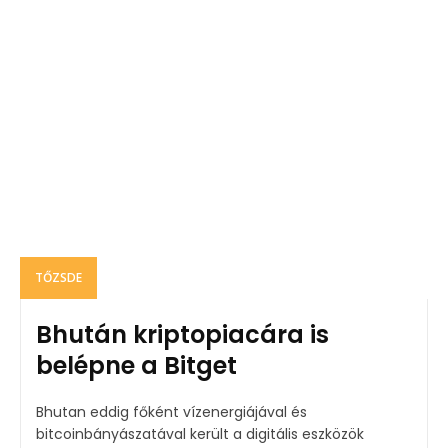
TŐZSDE
Bhután kriptopiacára is
belépne a Bitget
Bhutan eddig főként vízenergiájával és
bitcoinbányászatával került a digitális eszközök