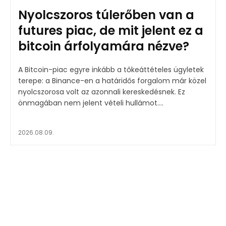
Nyolcszoros túlerőben van a
futures piac, de mit jelent ez a
bitcoin árfolyamára nézve?
A Bitcoin-piac egyre inkább a tőkeáttételes ügyletek
terepe: a Binance-en a határidős forgalom már közel
nyolcszorosa volt az azonnali kereskedésnek. Ez
önmagában nem jelent vételi hullámot....
2026.08.09.