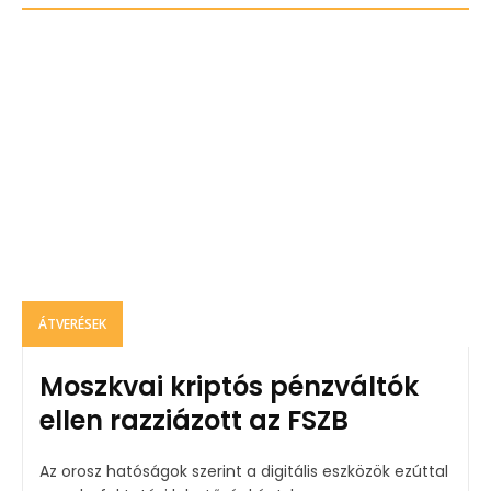
ÁTVERÉSEK
Moszkvai kriptós pénzváltók
ellen razziázott az FSZB
Az orosz hatóságok szerint a digitális eszközök ezúttal