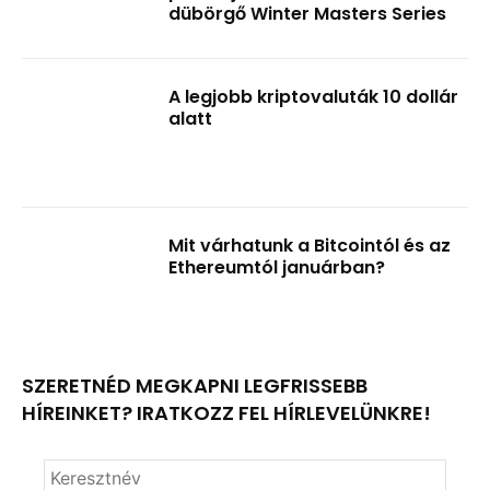
dübörgő Winter Masters Series
A legjobb kriptovaluták 10 dollár
alatt
Mit várhatunk a Bitcointól és az
Ethereumtól januárban?
SZERETNÉD MEGKAPNI LEGFRISSEBB
HÍREINKET? IRATKOZZ FEL HÍRLEVELÜNKRE!