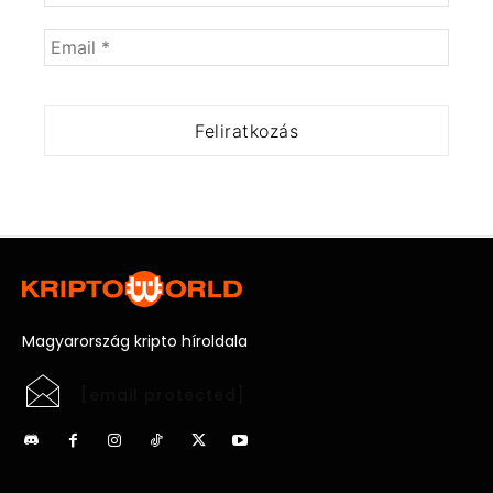
Magyarország kripto híroldala
[email protected]