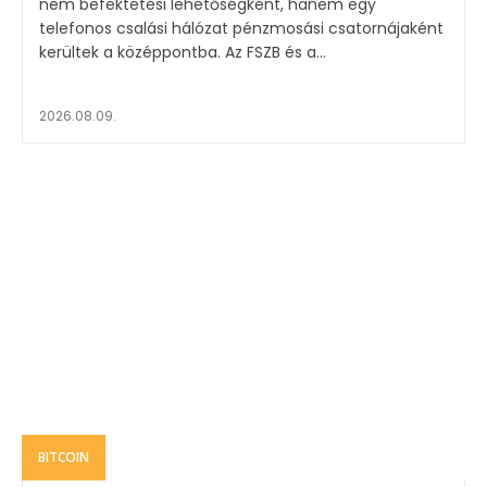
nem befektetési lehetőségként, hanem egy
telefonos csalási hálózat pénzmosási csatornájaként
kerültek a középpontba. Az FSZB és a...
2026.08.09.
BITCOIN