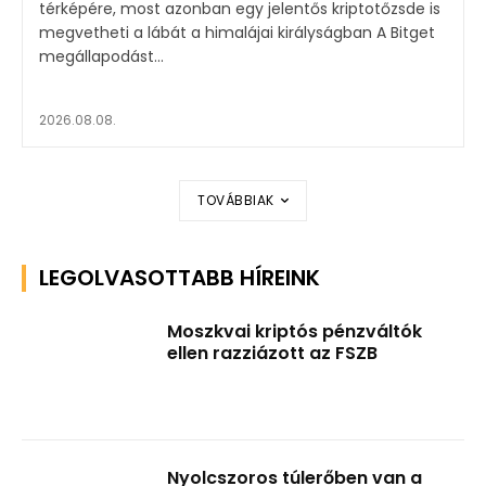
térképére, most azonban egy jelentős kriptotőzsde is
megvetheti a lábát a himalájai királyságban A Bitget
megállapodást...
2026.08.08.
TOVÁBBIAK
LEGOLVASOTTABB HÍREINK
Moszkvai kriptós pénzváltók
ellen razziázott az FSZB
Nyolcszoros túlerőben van a