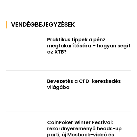
VENDÉGBEJEGYZÉSEK
Praktikus tippek a pénz
megtakarítására – hogyan segít
az XTB?
Bevezetés a CFD-kereskedés
világába
CoinPoker Winter Festival:
rekordnyereményű heads-up
parti, új Mosböck-videó és