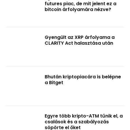
futures piac, de mit jelent ez a
bitcoin árfolyamára nézve?
Gyengült az XRP árfolyama a
CLARITY Act halasztása után
Bhután kriptopiacára is belépne
a Bitget
Egyre több kripto-ATM tűnik el, a
csalások és a szabályozás
söpörte el őket