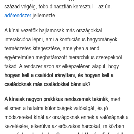
század végéig, több dinasztián keresztül – az ún.
adórendszer
jellemezte.
A kínai vezetők hajlamosak más országokkal
interakcióba lépni, ami a konfuciánus hagyományok
természetes kiterjesztése, amelyben a rend
egyértelműen meghatározott hierarchikus szerepekből
fakad. A rendszer azon az elképzelésen alapul, hogy
hogyan kell a családot irányítani, és hogyan kell a
családoknak más családokkal bánniuk?
A kínaiak nagyon praktikus rendszernek tekintik
, mert
elismeri a hatalmi különbségek valóságát, és jó
módszereket kínál az országoknak ennek a valóságnak a
kezelésére, elkerülve az erőszakos harcokat, miközben