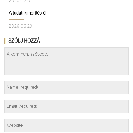
2026-07-02
A tudati kimerítésről.
2026-06-29
SZÓLJ HOZZÁ