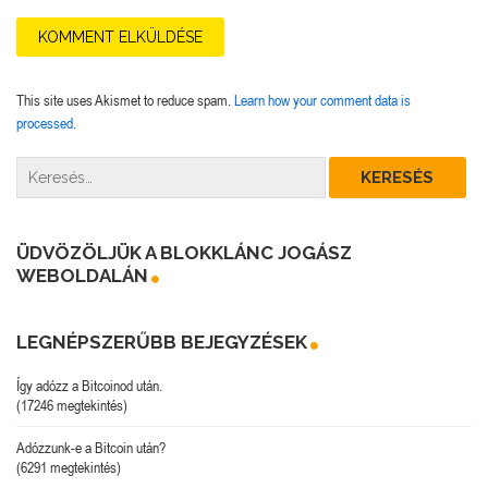
This site uses Akismet to reduce spam.
Learn how your comment data is
processed.
ÜDVÖZÖLJÜK A BLOKKLÁNC JOGÁSZ
WEBOLDALÁN
LEGNÉPSZERŰBB BEJEGYZÉSEK
Így adózz a Bitcoinod után.
(17246 megtekintés)
Adózzunk-e a Bitcoin után?
(6291 megtekintés)