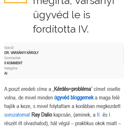
megírta, Varsányi
ügyvéd le is
fordította IV.
Szerző
DR. VARSÁNYI KÁROLY
Kommentek
0 KOMMENT
Kategória
AI
A poszt eredeti címe a „
Kérdés=probléma
” címet viselte
volna, de mivel minden
ügyvéd bloggernek
a maga felé
hajlik a keze, s mivel folytattam a korábban megkezdett
sorozatomat
Ray Dalio
kapcsán, (aminek, a
II.
és
I.
részét itt olvashatod), hát végül – praktikus okok miatt –