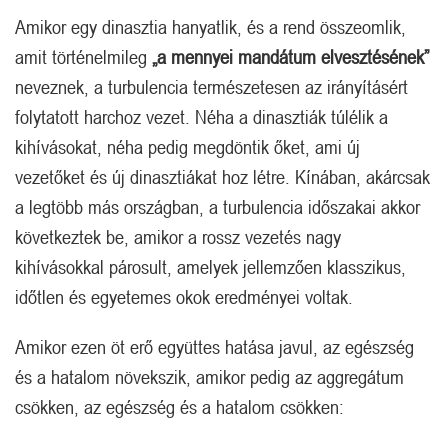
Amikor egy dinasztia hanyatlik, és a rend összeomlik,
amit történelmileg
„a mennyei mandátum elvesztésének”
neveznek, a turbulencia természetesen az irányításért
folytatott harchoz vezet. Néha a dinasztiák túlélik a
kihívásokat, néha pedig megdöntik őket, ami új
vezetőket és új dinasztiákat hoz létre. Kínában, akárcsak
a legtöbb más országban, a turbulencia időszakai akkor
következtek be, amikor a rossz vezetés nagy
kihívásokkal párosult, amelyek jellemzően klasszikus,
időtlen és egyetemes okok eredményei voltak.
Amikor ezen öt erő együttes hatása javul, az egészség
és a hatalom növekszik, amikor pedig az aggregátum
csökken, az egészség és a hatalom csökken: