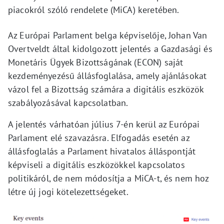
piacokról szóló rendelete (MiCA) keretében.
Az Európai Parlament belga képviselője, Johan Van
Overtveldt által kidolgozott jelentés a Gazdasági és
Monetáris Ügyek Bizottságának (ECON) saját
kezdeményezésű állásfoglalása, amely ajánlásokat
vázol fel a Bizottság számára a digitális eszközök
szabályozásával kapcsolatban.
A jelentés várhatóan július 7-én kerül az Európai
Parlament elé szavazásra. Elfogadás esetén az
állásfoglalás a Parlament hivatalos álláspontját
képviseli a digitális eszközökkel kapcsolatos
politikáról, de nem módosítja a MiCA-t, és nem hoz
létre új jogi kötelezettségeket.