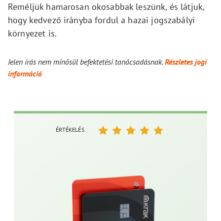
Reméljük hamarosan okosabbak leszünk, és látjuk,
hogy kedvező irányba fordul a hazai jogszabályi
környezet is.
Jelen írás nem minősül befektetési tanácsadásnak.
Részletes jogi
információ
ÉRTÉKELÉS