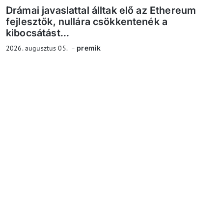
Drámai javaslattal álltak elő az Ethereum
fejlesztők, nullára csökkentenék a
kibocsátást...
2026. augusztus 05.
premik