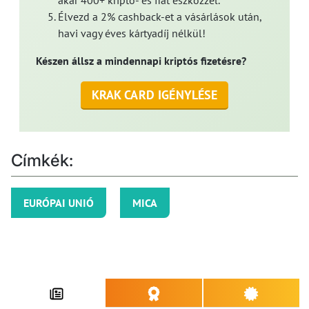
Élvezd a 2% cashback-et a vásárlások után,
havi vagy éves kártyadíj nélkül!
Készen állsz a mindennapi kriptós fizetésre?
KRAK CARD IGÉNYLÉSE
Címkék:
EURÓPAI UNIÓ
MICA