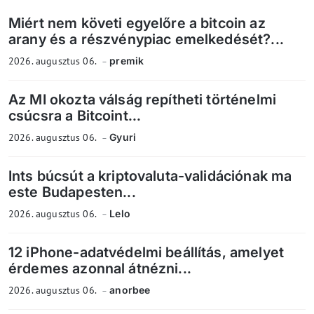
Miért nem követi egyelőre a bitcoin az
arany és a részvénypiac emelkedését?...
2026. augusztus 06.
premik
Az MI okozta válság repítheti történelmi
csúcsra a Bitcoint...
2026. augusztus 06.
Gyuri
Ints búcsút a kriptovaluta-validációnak ma
este Budapesten...
2026. augusztus 06.
Lelo
12 iPhone-adatvédelmi beállítás, amelyet
érdemes azonnal átnézni...
2026. augusztus 06.
anorbee