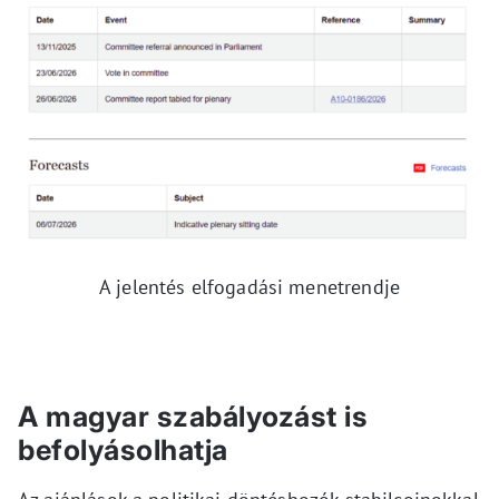
A jelentés elfogadási menetrendje
A magyar szabályozást is
befolyásolhatja