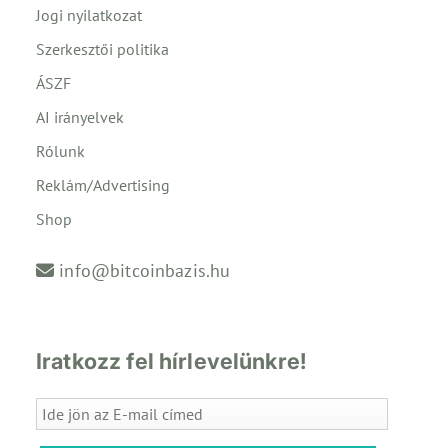
Jogi nyilatkozat
Szerkesztői politika
ÁSZF
AI irányelvek
Rólunk
Reklám/Advertising
Shop
info@bitcoinbazis.hu
Iratkozz fel hírlevelünkre!