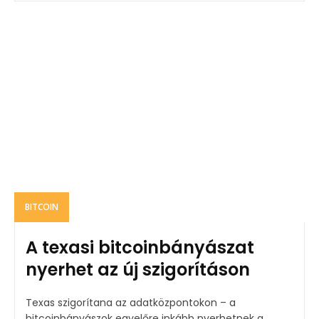
BITCOIN
A texasi bitcoinbányászat
nyerhet az új szigorításon
Texas szigorítana az adatközpontokon – a
bitcoinbányászok egyelőre inkább nyerhetnek a