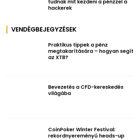
tudnak mit kezdeni a pénzzel a
hackerek
VENDÉGBEJEGYZÉSEK
Praktikus tippek a pénz
megtakarítására – hogyan segít
az XTB?
Bevezetés a CFD-kereskedés
világába
CoinPoker Winter Festival:
rekordnyereményű heads-up