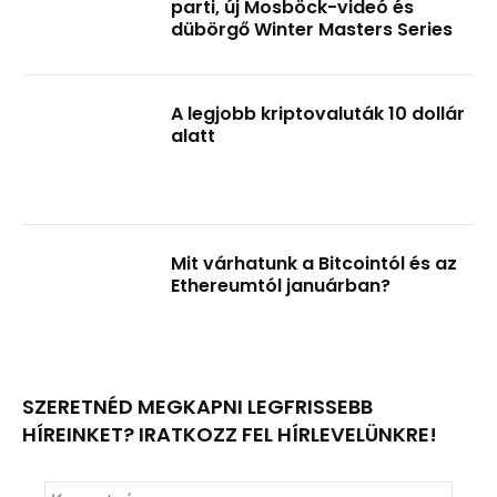
parti, új Mosböck-videó és
dübörgő Winter Masters Series
A legjobb kriptovaluták 10 dollár
alatt
Mit várhatunk a Bitcointól és az
Ethereumtól januárban?
SZERETNÉD MEGKAPNI LEGFRISSEBB
HÍREINKET? IRATKOZZ FEL HÍRLEVELÜNKRE!