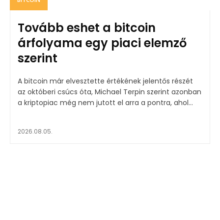
Tovább eshet a bitcoin
árfolyama egy piaci elemző
szerint
A bitcoin már elvesztette értékének jelentős részét
az októberi csúcs óta, Michael Terpin szerint azonban
a kriptopiac még nem jutott el arra a pontra, ahol...
2026.08.05.