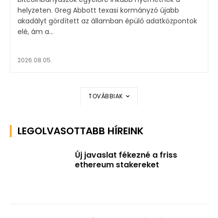
helyzeten. Greg Abbott texasi kormányzó újabb
akadályt gördített az államban épülő adatközpontok
elé, ám a...
2026.08.05.
TOVÁBBIAK
LEGOLVASOTTABB HÍREINK
Új javaslat fékezné a friss
ethereum stakereket