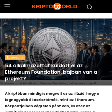
Ethereum
54 alkalmazottat küldött el az
Ethereum Foundation, bajban van a
projekt?
54 alkalmazottat küldött el az Ethereum Foundation, bajban van a projekt?
A kriptóban mindig is megvolt az az illúzió, hogy a
legnagyobb ökoszisztémák, mint az Ethereum,
központjaiban végtelen pénz van, és ezek az