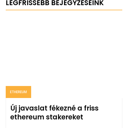
LEGFRISSEBB BEJEGYZÉSEINK
ETHEREUM
Új javaslat fékezné a friss
ethereum stakereket