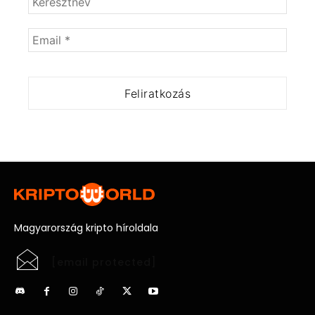
Magyarország kripto híroldala
[email protected]