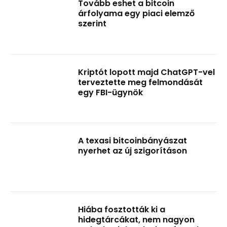
Tovább eshet a bitcoin
árfolyama egy piaci elemző
szerint
Kriptót lopott majd ChatGPT-vel
terveztette meg felmondását
egy FBI-ügynök
A texasi bitcoinbányászat
nyerhet az új szigorításon
Hiába fosztották ki a
hidegtárcákat, nem nagyon