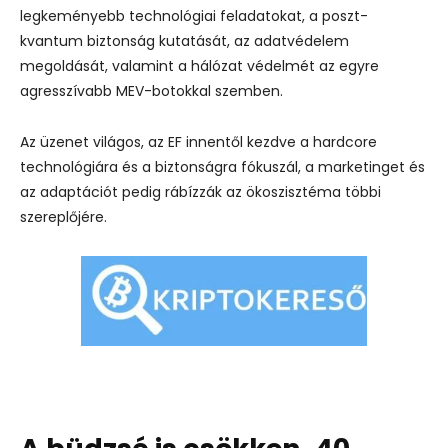
legkeményebb technológiai feladatokat, a poszt-
kvantum biztonság kutatását, az adatvédelem
megoldását, valamint a hálózat védelmét az egyre
agresszívabb MEV-botokkal szemben.
Az üzenet világos, az EF innentől kezdve a hardcore
technológiára és a biztonságra fókuszál, a marketinget és
az adaptációt pedig rábízzák az ökoszisztéma többi
szereplőjére.