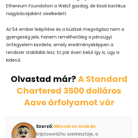
Ethereum Foundation a Web3 gazdag, de kissé kaotikus
nagybácsijaként viselkedett.
Az 54 ember leépítése és a büdzsé megvágása nem a
gyengeség jele, hanem remélhetőleg a pénzügyi
önfegyelem kezdete, amely eredményeképpen a
rendszer stabilabb lesz. Ez pár éven belül így is, úgy is
kiderül.
Olvastad már?
A Standard
Chartered 3500 dolláros
Aave árfolyamot vár
Szerző:
Mészáros András
Kriptoworld.hu szerkesztője, a