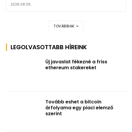
2026.08.05.
TOVÁBBIAK
LEGOLVASOTTABB HÍREINK
Új javaslat fékezné a friss
ethereum stakereket
Tovább eshet a bitcoin
árfolyama egy piaci elemző
szerint