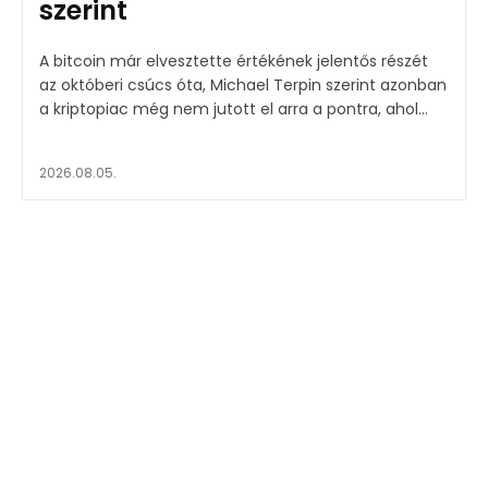
szerint
A bitcoin már elvesztette értékének jelentős részét
az októberi csúcs óta, Michael Terpin szerint azonban
a kriptopiac még nem jutott el arra a pontra, ahol...
2026.08.05.