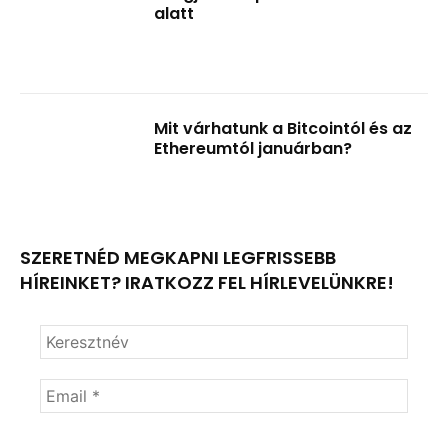
alatt
Mit várhatunk a Bitcointól és az
Ethereumtól januárban?
SZERETNÉD MEGKAPNI LEGFRISSEBB
HÍREINKET? IRATKOZZ FEL HÍRLEVELÜNKRE!