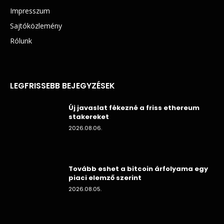
Impresszum
Sajtóközlemény
Rólunk
LEGFRISSEBB BEJEGYZÉSEK
Új javaslat fékezné a friss ethereum
stakereket
2026.08.06.
Tovább eshet a bitcoin árfolyama egy
piaci elemző szerint
2026.08.05.