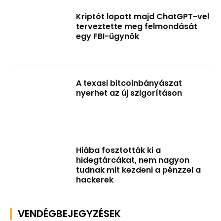
Kriptót lopott majd ChatGPT-vel
terveztette meg felmondását
egy FBI-ügynök
A texasi bitcoinbányászat
nyerhet az új szigorításon
Hiába fosztották ki a
hidegtárcákat, nem nagyon
tudnak mit kezdeni a pénzzel a
hackerek
VENDÉGBEJEGYZÉSEK