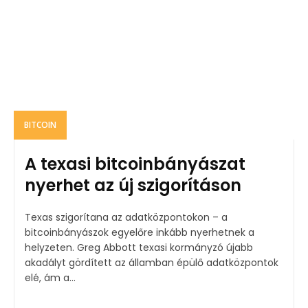
BITCOIN
A texasi bitcoinbányászat
nyerhet az új szigorításon
Texas szigorítana az adatközpontokon – a
bitcoinbányászok egyelőre inkább nyerhetnek a
helyzeten. Greg Abbott texasi kormányzó újabb
akadályt gördített az államban épülő adatközpontok
elé, ám a...