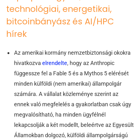
technológiai, energetikai,
bitcoinbányász és AI/HPC
hírek
Az amerikai kormány nemzetbiztonsági okokra
hivatkozva
elrendelte
, hogy az Anthropic
függessze fel a Fable 5 és a Mythos 5 elérését
minden külföldi (nem amerikai) állampolgár
számára. A vállalat közleménye szerint az
ennek való megfelelés a gyakorlatban csak úgy
megvalósítható, ha minden ügyfélnél
lekapcsolják a két modellt, beleértve az Egyesült
Államokban dolgozó, külföldi állampolgárságú