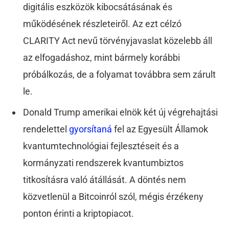
digitális eszközök kibocsátásának és
működésének részleteiről. Az ezt célzó
CLARITY Act nevű törvényjavaslat közelebb áll
az elfogadáshoz, mint bármely korábbi
próbálkozás, de a folyamat továbbra sem zárult
le.
Donald Trump amerikai elnök két új végrehajtási
rendelettel
gyorsítaná
fel az Egyesült Államok
kvantumtechnológiai fejlesztéseit és a
kormányzati rendszerek kvantumbiztos
titkosításra való átállását. A döntés nem
közvetlenül a Bitcoinról szól, mégis érzékeny
ponton érinti a kriptopiacot.