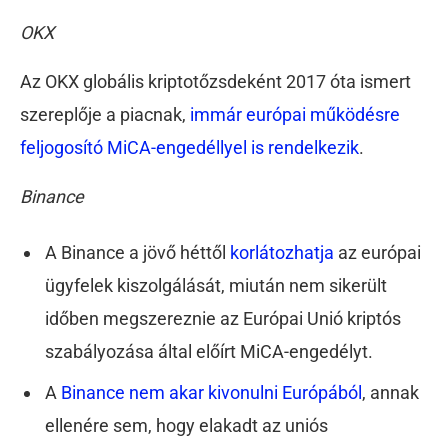
OKX
Az OKX globális kriptotőzsdeként 2017 óta ismert
szereplője a piacnak,
immár európai működésre
feljogosító MiCA-engedéllyel is rendelkezik
.
Binance
A Binance a jövő héttől
korlátozhatja
az európai
ügyfelek kiszolgálását, miután nem sikerült
időben megszereznie az Európai Unió kriptós
szabályozása által előírt MiCA-engedélyt.
A
Binance nem akar kivonulni Európából
, annak
ellenére sem, hogy elakadt az uniós