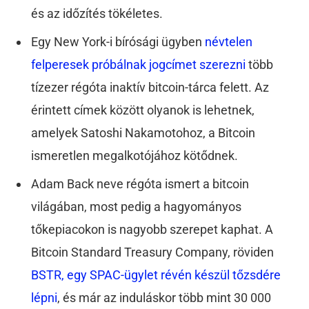
és az időzítés tökéletes.
Egy New York-i bírósági ügyben
névtelen
felperesek próbálnak jogcímet szerezni
több
tízezer régóta inaktív bitcoin-tárca felett. Az
érintett címek között olyanok is lehetnek,
amelyek Satoshi Nakamotohoz, a Bitcoin
ismeretlen megalkotójához kötődnek.
Adam Back neve régóta ismert a bitcoin
világában, most pedig a hagyományos
tőkepiacokon is nagyobb szerepet kaphat. A
Bitcoin Standard Treasury Company, röviden
BSTR, egy SPAC-ügylet révén készül tőzsdére
lépni
, és már az induláskor több mint 30 000