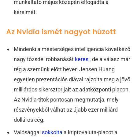
munkáltató május közepén elfogadta a
kérelmét.
Az Nvidia ismét nagyot húzott
Mindenki a mesterséges intelligencia következő
nagy tőzsdei robbanását
keresi
, de a válasz már
rég a szemünk előtt hever. Jensen Huang
egyetlen prezentációs diával rajzolta meg a jövő
milliárdos sikersztorijait az adatközponti piacon.
Az Nvidia-titok pontosan megmutatja, mely
részvényekből válhat az újabb ezer milliárd
dolláros cég.
Valósággal
sokkolta
a kriptovaluta-piacot a