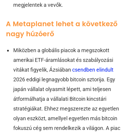
megjelentek a vevők.
A Metaplanet lehet a következő
nagy húzóerő
Miközben a globális piacok a megszokott
amerikai ETF-áramlásokat és szabályozási
vitákat figyelik, Ázsiában
csendben elindult
2026 eddigi legnagyobb bitcoin sztorija. Egy
japán vállalat olyasmit lépett, ami teljesen
átformálhatja a vállalati Bitcoin kincstári
stratégiákat. Ehhez megszerezte az egyetlen
olyan eszközt, amellyel egyetlen más bitcoin
fokuszú cég sem rendelkezik a világon. A piac