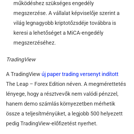
működéshez szükséges engedély
megszerzése. A vállalat képviselője szerint a
világ legnagyobb kriptotőzsdéje továbbra is
keresi a lehetőséget a MiCA-engedély
megszerzéséhez.
TradingView
A TradingView
új paper trading versenyt indított
The Leap – Forex Edition néven. A megmérettetés
lényege, hogy a résztvevők nem valódi pénzzel,
hanem demo számlás környezetben mérhetik
össze a teljesítményüket, a legjobb 500 helyezett
pedig TradingView-előfizetést nyerhet.