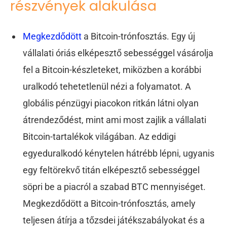
részvények alakulása
Megkezdődött
a Bitcoin-trónfosztás. Egy új
vállalati óriás elképesztő sebességgel vásárolja
fel a Bitcoin-készleteket, miközben a korábbi
uralkodó tehetetlenül nézi a folyamatot. A
globális pénzügyi piacokon ritkán látni olyan
átrendeződést, mint ami most zajlik a vállalati
Bitcoin-tartalékok világában. Az eddigi
egyeduralkodó kénytelen hátrébb lépni, ugyanis
egy feltörekvő titán elképesztő sebességgel
söpri be a piacról a szabad BTC mennyiséget.
Megkezdődött a Bitcoin-trónfosztás, amely
teljesen átírja a tőzsdei játékszabályokat és a