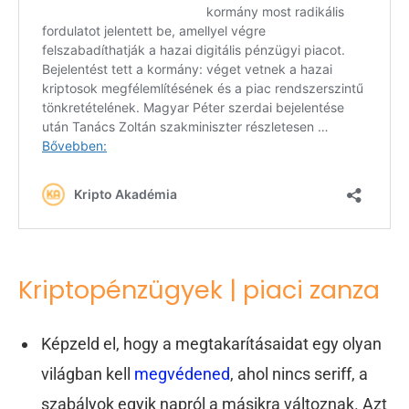
Kriptopénzügyek | piaci zanza
Képzeld el, hogy a megtakarításaidat egy olyan
világban kell
megvédened
, ahol nincs seriff, a
szabályok egyik napról a másikra változnak. Azt