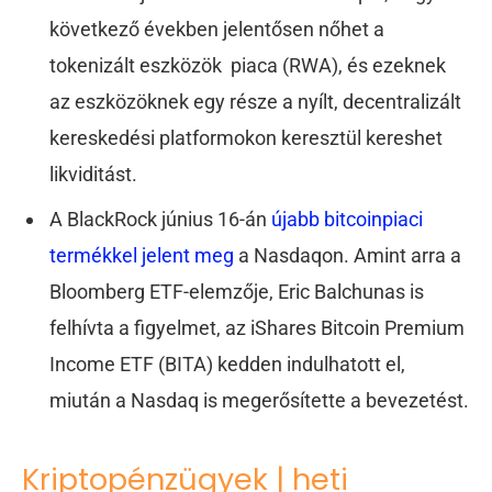
következő években jelentősen nőhet a
tokenizált eszközök piaca (RWA), és ezeknek
az eszközöknek egy része a nyílt, decentralizált
kereskedési platformokon keresztül kereshet
likviditást.
A BlackRock június 16-án
újabb bitcoinpiaci
termékkel jelent meg
a Nasdaqon. Amint arra a
Bloomberg ETF-elemzője, Eric Balchunas is
felhívta a figyelmet, az iShares Bitcoin Premium
Income ETF (BITA) kedden indulhatott el,
miután a Nasdaq is megerősítette a bevezetést.
Kriptopénzügyek | heti