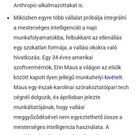
Anthropic-alkalmazottakat is.
Miközben egyre több vállalat próbálja integrálni
a mesterséges intelligenciát a napi
munkafolyamatokba, felbukkant az ellenállás
egy szokatlan formája, a vallási okokra való
hivatkozás. Egy 34 éves amerikai
szoftvermérnök, Erin Maus a világon az elsők
között kapott ilyen jellegű munkahelyi
kivételt
.
Maus egy észak-karolinai szórakoztatóipari tech
cégnél dolgozik, és áprilisban jelezte
munkáltatójának, hogy vallási
meggyőződésével nem egyeztethető össze a
mesterséges intelligencia használata. A