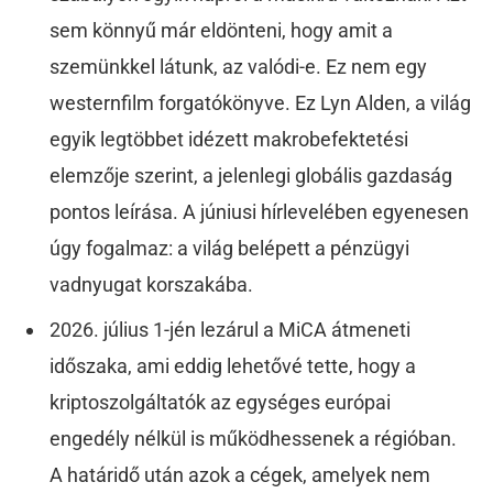
sem könnyű már eldönteni, hogy amit a
szemünkkel látunk, az valódi-e. Ez nem egy
westernfilm forgatókönyve. Ez Lyn Alden, a világ
egyik legtöbbet idézett makrobefektetési
elemzője szerint, a jelenlegi globális gazdaság
pontos leírása. A júniusi hírlevelében egyenesen
úgy fogalmaz: a világ belépett a pénzügyi
vadnyugat korszakába.
2026. július 1-jén lezárul a MiCA átmeneti
időszaka, ami eddig lehetővé tette, hogy a
kriptoszolgáltatók az egységes európai
engedély nélkül is működhessenek a régióban.
A határidő után azok a cégek, amelyek nem