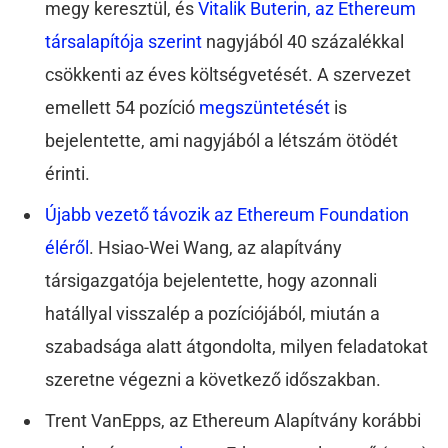
megy keresztül, és
Vitalik Buterin, az Ethereum
társalapítója szerint
nagyjából 40 százalékkal
csökkenti az éves költségvetését. A szervezet
emellett 54 pozíció
megszüntetését
is
bejelentette, ami nagyjából a létszám ötödét
érinti.
Újabb vezető távozik az Ethereum Foundation
éléről
. Hsiao-Wei Wang, az alapítvány
társigazgatója bejelentette, hogy azonnali
hatállyal visszalép a pozíciójából, miután a
szabadsága alatt átgondolta, milyen feladatokat
szeretne végezni a következő időszakban.
Trent VanEpps, az Ethereum Alapítvány korábbi