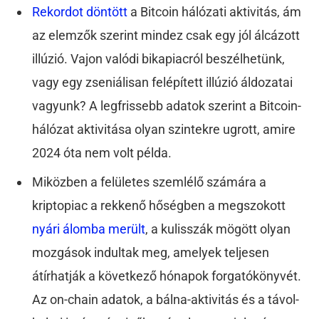
Rekordot döntött
a Bitcoin hálózati aktivitás, ám
az elemzők szerint mindez csak egy jól álcázott
illúzió. Vajon valódi bikapiacról beszélhetünk,
vagy egy zseniálisan felépített illúzió áldozatai
vagyunk? A legfrissebb adatok szerint a Bitcoin-
hálózat aktivitása olyan szintekre ugrott, amire
2024 óta nem volt példa.
Miközben a felületes szemlélő számára a
kriptopiac a rekkenő hőségben a megszokott
nyári álomba merült
, a kulisszák mögött olyan
mozgások indultak meg, amelyek teljesen
átírhatják a következő hónapok forgatókönyvét.
Az on-chain adatok, a bálna-aktivitás és a távol-