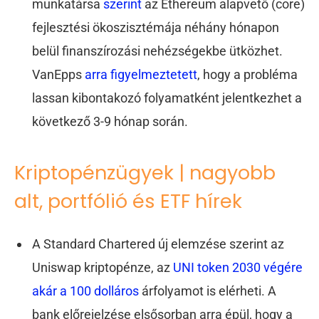
munkatársa
szerint
az Ethereum alapvető (core)
fejlesztési ökoszisztémája néhány hónapon
belül finanszírozási nehézségekbe ütközhet.
VanEpps
arra figyelmeztetett
, hogy a probléma
lassan kibontakozó folyamatként jelentkezhet a
következő 3-9 hónap során.
Kriptopénzügyek | nagyobb
alt, portfólió és ETF hírek
A Standard Chartered új elemzése szerint az
Uniswap kriptopénze, az
UNI token 2030 végére
akár a 100 dolláros
árfolyamot is elérheti. A
bank előrejelzése elsősorban arra épül, hogy a