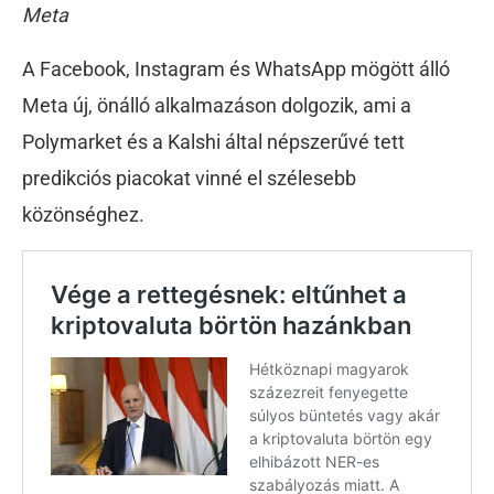
Meta
A Facebook, Instagram és WhatsApp mögött álló
Meta új, önálló alkalmazáson dolgozik, ami a
Polymarket és a Kalshi által népszerűvé tett
predikciós piacokat vinné el szélesebb
közönséghez.