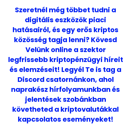
Szeretnél még többet tudni a
digitális eszközök piaci
hatásairól, és egy erős kriptos
közösség tagja lenni? Kövesd
Velünk online a szektor
legfrissebb kriptopénzügyi híreit
és elemzéseit! Legyél Te is tag a
Discord csatornánkon, ahol
naprakész hírfolyamunkban és
jelentések szobánkban
követheted a kriptovalutákkal
kapcsolatos eseményeket!