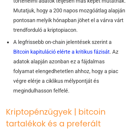
történelmi adatok teljesen más képet mutatnak.
Mutatjuk, hogy a 200 napos mozgóátlag alapján
pontosan melyik hónapban jöhet el a várva várt
trendforduló a kriptopiacon.
A legfrissebb on-chain jelentések szerint a
Bitcoin kapituláció elérte a kritikus fázisát
. Az
adatok alapján azonban ez a fájdalmas
folyamat elengedhetetlen ahhoz, hogy a piac
végre elérje a ciklikus mélypontját és
megindulhasson felfelé.
Kriptopénzügyek | bitcoin
tartalékok és a preferált