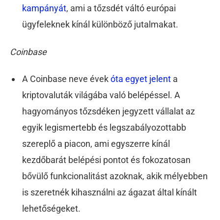
kampányát
, ami a tőzsdét váltó európai
ügyfeleknek kínál különböző jutalmakat.
Coinbase
A Coinbase neve évek
óta egyet jelent
a
kriptovaluták világába való belépéssel. A
hagyományos tőzsdéken jegyzett vállalat az
egyik legismertebb és legszabályozottabb
szereplő a piacon, ami egyszerre kínál
kezdőbarát belépési pontot és fokozatosan
bővülő funkcionalitást azoknak, akik mélyebben
is szeretnék kihasználni az ágazat által kínált
lehetőségeket.