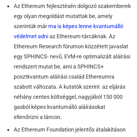
Az Ethereum fejlesztésén dolgozó szakemberek
egy olyan megoldást mutattak be, amely
szerintük már
ma is képes lenne kvantumálló
védelmet adni
az Ethereum-tárcáknak. Az
Ethereum Research fórumon közzétett javaslat
egy SPHINCS- nevű, EVM-re optimalizált aláírási
rendszert mutat be, ami a SPHINCS+
posztkvantum aláírási család Ethereumra
szabott változata. A kutatók szerint az eljárás
néhány centes költséggel, nagyjából 150 000
gasból képes kvantumálló aláírásokat
ellenőrizni a láncon.
Az Ethereum Foundation jelentős átalakításon