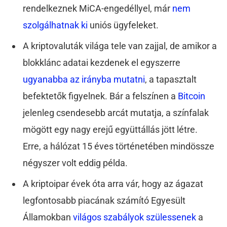
rendelkeznek MiCA-engedéllyel, már
nem
szolgálhatnak ki
uniós ügyfeleket.
A kriptovaluták világa tele van zajjal, de amikor a
blokklánc adatai kezdenek el egyszerre
ugyanabba az irányba mutatni
, a tapasztalt
befektetők figyelnek. Bár a felszínen a
Bitcoin
jelenleg csendesebb arcát mutatja, a színfalak
mögött egy nagy erejű együttállás jött létre.
Erre, a hálózat 15 éves történetében mindössze
négyszer volt eddig példa.
A kriptoipar évek óta arra vár, hogy az ágazat
legfontosabb piacának számító Egyesült
Államokban
világos szabályok szülessenek
a