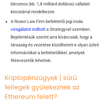
bitcoinos (kb. 1,8 milliárd dolláros) vállalati
kincstárral rendelkezne.
A Rosen Law Firm befektetői jogi iroda
vizsgálatot indított
a Strategyvel szemben.
Bejelentésük szerint arra kíváncsiak, hogy a
társaság és vezetése közölhetett-e olyan üzleti
információkat a befektetőkkel, amelyek
félrevezetők lehettek.
Kriptopénzügyek | sűrű
fellegek gyülekeznek az
Ethereum felett?