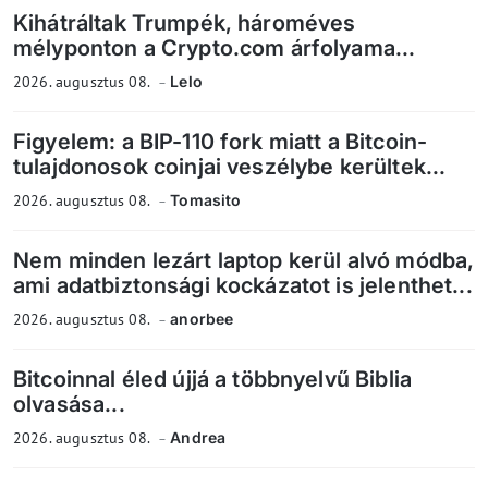
Kihátráltak Trumpék, hároméves
mélyponton a Crypto.com árfolyama...
2026. augusztus 08.
Lelo
Figyelem: a BIP-110 fork miatt a Bitcoin-
tulajdonosok coinjai veszélybe kerültek...
2026. augusztus 08.
Tomasito
Nem minden lezárt laptop kerül alvó módba,
ami adatbiztonsági kockázatot is jelenthet...
2026. augusztus 08.
anorbee
Bitcoinnal éled újjá a többnyelvű Biblia
olvasása...
2026. augusztus 08.
Andrea