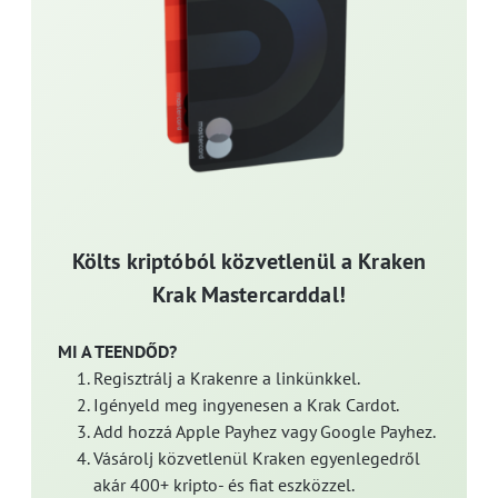
Költs kriptóból közvetlenül a Kraken
Krak Mastercarddal!
MI A TEENDŐD?
Regisztrálj a Krakenre a linkünkkel.
Igényeld meg ingyenesen a Krak Cardot.
Add hozzá Apple Payhez vagy Google Payhez.
Vásárolj közvetlenül Kraken egyenlegedről
akár 400+ kripto- és fiat eszközzel.