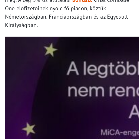
One előfizetőinek nyolc fő piacon, köztük
Németországban, Franciaországban és az Egyesült
Királyságban.