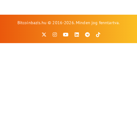
Bitcoinbazis.hu © 2016-2026. Minden jog fenntartva.