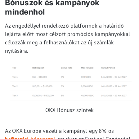
Bónuszok és kampányok
mindenhol
Az engedéllyel rendelkező platformok a határidő
lejárta előtt most célzott promóciós kampányokkal
célozzák meg a felhasználókat az új számlák
nyitására.
OKX Bónusz szintek
Az OKX Europe vezeti a kampányt egy 8%-os