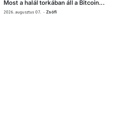
Most a halál torkában áll a Bitcoin...
2026. augusztus 07.
Zsófi