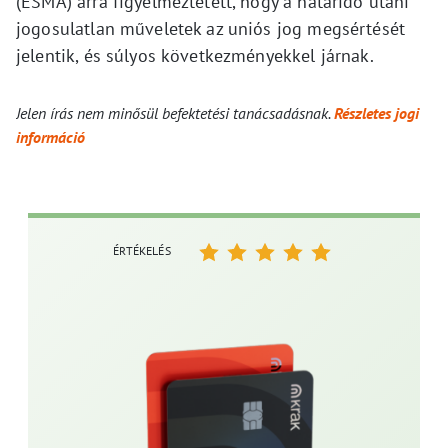
(ESMA) arra figyelmeztetett, hogy a határidő utáni
jogosulatlan műveletek az uniós jog megsértését
jelentik, és súlyos következményekkel járnak.
Jelen írás nem minősül befektetési tanácsadásnak.
Részletes jogi
információ
ÉRTÉKELÉS