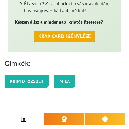
Élvezd a 2% cashback-et a vásárlások után,
havi vagy éves kártyadíj nélkül!
Készen állsz a mindennapi kriptós fizetésre?
KRAK CARD IGÉNYLÉSE
Címkék:
KRIPTOTŐZSDÉK
MICA