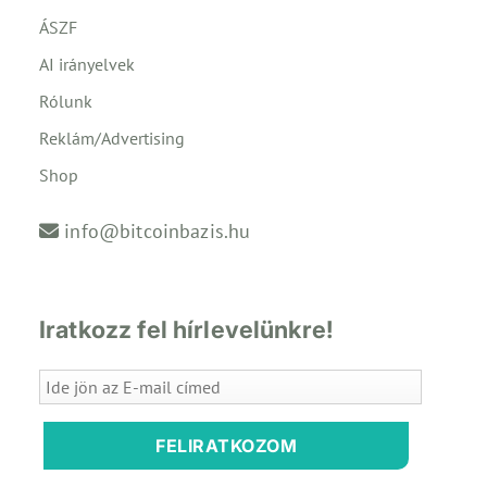
ÁSZF
AI irányelvek
Rólunk
Reklám/Advertising
Shop
info@bitcoinbazis.hu
Iratkozz fel hírlevelünkre!
FELIRATKOZOM