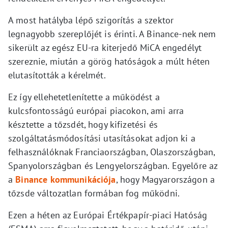
A most hatályba lépő szigorítás a szektor
legnagyobb szereplőjét is érinti. A Binance-nek nem
sikerült az egész EU-ra kiterjedő MiCA engedélyt
szereznie, miután a görög hatóságok a múlt héten
elutasították a kérelmét.
Ez így ellehetetlenítette a működést a
kulcsfontosságú európai piacokon, ami arra
késztette a tőzsdét, hogy kifizetési és
szolgáltatásmódosítási utasításokat adjon ki a
felhasználóknak Franciaországban, Olaszországban,
Spanyolországban és Lengyelországban. Egyelőre az
a
Binance kommunikációja
, hogy Magyarországon a
tőzsde változatlan formában fog működni.
Ezen a héten az Európai Értékpapír-piaci Hatóság